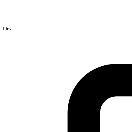
1
ley