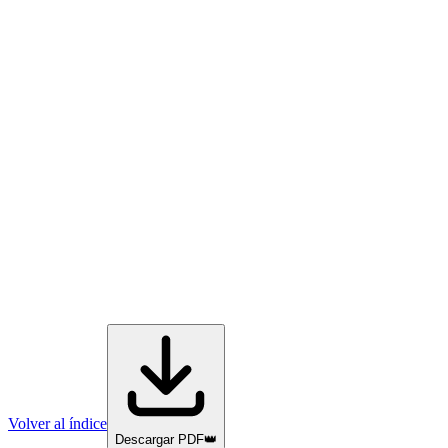
Volver al índice
Descargar PDF
👑