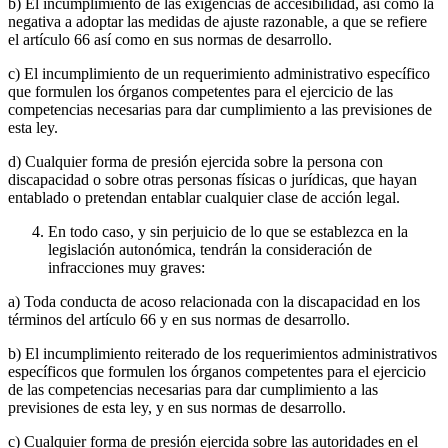
b) El incumplimiento de las exigencias de accesibilidad, así como la
negativa a adoptar las medidas de ajuste razonable, a que se refiere
el artículo 66 así como en sus normas de desarrollo.
c) El incumplimiento de un requerimiento administrativo específico
que formulen los órganos competentes para el ejercicio de las
competencias necesarias para dar cumplimiento a las previsiones de
esta ley.
d) Cualquier forma de presión ejercida sobre la persona con
discapacidad o sobre otras personas físicas o jurídicas, que hayan
entablado o pretendan entablar cualquier clase de acción legal.
En todo caso, y sin perjuicio de lo que se establezca en la
legislación autonómica, tendrán la consideración de
infracciones muy graves:
a) Toda conducta de acoso relacionada con la discapacidad en los
términos del artículo 66 y en sus normas de desarrollo.
b) El incumplimiento reiterado de los requerimientos administrativos
específicos que formulen los órganos competentes para el ejercicio
de las competencias necesarias para dar cumplimiento a las
previsiones de esta ley, y en sus normas de desarrollo.
c) Cualquier forma de presión ejercida sobre las autoridades en el