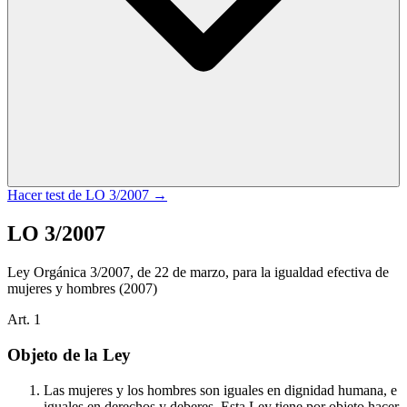
Hacer test de
LO 3/2007
→
LO 3/2007
Ley Orgánica 3/2007, de 22 de marzo, para la igualdad efectiva de
mujeres y hombres
(2007)
Art.
1
Objeto de la Ley
Las mujeres y los hombres son iguales en dignidad humana, e
iguales en derechos y deberes. Esta Ley tiene por objeto hacer