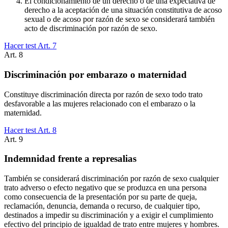
El condicionamiento de un derecho o de una expectativa de
derecho a la aceptación de una situación constitutiva de acoso
sexual o de acoso por razón de sexo se considerará también
acto de discriminación por razón de sexo.
Hacer test Art.
7
Art.
8
Discriminación por embarazo o maternidad
Constituye discriminación directa por razón de sexo todo trato
desfavorable a las mujeres relacionado con el embarazo o la
maternidad.
Hacer test Art.
8
Art.
9
Indemnidad frente a represalias
También se considerará discriminación por razón de sexo cualquier
trato adverso o efecto negativo que se produzca en una persona
como consecuencia de la presentación por su parte de queja,
reclamación, denuncia, demanda o recurso, de cualquier tipo,
destinados a impedir su discriminación y a exigir el cumplimiento
efectivo del principio de igualdad de trato entre mujeres y hombres.