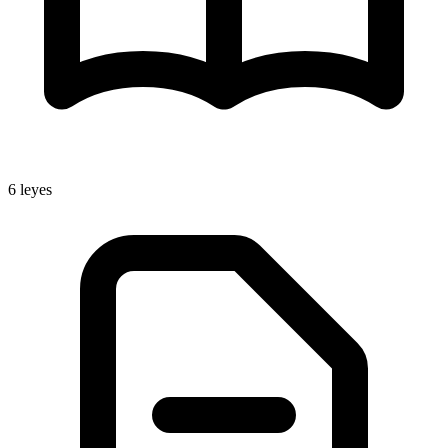
6
leyes