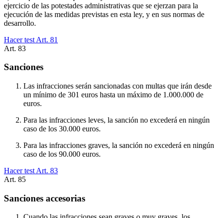
ejercicio de las potestades administrativas que se ejerzan para la
ejecución de las medidas previstas en esta ley, y en sus normas de
desarrollo.
Hacer test Art.
81
Art.
83
Sanciones
Las infracciones serán sancionadas con multas que irán desde
un mínimo de 301 euros hasta un máximo de 1.000.000 de
euros.
Para las infracciones leves, la sanción no excederá en ningún
caso de los 30.000 euros.
Para las infracciones graves, la sanción no excederá en ningún
caso de los 90.000 euros.
Hacer test Art.
83
Art.
85
Sanciones accesorias
Cuando las infracciones sean graves o muy graves, los