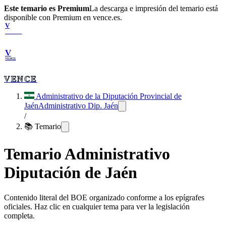
Este temario es Premium
La descarga e impresión del temario está
disponible con Premium en vence.es.
V
VENCE
V
VENCE
VENCE
Administrativo de la Diputación Provincial de
Jaén
Administrativo Dip. Jaén
/
📚 Temario
Temario
Administrativo
Diputación de Jaén
Contenido literal del BOE organizado conforme a los epígrafes
oficiales. Haz clic en cualquier tema para ver la legislación
completa.