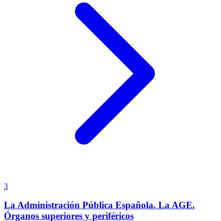
3
La Administración Pública Española. La AGE.
Órganos superiores y periféricos