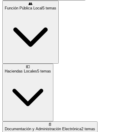
👥
Función Pública Local
5
temas
💶
Haciendas Locales
5
temas
📄
Documentación y Administración Electrónica
2
temas