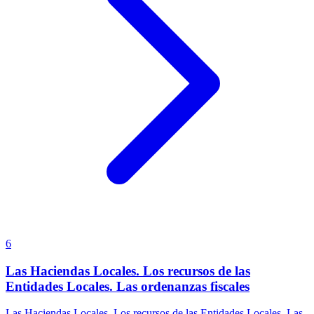
6
Las Haciendas Locales. Los recursos de las
Entidades Locales. Las ordenanzas fiscales
Las Haciendas Locales. Los recursos de las Entidades Locales. Las