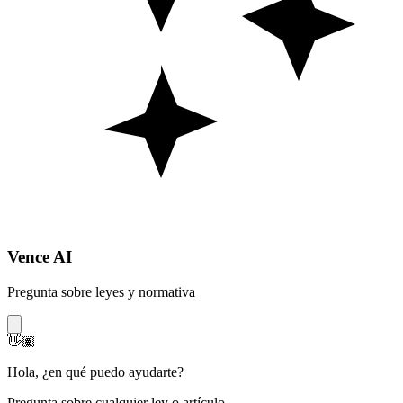
Vence AI
Pregunta sobre leyes y normativa
👋🏽
Hola
,
¿en qué puedo ayudarte?
Pregunta sobre cualquier ley o artículo