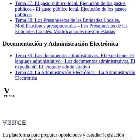
Tema
37
:
El gasto público local. Ejecución de los gastos
públicos
-
El gasto público local. Ejecución de los gastos
públicos
Tema
38
:
Los Presupuestos de las Entidades Locales.
Modificaciones presupuestarias
-
Los Presupuestos de las
Entidades Locales. Modificaciones presupuestarias
Documentación y Administración Electrónica
Tema
39
:
Los documentos administrativos. El expediente. El
lenguaje administrativo
-
Los documentos administrativos. El
expediente. El lenguaje administrativo
Tema
40
:
La Administración Electrónica
-
La Administración
Electrónica
V
VENCE
VENCE
La plataforma para preparar oposiciones y estudiar legislación