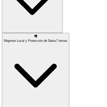
🏘️
Régimen Local y Protección de Datos
7
temas