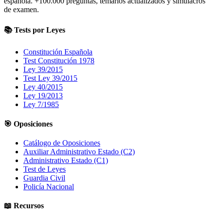
española.
+100.000
preguntas, temarios actualizados y simulacros
de examen.
📚 Tests por Leyes
Constitución Española
Test Constitución 1978
Ley 39/2015
Test Ley 39/2015
Ley 40/2015
Ley 19/2013
Ley 7/1985
🎯 Oposiciones
Catálogo de Oposiciones
Auxiliar Administrativo Estado (C2)
Administrativo Estado (C1)
Test de Leyes
Guardia Civil
Policía Nacional
📖 Recursos