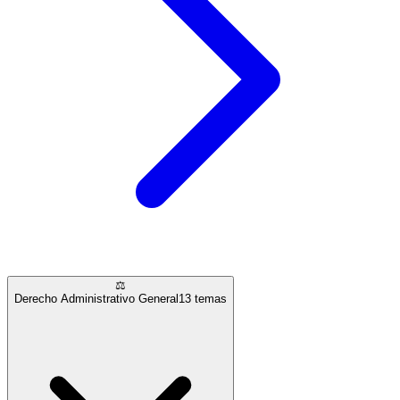
⚖️
Derecho Administrativo General
13
temas