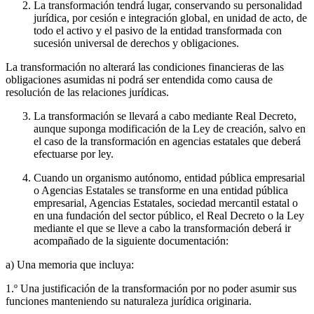
La transformación tendrá lugar, conservando su personalidad
jurídica, por cesión e integración global, en unidad de acto, de
todo el activo y el pasivo de la entidad transformada con
sucesión universal de derechos y obligaciones.
La transformación no alterará las condiciones financieras de las
obligaciones asumidas ni podrá ser entendida como causa de
resolución de las relaciones jurídicas.
La transformación se llevará a cabo mediante Real Decreto,
aunque suponga modificación de la Ley de creación, salvo en
el caso de la transformación en agencias estatales que deberá
efectuarse por ley.
Cuando un organismo autónomo, entidad pública empresarial
o Agencias Estatales se transforme en una entidad pública
empresarial, Agencias Estatales, sociedad mercantil estatal o
en una fundación del sector público, el Real Decreto o la Ley
mediante el que se lleve a cabo la transformación deberá ir
acompañado de la siguiente documentación:
a) Una memoria que incluya:
1.º Una justificación de la transformación por no poder asumir sus
funciones manteniendo su naturaleza jurídica originaria.