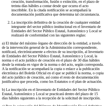
creación, transformación, fusión o extinción, en el plazo de
treinta días hábiles a contar desde que ocurra el acto
inscribible. En la citada notificación se acompañará la
documentación justificativa que determina tal circunstancia.
La inscripción definitiva de la creación de cualquier entidad
integrante del sector público institucional en el Inventario de
Entidades del Sector Público Estatal, Autonómico y Local se
realizará de conformidad con las siguientes reglas:
a) El titular del máximo órgano de dirección de la entidad, a través
de la intervención general de la Administración correspondiente,
notificará, electrónicamente a efectos de su inscripción, al Inventario
de Entidades del Sector Público Estatal, Autonómico y Local, la
norma o el acto jurídico de creación en el plazo de 30 días hábiles
desde la entrada en vigor de la norma o del acto, según corresponda.
A la notificación se acompañará la copia o enlace a la publicación
electrónica del Boletín Oficial en el que se publicó la norma, o copia
del acto jurídico de creación, así como el resto de documentación
justificativa que proceda, como los Estatutos o el plan de actuación.
b) La inscripción en el Inventario de Entidades del Sector Público
Estatal, Autonómico y Local se practicará dentro del plazo de 15
días hábiles siguientes a la recepción de la solicitud de inscripción.