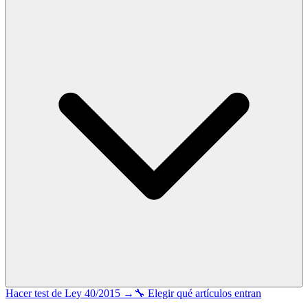
Hacer test de
Ley 40/2015
→
🔧 Elegir qué artículos entran