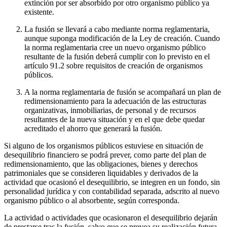
extinción por ser absorbido por otro organismo público ya
existente.
La fusión se llevará a cabo mediante norma reglamentaria,
aunque suponga modificación de la Ley de creación. Cuando
la norma reglamentaria cree un nuevo organismo público
resultante de la fusión deberá cumplir con lo previsto en el
artículo 91.2 sobre requisitos de creación de organismos
públicos.
A la norma reglamentaria de fusión se acompañará un plan de
redimensionamiento para la adecuación de las estructuras
organizativas, inmobiliarias, de personal y de recursos
resultantes de la nueva situación y en el que debe quedar
acreditado el ahorro que generará la fusión.
Si alguno de los organismos públicos estuviese en situación de
desequilibrio financiero se podrá prever, como parte del plan de
redimensionamiento, que las obligaciones, bienes y derechos
patrimoniales que se consideren liquidables y derivados de la
actividad que ocasionó el desequilibrio, se integren en un fondo, sin
personalidad jurídica y con contabilidad separada, adscrito al nuevo
organismo público o al absorbente, según corresponda.
La actividad o actividades que ocasionaron el desequilibrio dejarán
de prestarse tras la fusión, salvo que se prevea su realización futura