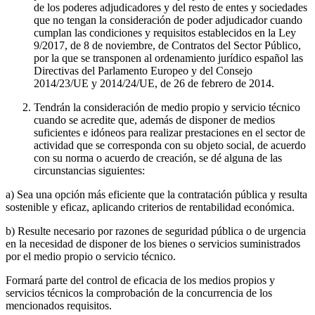
de los poderes adjudicadores y del resto de entes y sociedades
que no tengan la consideración de poder adjudicador cuando
cumplan las condiciones y requisitos establecidos en la Ley
9/2017, de 8 de noviembre, de Contratos del Sector Público,
por la que se transponen al ordenamiento jurídico español las
Directivas del Parlamento Europeo y del Consejo
2014/23/UE y 2014/24/UE, de 26 de febrero de 2014.
Tendrán la consideración de medio propio y servicio técnico
cuando se acredite que, además de disponer de medios
suficientes e idóneos para realizar prestaciones en el sector de
actividad que se corresponda con su objeto social, de acuerdo
con su norma o acuerdo de creación, se dé alguna de las
circunstancias siguientes:
a) Sea una opción más eficiente que la contratación pública y resulta
sostenible y eficaz, aplicando criterios de rentabilidad económica.
b) Resulte necesario por razones de seguridad pública o de urgencia
en la necesidad de disponer de los bienes o servicios suministrados
por el medio propio o servicio técnico.
Formará parte del control de eficacia de los medios propios y
servicios técnicos la comprobación de la concurrencia de los
mencionados requisitos.