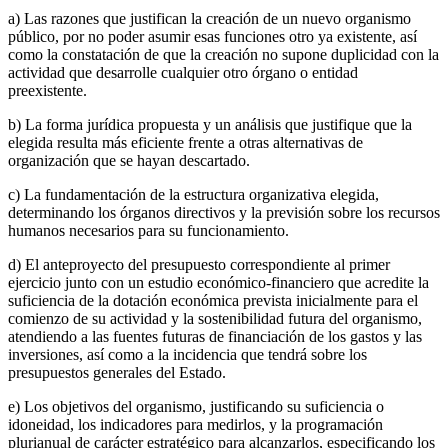
a) Las razones que justifican la creación de un nuevo organismo
público, por no poder asumir esas funciones otro ya existente, así
como la constatación de que la creación no supone duplicidad con la
actividad que desarrolle cualquier otro órgano o entidad
preexistente.
b) La forma jurídica propuesta y un análisis que justifique que la
elegida resulta más eficiente frente a otras alternativas de
organización que se hayan descartado.
c) La fundamentación de la estructura organizativa elegida,
determinando los órganos directivos y la previsión sobre los recursos
humanos necesarios para su funcionamiento.
d) El anteproyecto del presupuesto correspondiente al primer
ejercicio junto con un estudio económico-financiero que acredite la
suficiencia de la dotación económica prevista inicialmente para el
comienzo de su actividad y la sostenibilidad futura del organismo,
atendiendo a las fuentes futuras de financiación de los gastos y las
inversiones, así como a la incidencia que tendrá sobre los
presupuestos generales del Estado.
e) Los objetivos del organismo, justificando su suficiencia o
idoneidad, los indicadores para medirlos, y la programación
plurianual de carácter estratégico para alcanzarlos, especificando los