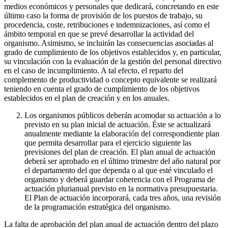
medios económicos y personales que dedicará, concretando en este
último caso la forma de provisión de los puestos de trabajo, su
procedencia, coste, retribuciones e indemnizaciones, así como el
ámbito temporal en que se prevé desarrollar la actividad del
organismo. Asimismo, se incluirán las consecuencias asociadas al
grado de cumplimiento de los objetivos establecidos y, en particular,
su vinculación con la evaluación de la gestión del personal directivo
en el caso de incumplimiento. A tal efecto, el reparto del
complemento de productividad o concepto equivalente se realizará
teniendo en cuenta el grado de cumplimiento de los objetivos
establecidos en el plan de creación y en los anuales.
Los organismos públicos deberán acomodar su actuación a lo
previsto en su plan inicial de actuación. Éste se actualizará
anualmente mediante la elaboración del correspondiente plan
que permita desarrollar para el ejercicio siguiente las
previsiones del plan de creación. El plan anual de actuación
deberá ser aprobado en el último trimestre del año natural por
el departamento del que dependa o al que esté vinculado el
organismo y deberá guardar coherencia con el Programa de
actuación plurianual previsto en la normativa presupuestaria.
El Plan de actuación incorporará, cada tres años, una revisión
de la programación estratégica del organismo.
La falta de aprobación del plan anual de actuación dentro del plazo