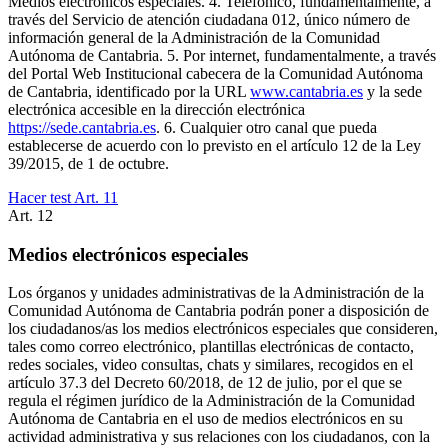
Medios electrónicos especiales. 4. Telefónico, fundamentalmente, a
través del Servicio de atención ciudadana 012, único número de
información general de la Administración de la Comunidad
Autónoma de Cantabria. 5. Por internet, fundamentalmente, a través
del Portal Web Institucional cabecera de la Comunidad Autónoma
de Cantabria, identificado por la URL
www.cantabria.es
y la sede
electrónica accesible en la dirección electrónica
https://sede.cantabria.es
. 6. Cualquier otro canal que pueda
establecerse de acuerdo con lo previsto en el artículo 12 de la Ley
39/2015, de 1 de octubre.
Hacer test Art.
11
Art.
12
Medios electrónicos especiales
Los órganos y unidades administrativas de la Administración de la
Comunidad Autónoma de Cantabria podrán poner a disposición de
los ciudadanos/as los medios electrónicos especiales que consideren,
tales como correo electrónico, plantillas electrónicas de contacto,
redes sociales, video consultas, chats y similares, recogidos en el
artículo 37.3 del Decreto 60/2018, de 12 de julio, por el que se
regula el régimen jurídico de la Administración de la Comunidad
Autónoma de Cantabria en el uso de medios electrónicos en su
actividad administrativa y sus relaciones con los ciudadanos, con la