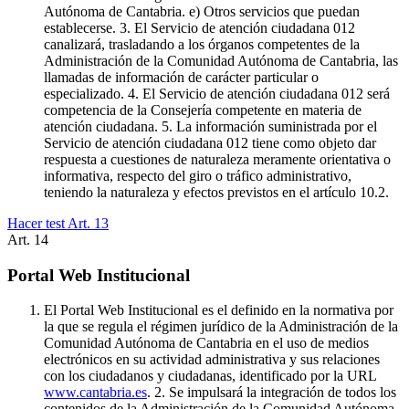
Autónoma de Cantabria. e) Otros servicios que puedan
establecerse. 3. El Servicio de atención ciudadana 012
canalizará, trasladando a los órganos competentes de la
Administración de la Comunidad Autónoma de Cantabria, las
llamadas de información de carácter particular o
especializado. 4. El Servicio de atención ciudadana 012 será
competencia de la Consejería competente en materia de
atención ciudadana. 5. La información suministrada por el
Servicio de atención ciudadana 012 tiene como objeto dar
respuesta a cuestiones de naturaleza meramente orientativa o
informativa, respecto del giro o tráfico administrativo,
teniendo la naturaleza y efectos previstos en el artículo 10.2.
Hacer test Art.
13
Art.
14
Portal Web Institucional
El Portal Web Institucional es el definido en la normativa por
la que se regula el régimen jurídico de la Administración de la
Comunidad Autónoma de Cantabria en el uso de medios
electrónicos en su actividad administrativa y sus relaciones
con los ciudadanos y ciudadanas, identificado por la URL
www.cantabria.es
. 2. Se impulsará la integración de todos los
contenidos de la Administración de la Comunidad Autónoma