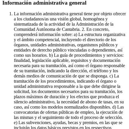
Información administrativa general
La información administrativa general tiene por objeto ofrecer
a los ciudadanos/as una visión global, homogénea y
sistematizada de la actividad de la Administración de la
Comunidad Autónoma de Cantabria. 2. En concreto,
comprenderá información sobre: a) La estructura organizativa
y el ámbito competencial, incluyendo el directorio de los
órganos, unidades administrativas, organismos públicos y
entidades de derecho público vinculadas o dependientes, así
como sus horarios. b) La guía de procedimientos y servicios:
finalidad, legislación aplicable, requisitos y documentación
necesaria para su tramitación, así como el órgano responsable
de su tramitación, indicando la dirección, el teléfono y los
demás medios de comunicación de que se disponga. c) La
tramitación de los procedimientos, indicando el órgano o
unidad administrativa responsable a la que debe dirigirse la
solicitud, los documentos necesarios para su tramitación, los
plazos máximos de duración y los efectos que produzca el
silencio administrativo, la necesidad de abono de tasas, en su
caso, así como los modelos normalizados disponibles. d) Las
convocatorias de ofertas públicas de empleo, la ejecución de
las mismas y el seguimiento de todo el proceso de selección.
e) Las subvenciones, ayudas, becas y premios, en las que se
incluirán los datos básicos previstos en los respectivos