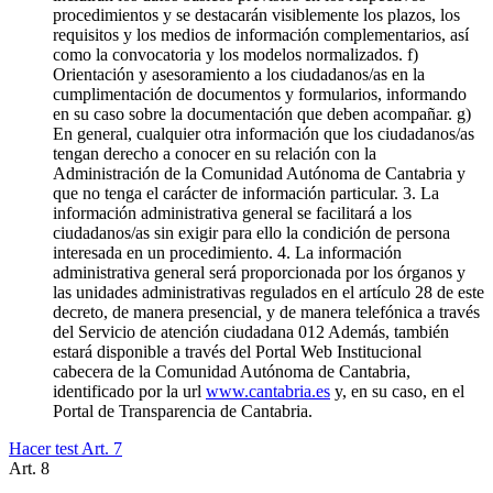
procedimientos y se destacarán visiblemente los plazos, los
requisitos y los medios de información complementarios, así
como la convocatoria y los modelos normalizados. f)
Orientación y asesoramiento a los ciudadanos/as en la
cumplimentación de documentos y formularios, informando
en su caso sobre la documentación que deben acompañar. g)
En general, cualquier otra información que los ciudadanos/as
tengan derecho a conocer en su relación con la
Administración de la Comunidad Autónoma de Cantabria y
que no tenga el carácter de información particular. 3. La
información administrativa general se facilitará a los
ciudadanos/as sin exigir para ello la condición de persona
interesada en un procedimiento. 4. La información
administrativa general será proporcionada por los órganos y
las unidades administrativas regulados en el artículo 28 de este
decreto, de manera presencial, y de manera telefónica a través
del Servicio de atención ciudadana 012 Además, también
estará disponible a través del Portal Web Institucional
cabecera de la Comunidad Autónoma de Cantabria,
identificado por la url
www.cantabria.es
y, en su caso, en el
Portal de Transparencia de Cantabria.
Hacer test Art.
7
Art.
8