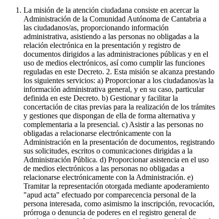
La misión de la atención ciudadana consiste en acercar la
Administración de la Comunidad Autónoma de Cantabria a
las ciudadanos/as, proporcionando información
administrativa, asistiendo a las personas no obligadas a la
relación electrónica en la presentación y registro de
documentos dirigidos a las administraciones públicas y en el
uso de medios electrónicos, así como cumplir las funciones
reguladas en este Decreto. 2. Esta misión se alcanza prestando
los siguientes servicios: a) Proporcionar a los ciudadanos/as la
información administrativa general, y en su caso, particular
definida en este Decreto. b) Gestionar y facilitar la
concertación de citas previas para la realización de los trámites
y gestiones que dispongan de ella de forma alternativa y
complementaria a la presencial. c) Asistir a las personas no
obligadas a relacionarse electrónicamente con la
Administración en la presentación de documentos, registrando
sus solicitudes, escritos o comunicaciones dirigidas a la
Administración Pública. d) Proporcionar asistencia en el uso
de medios electrónicos a las personas no obligadas a
relacionarse electrónicamente con la Administración. e)
Tramitar la representación otorgada mediante apoderamiento
"apud acta" efectuado por comparecencia personal de la
persona interesada, como asimismo la inscripción, revocación,
prórroga o denuncia de poderes en el registro general de