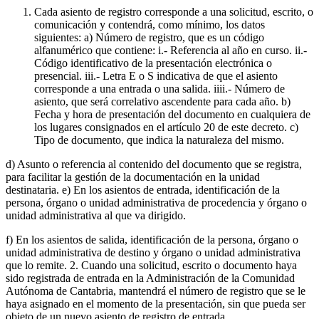
Cada asiento de registro corresponde a una solicitud, escrito, o
comunicación y contendrá, como mínimo, los datos
siguientes: a) Número de registro, que es un código
alfanumérico que contiene: i.- Referencia al año en curso. ii.-
Código identificativo de la presentación electrónica o
presencial. iii.- Letra E o S indicativa de que el asiento
corresponde a una entrada o una salida. iiii.- Número de
asiento, que será correlativo ascendente para cada año. b)
Fecha y hora de presentación del documento en cualquiera de
los lugares consignados en el artículo 20 de este decreto. c)
Tipo de documento, que indica la naturaleza del mismo.
d) Asunto o referencia al contenido del documento que se registra,
para facilitar la gestión de la documentación en la unidad
destinataria. e) En los asientos de entrada, identificación de la
persona, órgano o unidad administrativa de procedencia y órgano o
unidad administrativa al que va dirigido.
f) En los asientos de salida, identificación de la persona, órgano o
unidad administrativa de destino y órgano o unidad administrativa
que lo remite. 2. Cuando una solicitud, escrito o documento haya
sido registrada de entrada en la Administración de la Comunidad
Autónoma de Cantabria, mantendrá el número de registro que se le
haya asignado en el momento de la presentación, sin que pueda ser
objeto de un nuevo asiento de registro de entrada.