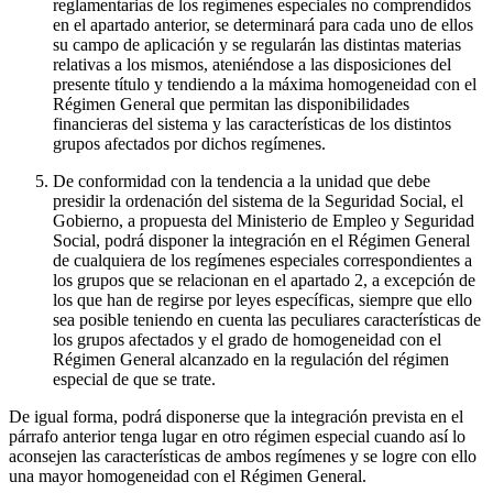
reglamentarias de los regímenes especiales no comprendidos
en el apartado anterior, se determinará para cada uno de ellos
su campo de aplicación y se regularán las distintas materias
relativas a los mismos, ateniéndose a las disposiciones del
presente título y tendiendo a la máxima homogeneidad con el
Régimen General que permitan las disponibilidades
financieras del sistema y las características de los distintos
grupos afectados por dichos regímenes.
De conformidad con la tendencia a la unidad que debe
presidir la ordenación del sistema de la Seguridad Social, el
Gobierno, a propuesta del Ministerio de Empleo y Seguridad
Social, podrá disponer la integración en el Régimen General
de cualquiera de los regímenes especiales correspondientes a
los grupos que se relacionan en el apartado 2, a excepción de
los que han de regirse por leyes específicas, siempre que ello
sea posible teniendo en cuenta las peculiares características de
los grupos afectados y el grado de homogeneidad con el
Régimen General alcanzado en la regulación del régimen
especial de que se trate.
De igual forma, podrá disponerse que la integración prevista en el
párrafo anterior tenga lugar en otro régimen especial cuando así lo
aconsejen las características de ambos regímenes y se logre con ello
una mayor homogeneidad con el Régimen General.