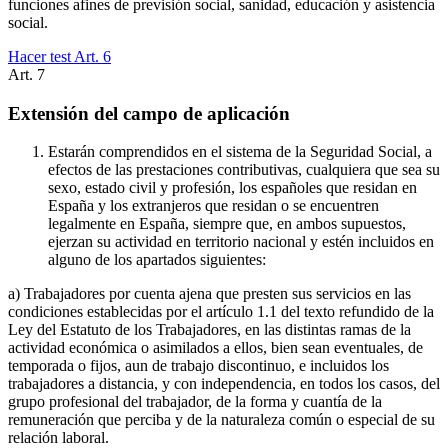
funciones afines de previsión social, sanidad, educación y asistencia
social.
Hacer test Art.
6
Art.
7
Extensión del campo de aplicación
Estarán comprendidos en el sistema de la Seguridad Social, a
efectos de las prestaciones contributivas, cualquiera que sea su
sexo, estado civil y profesión, los españoles que residan en
España y los extranjeros que residan o se encuentren
legalmente en España, siempre que, en ambos supuestos,
ejerzan su actividad en territorio nacional y estén incluidos en
alguno de los apartados siguientes:
a) Trabajadores por cuenta ajena que presten sus servicios en las
condiciones establecidas por el artículo 1.1 del texto refundido de la
Ley del Estatuto de los Trabajadores, en las distintas ramas de la
actividad económica o asimilados a ellos, bien sean eventuales, de
temporada o fijos, aun de trabajo discontinuo, e incluidos los
trabajadores a distancia, y con independencia, en todos los casos, del
grupo profesional del trabajador, de la forma y cuantía de la
remuneración que perciba y de la naturaleza común o especial de su
relación laboral.