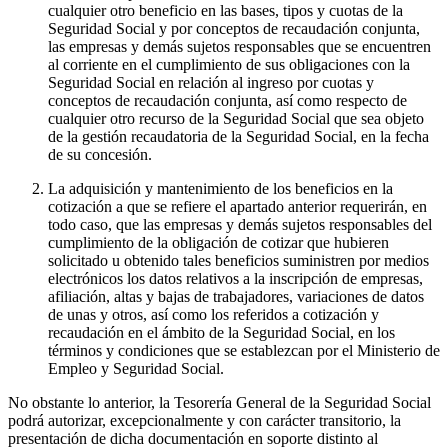
cualquier otro beneficio en las bases, tipos y cuotas de la
Seguridad Social y por conceptos de recaudación conjunta,
las empresas y demás sujetos responsables que se encuentren
al corriente en el cumplimiento de sus obligaciones con la
Seguridad Social en relación al ingreso por cuotas y
conceptos de recaudación conjunta, así como respecto de
cualquier otro recurso de la Seguridad Social que sea objeto
de la gestión recaudatoria de la Seguridad Social, en la fecha
de su concesión.
La adquisición y mantenimiento de los beneficios en la
cotización a que se refiere el apartado anterior requerirán, en
todo caso, que las empresas y demás sujetos responsables del
cumplimiento de la obligación de cotizar que hubieren
solicitado u obtenido tales beneficios suministren por medios
electrónicos los datos relativos a la inscripción de empresas,
afiliación, altas y bajas de trabajadores, variaciones de datos
de unas y otros, así como los referidos a cotización y
recaudación en el ámbito de la Seguridad Social, en los
términos y condiciones que se establezcan por el Ministerio de
Empleo y Seguridad Social.
No obstante lo anterior, la Tesorería General de la Seguridad Social
podrá autorizar, excepcionalmente y con carácter transitorio, la
presentación de dicha documentación en soporte distinto al