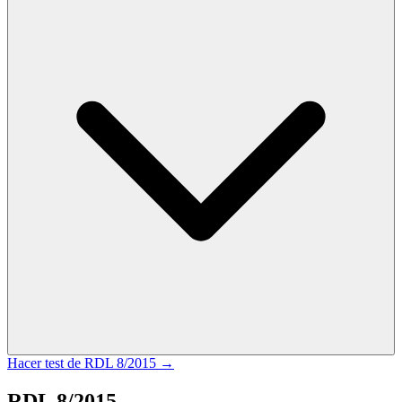
Hacer test de
RDL 8/2015
→
RDL 8/2015