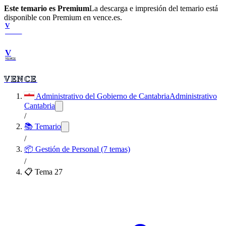
Este temario es Premium
La descarga e impresión del temario está
disponible con Premium en vence.es.
V
VENCE
V
VENCE
VENCE
Administrativo del Gobierno de Cantabria
Administrativo
Cantabria
/
📚 Temario
/
📦
Gestión de Personal (7 temas)
/
📋 Tema
27