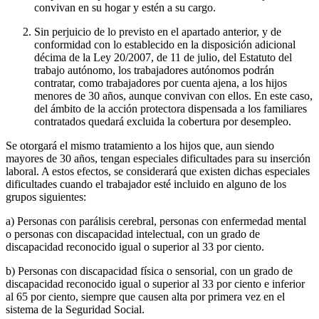
convivan en su hogar y estén a su cargo.
Sin perjuicio de lo previsto en el apartado anterior, y de
conformidad con lo establecido en la disposición adicional
décima de la Ley 20/2007, de 11 de julio, del Estatuto del
trabajo autónomo, los trabajadores autónomos podrán
contratar, como trabajadores por cuenta ajena, a los hijos
menores de 30 años, aunque convivan con ellos. En este caso,
del ámbito de la acción protectora dispensada a los familiares
contratados quedará excluida la cobertura por desempleo.
Se otorgará el mismo tratamiento a los hijos que, aun siendo
mayores de 30 años, tengan especiales dificultades para su inserción
laboral. A estos efectos, se considerará que existen dichas especiales
dificultades cuando el trabajador esté incluido en alguno de los
grupos siguientes:
a) Personas con parálisis cerebral, personas con enfermedad mental
o personas con discapacidad intelectual, con un grado de
discapacidad reconocido igual o superior al 33 por ciento.
b) Personas con discapacidad física o sensorial, con un grado de
discapacidad reconocido igual o superior al 33 por ciento e inferior
al 65 por ciento, siempre que causen alta por primera vez en el
sistema de la Seguridad Social.