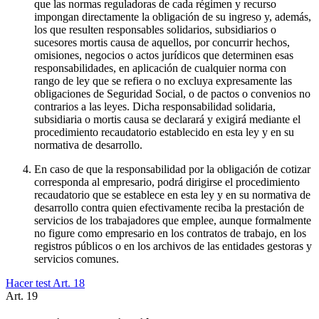
que las normas reguladoras de cada régimen y recurso
impongan directamente la obligación de su ingreso y, además,
los que resulten responsables solidarios, subsidiarios o
sucesores mortis causa de aquellos, por concurrir hechos,
omisiones, negocios o actos jurídicos que determinen esas
responsabilidades, en aplicación de cualquier norma con
rango de ley que se refiera o no excluya expresamente las
obligaciones de Seguridad Social, o de pactos o convenios no
contrarios a las leyes. Dicha responsabilidad solidaria,
subsidiaria o mortis causa se declarará y exigirá mediante el
procedimiento recaudatorio establecido en esta ley y en su
normativa de desarrollo.
En caso de que la responsabilidad por la obligación de cotizar
corresponda al empresario, podrá dirigirse el procedimiento
recaudatorio que se establece en esta ley y en su normativa de
desarrollo contra quien efectivamente reciba la prestación de
servicios de los trabajadores que emplee, aunque formalmente
no figure como empresario en los contratos de trabajo, en los
registros públicos o en los archivos de las entidades gestoras y
servicios comunes.
Hacer test Art.
18
Art.
19