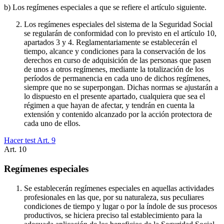
b) Los regímenes especiales a que se refiere el artículo siguiente.
Los regímenes especiales del sistema de la Seguridad Social
se regularán de conformidad con lo previsto en el artículo 10,
apartados 3 y 4. Reglamentariamente se establecerán el
tiempo, alcance y condiciones para la conservación de los
derechos en curso de adquisición de las personas que pasen
de unos a otros regímenes, mediante la totalización de los
períodos de permanencia en cada uno de dichos regímenes,
siempre que no se superpongan. Dichas normas se ajustarán a
lo dispuesto en el presente apartado, cualquiera que sea el
régimen a que hayan de afectar, y tendrán en cuenta la
extensión y contenido alcanzado por la acción protectora de
cada uno de ellos.
Hacer test Art.
9
Art.
10
Regímenes especiales
Se establecerán regímenes especiales en aquellas actividades
profesionales en las que, por su naturaleza, sus peculiares
condiciones de tiempo y lugar o por la índole de sus procesos
productivos, se hiciera preciso tal establecimiento para la