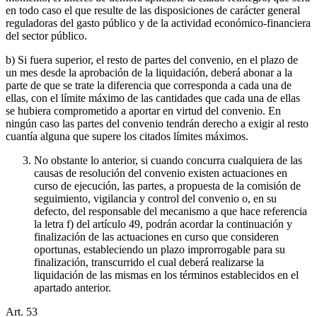
en todo caso el que resulte de las disposiciones de carácter general
reguladoras del gasto público y de la actividad económico-financiera
del sector público.
b) Si fuera superior, el resto de partes del convenio, en el plazo de
un mes desde la aprobación de la liquidación, deberá abonar a la
parte de que se trate la diferencia que corresponda a cada una de
ellas, con el límite máximo de las cantidades que cada una de ellas
se hubiera comprometido a aportar en virtud del convenio. En
ningún caso las partes del convenio tendrán derecho a exigir al resto
cuantía alguna que supere los citados límites máximos.
No obstante lo anterior, si cuando concurra cualquiera de las
causas de resolución del convenio existen actuaciones en
curso de ejecución, las partes, a propuesta de la comisión de
seguimiento, vigilancia y control del convenio o, en su
defecto, del responsable del mecanismo a que hace referencia
la letra f) del artículo 49, podrán acordar la continuación y
finalización de las actuaciones en curso que consideren
oportunas, estableciendo un plazo improrrogable para su
finalización, transcurrido el cual deberá realizarse la
liquidación de las mismas en los términos establecidos en el
apartado anterior.
Art.
53