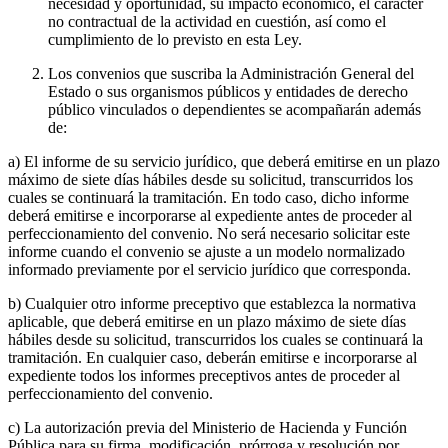
necesidad y oportunidad, su impacto económico, el carácter
no contractual de la actividad en cuestión, así como el
cumplimiento de lo previsto en esta Ley.
Los convenios que suscriba la Administración General del
Estado o sus organismos públicos y entidades de derecho
público vinculados o dependientes se acompañarán además
de:
a) El informe de su servicio jurídico, que deberá emitirse en un plazo
máximo de siete días hábiles desde su solicitud, transcurridos los
cuales se continuará la tramitación. En todo caso, dicho informe
deberá emitirse e incorporarse al expediente antes de proceder al
perfeccionamiento del convenio. No será necesario solicitar este
informe cuando el convenio se ajuste a un modelo normalizado
informado previamente por el servicio jurídico que corresponda.
b) Cualquier otro informe preceptivo que establezca la normativa
aplicable, que deberá emitirse en un plazo máximo de siete días
hábiles desde su solicitud, transcurridos los cuales se continuará la
tramitación. En cualquier caso, deberán emitirse e incorporarse al
expediente todos los informes preceptivos antes de proceder al
perfeccionamiento del convenio.
c) La autorización previa del Ministerio de Hacienda y Función
Pública para su firma, modificación, prórroga y resolución por