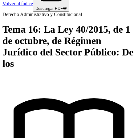
Volver al índice
Descargar PDF
👑
Derecho Administrativo y Constitucional
Tema
16
:
La Ley 40/2015, de 1
de octubre, de Régimen
Jurídico del Sector Público: De
los