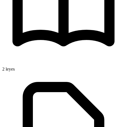
2
leyes