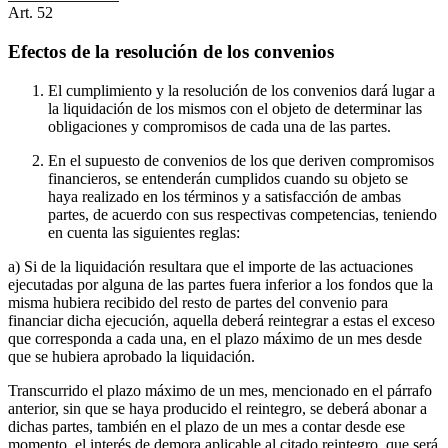
Art.
52
Efectos de la resolución de los convenios
El cumplimiento y la resolución de los convenios dará lugar a
la liquidación de los mismos con el objeto de determinar las
obligaciones y compromisos de cada una de las partes.
En el supuesto de convenios de los que deriven compromisos
financieros, se entenderán cumplidos cuando su objeto se
haya realizado en los términos y a satisfacción de ambas
partes, de acuerdo con sus respectivas competencias, teniendo
en cuenta las siguientes reglas:
a) Si de la liquidación resultara que el importe de las actuaciones
ejecutadas por alguna de las partes fuera inferior a los fondos que la
misma hubiera recibido del resto de partes del convenio para
financiar dicha ejecución, aquella deberá reintegrar a estas el exceso
que corresponda a cada una, en el plazo máximo de un mes desde
que se hubiera aprobado la liquidación.
Transcurrido el plazo máximo de un mes, mencionado en el párrafo
anterior, sin que se haya producido el reintegro, se deberá abonar a
dichas partes, también en el plazo de un mes a contar desde ese
momento, el interés de demora aplicable al citado reintegro, que será