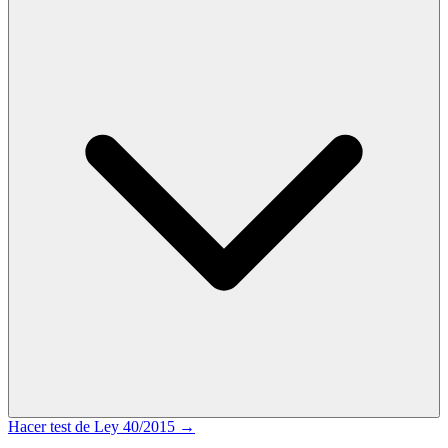
Hacer test de
Ley 40/2015
→