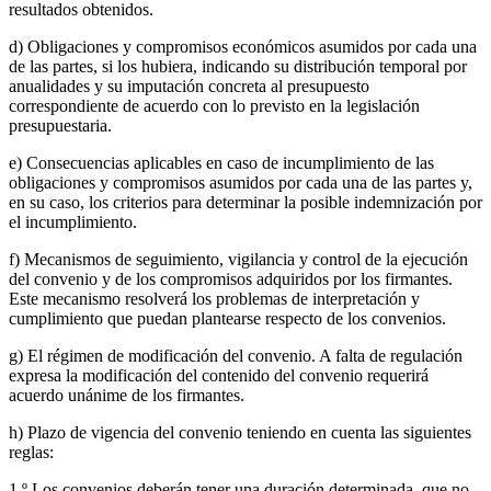
resultados obtenidos.
d) Obligaciones y compromisos económicos asumidos por cada una
de las partes, si los hubiera, indicando su distribución temporal por
anualidades y su imputación concreta al presupuesto
correspondiente de acuerdo con lo previsto en la legislación
presupuestaria.
e) Consecuencias aplicables en caso de incumplimiento de las
obligaciones y compromisos asumidos por cada una de las partes y,
en su caso, los criterios para determinar la posible indemnización por
el incumplimiento.
f) Mecanismos de seguimiento, vigilancia y control de la ejecución
del convenio y de los compromisos adquiridos por los firmantes.
Este mecanismo resolverá los problemas de interpretación y
cumplimiento que puedan plantearse respecto de los convenios.
g) El régimen de modificación del convenio. A falta de regulación
expresa la modificación del contenido del convenio requerirá
acuerdo unánime de los firmantes.
h) Plazo de vigencia del convenio teniendo en cuenta las siguientes
reglas:
1.º Los convenios deberán tener una duración determinada, que no