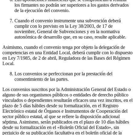
los firmantes no podrán ser superiores a los gastos derivados
de la ejecución del convenio.
Cuando el convenio instrumente una subvención deberá
cumplir con lo previsto en la Ley 38/2003, de 17 de
noviembre, General de Subvenciones y en la normativa
autonómica de desarrollo que, en su caso, resulte aplicable.
Asimismo, cuando el convenio tenga por objeto la delegación de
competencias en una Entidad Local, deberá cumplir con lo dispuesto
en Ley 7/1985, de 2 de abril, Reguladora de las Bases del Régimen
Local.
Los convenios se perfeccionan por la prestación del
consentimiento de las partes.
Los convenios suscritos por la Administración General del Estado o
alguno de sus organismos públicos o entidades de derecho público
vinculados o dependientes resultarán eficaces una vez inscritos, en el
plazo de 5 días hábiles desde su formalización, en el Registro
Electrónico estatal de Órganos e Instrumentos de Cooperación del
sector público estatal, al que se refiere la disposición adicional
séptima. Asimismo, serán publicados en el plazo de 10 días hábiles
desde su formalización en el «Boletín Oficial del Estado», sin
perjuicio de su publicación facultativa en el boletín oficial de la