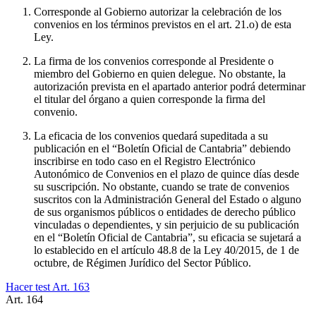
Corresponde al Gobierno autorizar la celebración de los
convenios en los términos previstos en el art. 21.o) de esta
Ley.
La firma de los convenios corresponde al Presidente o
miembro del Gobierno en quien delegue. No obstante, la
autorización prevista en el apartado anterior podrá determinar
el titular del órgano a quien corresponde la firma del
convenio.
La eficacia de los convenios quedará supeditada a su
publicación en el “Boletín Oficial de Cantabria” debiendo
inscribirse en todo caso en el Registro Electrónico
Autonómico de Convenios en el plazo de quince días desde
su suscripción. No obstante, cuando se trate de convenios
suscritos con la Administración General del Estado o alguno
de sus organismos públicos o entidades de derecho público
vinculadas o dependientes, y sin perjuicio de su publicación
en el “Boletín Oficial de Cantabria”, su eficacia se sujetará a
lo establecido en el artículo 48.8 de la Ley 40/2015, de 1 de
octubre, de Régimen Jurídico del Sector Público.
Hacer test Art.
163
Art.
164