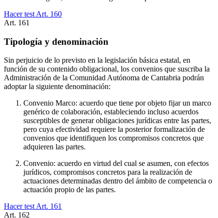
Hacer test Art.
160
Art.
161
Tipología y denominación
Sin perjuicio de lo previsto en la legislación básica estatal, en
función de su contenido obligacional, los convenios que suscriba la
Administración de la Comunidad Autónoma de Cantabria podrán
adoptar la siguiente denominación:
Convenio Marco: acuerdo que tiene por objeto fijar un marco
genérico de colaboración, estableciendo incluso acuerdos
susceptibles de generar obligaciones jurídicas entre las partes,
pero cuya efectividad requiere la posterior formalización de
convenios que identifiquen los compromisos concretos que
adquieren las partes.
Convenio: acuerdo en virtud del cual se asumen, con efectos
jurídicos, compromisos concretos para la realización de
actuaciones determinadas dentro del ámbito de competencia o
actuación propio de las partes.
Hacer test Art.
161
Art.
162