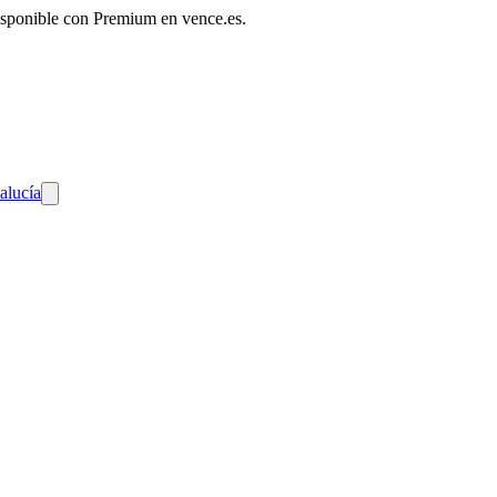
disponible con Premium en vence.es.
alucía