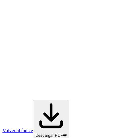
Volver al índice
Descargar PDF
👑