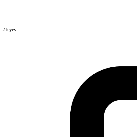
2
leyes