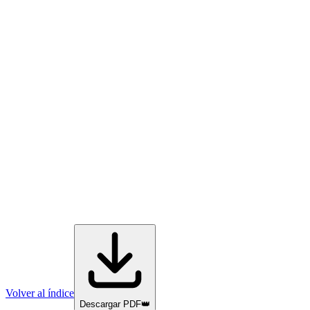
Volver al índice
Descargar PDF
👑