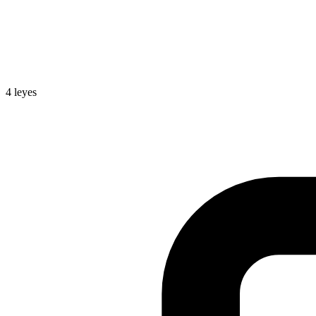
4
leyes