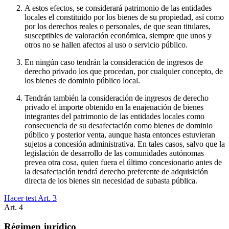
A estos efectos, se considerará patrimonio de las entidades
locales el constituido por los bienes de su propiedad, así como
por los derechos reales o personales, de que sean titulares,
susceptibles de valoración económica, siempre que unos y
otros no se hallen afectos al uso o servicio público.
En ningún caso tendrán la consideración de ingresos de
derecho privado los que procedan, por cualquier concepto, de
los bienes de dominio público local.
Tendrán también la consideración de ingresos de derecho
privado el importe obtenido en la enajenación de bienes
integrantes del patrimonio de las entidades locales como
consecuencia de su desafectación como bienes de dominio
público y posterior venta, aunque hasta entonces estuvieran
sujetos a concesión administrativa. En tales casos, salvo que la
legislación de desarrollo de las comunidades autónomas
prevea otra cosa, quien fuera el último concesionario antes de
la desafectación tendrá derecho preferente de adquisición
directa de los bienes sin necesidad de subasta pública.
Hacer test Art.
3
Art.
4
Régimen jurídico