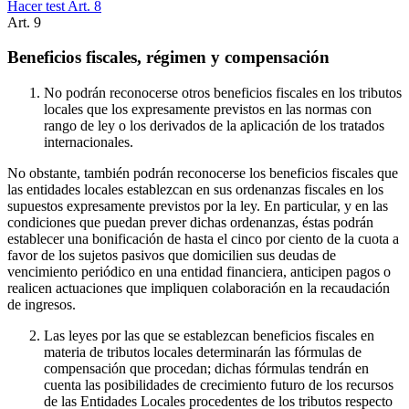
Hacer test Art.
8
Art.
9
Beneficios fiscales, régimen y compensación
No podrán reconocerse otros beneficios fiscales en los tributos
locales que los expresamente previstos en las normas con
rango de ley o los derivados de la aplicación de los tratados
internacionales.
No obstante, también podrán reconocerse los beneficios fiscales que
las entidades locales establezcan en sus ordenanzas fiscales en los
supuestos expresamente previstos por la ley. En particular, y en las
condiciones que puedan prever dichas ordenanzas, éstas podrán
establecer una bonificación de hasta el cinco por ciento de la cuota a
favor de los sujetos pasivos que domicilien sus deudas de
vencimiento periódico en una entidad financiera, anticipen pagos o
realicen actuaciones que impliquen colaboración en la recaudación
de ingresos.
Las leyes por las que se establezcan beneficios fiscales en
materia de tributos locales determinarán las fórmulas de
compensación que procedan; dichas fórmulas tendrán en
cuenta las posibilidades de crecimiento futuro de los recursos
de las Entidades Locales procedentes de los tributos respecto