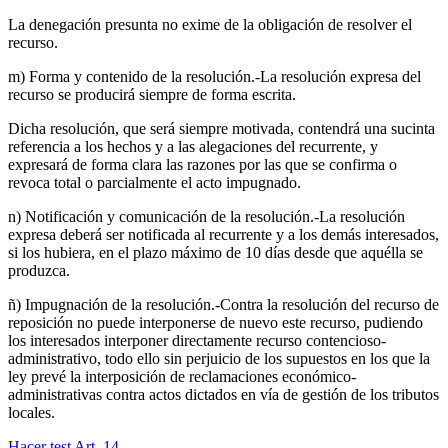
La denegación presunta no exime de la obligación de resolver el
recurso.
m) Forma y contenido de la resolución.-La resolución expresa del
recurso se producirá siempre de forma escrita.
Dicha resolución, que será siempre motivada, contendrá una sucinta
referencia a los hechos y a las alegaciones del recurrente, y
expresará de forma clara las razones por las que se confirma o
revoca total o parcialmente el acto impugnado.
n) Notificación y comunicación de la resolución.-La resolución
expresa deberá ser notificada al recurrente y a los demás interesados,
si los hubiera, en el plazo máximo de 10 días desde que aquélla se
produzca.
ñ) Impugnación de la resolución.-Contra la resolución del recurso de
reposición no puede interponerse de nuevo este recurso, pudiendo
los interesados interponer directamente recurso contencioso-
administrativo, todo ello sin perjuicio de los supuestos en los que la
ley prevé la interposición de reclamaciones económico-
administrativas contra actos dictados en vía de gestión de los tributos
locales.
Hacer test Art.
14