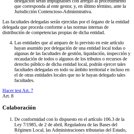
delegación serán impugnables con arreglo al procedimiento
que corresponda al ente gestor, y, en último término, ante la
Jurisdicción Contencioso-Administrativa.
Las facultades delegadas serán ejercidas por el órgano de la entidad
delegada que proceda conforme a las normas internas de
distribución de competencias propias de dicha entidad.
Las entidades que al amparo de lo previsto en este artículo
hayan asumido por delegación de una entidad local todas o
algunas de las facultades de gestión, liquidación, inspección y
recaudación de todos o algunos de los tributos o recursos de
derecho público de dicha entidad local, podrán ejercer tales
facultades delegadas en todo su ámbito territorial e incluso en
el de otras entidades locales que no le hayan delegado tales
facultades.
Hacer test Art.
7
Art.
8
Colaboración
De conformidad con lo dispuesto en el artículo 106.3 de la
Ley 7/1985, de 2 de abril, Reguladora de las Bases del
Régimen Local, las Administraciones tributarias del Estado,