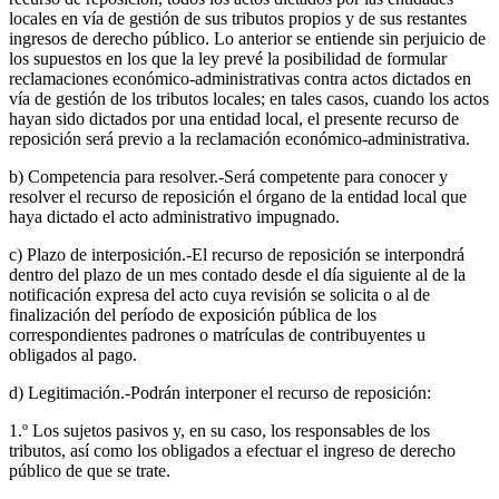
locales en vía de gestión de sus tributos propios y de sus restantes
ingresos de derecho público. Lo anterior se entiende sin perjuicio de
los supuestos en los que la ley prevé la posibilidad de formular
reclamaciones económico-administrativas contra actos dictados en
vía de gestión de los tributos locales; en tales casos, cuando los actos
hayan sido dictados por una entidad local, el presente recurso de
reposición será previo a la reclamación económico-administrativa.
b) Competencia para resolver.-Será competente para conocer y
resolver el recurso de reposición el órgano de la entidad local que
haya dictado el acto administrativo impugnado.
c) Plazo de interposición.-El recurso de reposición se interpondrá
dentro del plazo de un mes contado desde el día siguiente al de la
notificación expresa del acto cuya revisión se solicita o al de
finalización del período de exposición pública de los
correspondientes padrones o matrículas de contribuyentes u
obligados al pago.
d) Legitimación.-Podrán interponer el recurso de reposición:
1.º Los sujetos pasivos y, en su caso, los responsables de los
tributos, así como los obligados a efectuar el ingreso de derecho
público de que se trate.