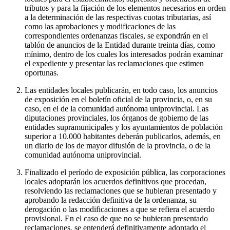
tributos y para la fijación de los elementos necesarios en orden
a la determinación de las respectivas cuotas tributarias, así
como las aprobaciones y modificaciones de las
correspondientes ordenanzas fiscales, se expondrán en el
tablón de anuncios de la Entidad durante treinta días, como
mínimo, dentro de los cuales los interesados podrán examinar
el expediente y presentar las reclamaciones que estimen
oportunas.
Las entidades locales publicarán, en todo caso, los anuncios
de exposición en el boletín oficial de la provincia, o, en su
caso, en el de la comunidad autónoma uniprovincial. Las
diputaciones provinciales, los órganos de gobierno de las
entidades supramunicipales y los ayuntamientos de población
superior a 10.000 habitantes deberán publicarlos, además, en
un diario de los de mayor difusión de la provincia, o de la
comunidad autónoma uniprovincial.
Finalizado el período de exposición pública, las corporaciones
locales adoptarán los acuerdos definitivos que procedan,
resolviendo las reclamaciones que se hubieran presentado y
aprobando la redacción definitiva de la ordenanza, su
derogación o las modificaciones a que se refiera el acuerdo
provisional. En el caso de que no se hubieran presentado
reclamaciones, se entenderá definitivamente adoptado el