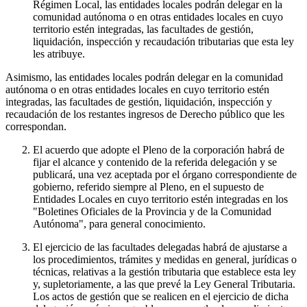
Régimen Local, las entidades locales podrán delegar en la
comunidad autónoma o en otras entidades locales en cuyo
territorio estén integradas, las facultades de gestión,
liquidación, inspección y recaudación tributarias que esta ley
les atribuye.
Asimismo, las entidades locales podrán delegar en la comunidad
autónoma o en otras entidades locales en cuyo territorio estén
integradas, las facultades de gestión, liquidación, inspección y
recaudación de los restantes ingresos de Derecho público que les
correspondan.
El acuerdo que adopte el Pleno de la corporación habrá de
fijar el alcance y contenido de la referida delegación y se
publicará, una vez aceptada por el órgano correspondiente de
gobierno, referido siempre al Pleno, en el supuesto de
Entidades Locales en cuyo territorio estén integradas en los
"Boletines Oficiales de la Provincia y de la Comunidad
Autónoma", para general conocimiento.
El ejercicio de las facultades delegadas habrá de ajustarse a
los procedimientos, trámites y medidas en general, jurídicas o
técnicas, relativas a la gestión tributaria que establece esta ley
y, supletoriamente, a las que prevé la Ley General Tributaria.
Los actos de gestión que se realicen en el ejercicio de dicha