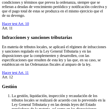
condiciones y términos que prevea la ordenanza, siempre que se
refieran a deudas de vencimiento periódico y notificación colectiva y
que el pago total de estas se produzca en el mismo ejercicio que el
de su devengo.
Hacer test Art.
10
Art.
11
Infracciones y sanciones tributarias
En materia de tributos locales, se aplicará el régimen de infracciones
y sanciones regulado en la Ley General Tributaria y en las
disposiciones que la complementen y desarrollen, con las
especificaciones que resulten de esta ley y las que, en su caso, se
establezcan en las Ordenanzas fiscales al amparo de la ley.
Hacer test Art.
11
Art.
12
Gestión
La gestión, liquidación, inspección y recaudación de los
tributos locales se realizará de acuerdo con lo prevenido en la
Ley General Tributaria y en las demás leyes del Estado
reguladoras de la materia, así como en las disposiciones