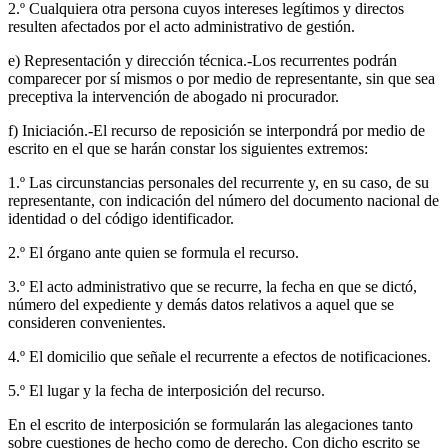
2.º Cualquiera otra persona cuyos intereses legítimos y directos
resulten afectados por el acto administrativo de gestión.
e) Representación y dirección técnica.-Los recurrentes podrán
comparecer por sí mismos o por medio de representante, sin que sea
preceptiva la intervención de abogado ni procurador.
f) Iniciación.-El recurso de reposición se interpondrá por medio de
escrito en el que se harán constar los siguientes extremos:
1.º Las circunstancias personales del recurrente y, en su caso, de su
representante, con indicación del número del documento nacional de
identidad o del código identificador.
2.º El órgano ante quien se formula el recurso.
3.º El acto administrativo que se recurre, la fecha en que se dictó,
número del expediente y demás datos relativos a aquel que se
consideren convenientes.
4.º El domicilio que señale el recurrente a efectos de notificaciones.
5.º El lugar y la fecha de interposición del recurso.
En el escrito de interposición se formularán las alegaciones tanto
sobre cuestiones de hecho como de derecho. Con dicho escrito se