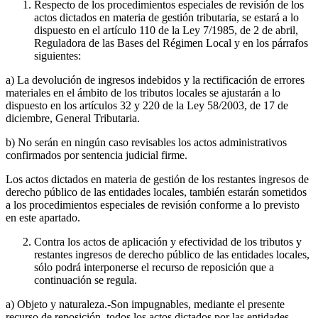
Respecto de los procedimientos especiales de revisión de los
actos dictados en materia de gestión tributaria, se estará a lo
dispuesto en el artículo 110 de la Ley 7/1985, de 2 de abril,
Reguladora de las Bases del Régimen Local y en los párrafos
siguientes:
a) La devolución de ingresos indebidos y la rectificación de errores
materiales en el ámbito de los tributos locales se ajustarán a lo
dispuesto en los artículos 32 y 220 de la Ley 58/2003, de 17 de
diciembre, General Tributaria.
b) No serán en ningún caso revisables los actos administrativos
confirmados por sentencia judicial firme.
Los actos dictados en materia de gestión de los restantes ingresos de
derecho público de las entidades locales, también estarán sometidos
a los procedimientos especiales de revisión conforme a lo previsto
en este apartado.
Contra los actos de aplicación y efectividad de los tributos y
restantes ingresos de derecho público de las entidades locales,
sólo podrá interponerse el recurso de reposición que a
continuación se regula.
a) Objeto y naturaleza.-Son impugnables, mediante el presente
recurso de reposición, todos los actos dictados por las entidades