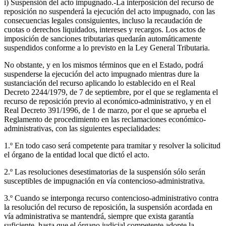
i) Suspensión del acto impugnado.-La interposición del recurso de
reposición no suspenderá la ejecución del acto impugnado, con las
consecuencias legales consiguientes, incluso la recaudación de
cuotas o derechos liquidados, intereses y recargos. Los actos de
imposición de sanciones tributarias quedarán automáticamente
suspendidos conforme a lo previsto en la Ley General Tributaria.
No obstante, y en los mismos términos que en el Estado, podrá
suspenderse la ejecución del acto impugnado mientras dure la
sustanciación del recurso aplicando lo establecido en el Real
Decreto 2244/1979, de 7 de septiembre, por el que se reglamenta el
recurso de reposición previo al económico-administrativo, y en el
Real Decreto 391/1996, de 1 de marzo, por el que se aprueba el
Reglamento de procedimiento en las reclamaciones económico-
administrativas, con las siguientes especialidades:
1.º En todo caso será competente para tramitar y resolver la solicitud
el órgano de la entidad local que dictó el acto.
2.º Las resoluciones desestimatorias de la suspensión sólo serán
susceptibles de impugnación en vía contencioso-administrativa.
3.º Cuando se interponga recurso contencioso-administrativo contra
la resolución del recurso de reposición, la suspensión acordada en
vía administrativa se mantendrá, siempre que exista garantía
suficiente, hasta que el órgano judicial competente adopte la