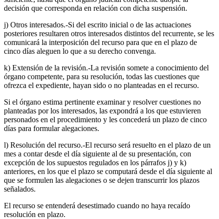
decisión que corresponda en relación con dicha suspensión.
j) Otros interesados.-Si del escrito inicial o de las actuaciones
posteriores resultaren otros interesados distintos del recurrente, se les
comunicará la interposición del recurso para que en el plazo de
cinco días aleguen lo que a su derecho convenga.
k) Extensión de la revisión.-La revisión somete a conocimiento del
órgano competente, para su resolución, todas las cuestiones que
ofrezca el expediente, hayan sido o no planteadas en el recurso.
Si el órgano estima pertinente examinar y resolver cuestiones no
planteadas por los interesados, las expondrá a los que estuvieren
personados en el procedimiento y les concederá un plazo de cinco
días para formular alegaciones.
l) Resolución del recurso.-El recurso será resuelto en el plazo de un
mes a contar desde el día siguiente al de su presentación, con
excepción de los supuestos regulados en los párrafos j) y k)
anteriores, en los que el plazo se computará desde el día siguiente al
que se formulen las alegaciones o se dejen transcurrir los plazos
señalados.
El recurso se entenderá desestimado cuando no haya recaído
resolución en plazo.