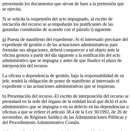
presentarán los documentos que sirvan de base a la pretensión que
se ejercita.
Si se solicita la suspensión del acto impugnado, al escrito de
iniciación del recurso se acompañarán los justificantes de las
garantías constituidas de acuerdo con el párrafo i) siguiente.
g) Puesta de manifiesto del expediente.-Si el interesado precisare del
expediente de gestión o de las actuaciones administrativas para
formular sus alegaciones, deberá comparecer a tal objeto ante la
oficina gestora a partir del día siguiente a la notificación del acto
administrativo que se impugna y antes de que finalice el plazo de
interposición del recurso.
La oficina o dependencia de gestión, bajo la responsabilidad de su
jefe, tendrá la obligación de poner de manifiesto al interesado el
expediente o las actuaciones administrativas que se requieran.
h) Presentación del recurso.-El escrito de interposición del recurso se
presentará en la sede del órgano de la entidad local que dictó el acto
administrativo que se impugna o en su defecto en las dependencias u
oficinas a que se refiere el artículo 38.4 de la Ley 30/1992, de 26 de
noviembre, de Régimen Jurídico de las Administraciones Públicas y
del Procedimiento Administrativo Común.