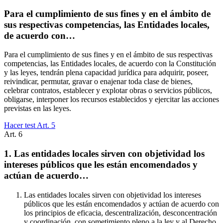
Para el cumplimiento de sus fines y en el ámbito de
sus respectivas competencias, las Entidades locales,
de acuerdo con…
Para el cumplimiento de sus fines y en el ámbito de sus respectivas
competencias, las Entidades locales, de acuerdo con la Constitución
y las leyes, tendrán plena capacidad jurídica para adquirir, poseer,
reivindicar, permutar, gravar o enajenar toda clase de bienes,
celebrar contratos, establecer y explotar obras o servicios públicos,
obligarse, interponer los recursos establecidos y ejercitar las acciones
previstas en las leyes.
Hacer test Art.
5
Art.
6
1. Las entidades locales sirven con objetividad los
intereses públicos que les están encomendados y
actúan de acuerdo…
Las entidades locales sirven con objetividad los intereses
públicos que les están encomendados y actúan de acuerdo con
los principios de eficacia, descentralización, desconcentración
y coordinación, con sometimiento pleno a la ley y al Derecho.