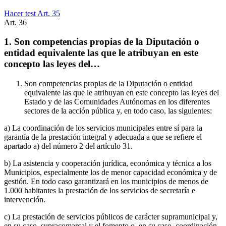
Hacer test Art.
35
Art.
36
1. Son competencias propias de la Diputación o
entidad equivalente las que le atribuyan en este
concepto las leyes del…
Son competencias propias de la Diputación o entidad
equivalente las que le atribuyan en este concepto las leyes del
Estado y de las Comunidades Autónomas en los diferentes
sectores de la acción pública y, en todo caso, las siguientes:
a) La coordinación de los servicios municipales entre sí para la
garantía de la prestación integral y adecuada a que se refiere el
apartado a) del número 2 del artículo 31.
b) La asistencia y cooperación jurídica, económica y técnica a los
Municipios, especialmente los de menor capacidad económica y de
gestión. En todo caso garantizará en los municipios de menos de
1.000 habitantes la prestación de los servicios de secretaría e
intervención.
c) La prestación de servicios públicos de carácter supramunicipal y,
en su caso, supracomarcal y el fomento o, en su caso, coordinación