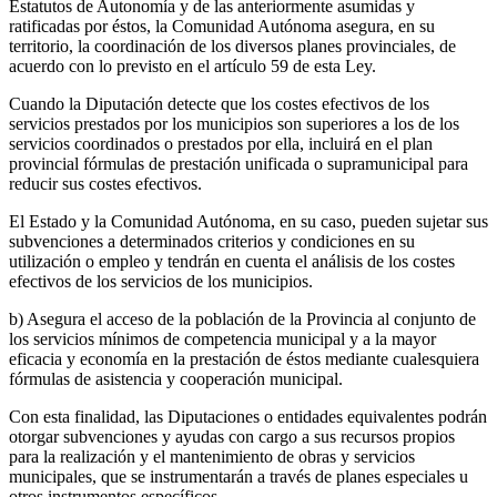
Estatutos de Autonomía y de las anteriormente asumidas y
ratificadas por éstos, la Comunidad Autónoma asegura, en su
territorio, la coordinación de los diversos planes provinciales, de
acuerdo con lo previsto en el artículo 59 de esta Ley.
Cuando la Diputación detecte que los costes efectivos de los
servicios prestados por los municipios son superiores a los de los
servicios coordinados o prestados por ella, incluirá en el plan
provincial fórmulas de prestación unificada o supramunicipal para
reducir sus costes efectivos.
El Estado y la Comunidad Autónoma, en su caso, pueden sujetar sus
subvenciones a determinados criterios y condiciones en su
utilización o empleo y tendrán en cuenta el análisis de los costes
efectivos de los servicios de los municipios.
b) Asegura el acceso de la población de la Provincia al conjunto de
los servicios mínimos de competencia municipal y a la mayor
eficacia y economía en la prestación de éstos mediante cualesquiera
fórmulas de asistencia y cooperación municipal.
Con esta finalidad, las Diputaciones o entidades equivalentes podrán
otorgar subvenciones y ayudas con cargo a sus recursos propios
para la realización y el mantenimiento de obras y servicios
municipales, que se instrumentarán a través de planes especiales u
otros instrumentos específicos.