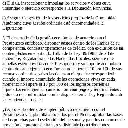
d) Dirigir, inspeccionar e impulsar los servicios y obras cuya
titularidad o ejercicio corresponde a la Diputación Provincial.
e) Asegurar la gestión de los servicios propios de la Comunidad
Autónoma cuya gestión ordinaria esté encomendada a la
Diputación.
f) El desarrollo de la gestión económica de acuerdo con el
Presupuesto aprobado, disponer gastos dentro de los límites de su
competencia, concertar operaciones de crédito, con exclusión de las
contempladas en el artículo 158.5 de la Ley 39/1988, de 28 de
diciembre, Reguladora de las Haciendas Locales, siempre que
aquéllas estén previstas en el Presupuesto y su importe acumulado
dentro de cada ejercicio económico no supere el 10 por 100 de sus
recursos ordinarios, salvo las de tesorería que le corresponderán
cuando el importe acumulado de las operaciones vivas en cada
momento no supere el 15 por 100 de los ingresos corrientes
liquidados en el ejercicio anterior, ordenar pagos y rendir cuentas ;
todo ello de conformidad con lo dispuesto en la Ley Reguladora de
las Haciendas Locales.
g) Aprobar la oferta de empleo público de acuerdo con el
Presupuesto y la plantilla aprobados por el Pleno, aprobar las bases
de las pruebas para la selección del personal y para los concursos de
provisión de puestos de trabajo y distribuir las retribuciones