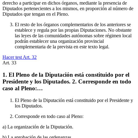
derecho a participar en dichos órganos, mediante la presencia de
Diputados pertenecientes a los mismos, en proporción al número de
Diputados que tengan en el Pleno.
El resto de los órganos complementarios de los anteriores se
establece y regula por las propias Diputaciones. No obstante
las leyes de las comunidades autónomas sobre régimen local
podrán establecer una organización provincial
complementaria de la prevista en este texto legal.
Hacer test Art.
32
Art.
33
1. El Pleno de la Diputación está constituido por el
Presidente y los Diputados. 2. Corresponde en todo
caso al Pleno:…
El Pleno de la Diputación está constituido por el Presidente y
los Diputados.
Corresponde en todo caso al Pleno:
a) La organización de la Diputación.
b) La aprobación de las ordenanzas.