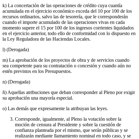
k) La concertación de las operaciones de crédito cuya cuantía
acumulada en el ejercicio económico exceda del 10 por 100 de los
recursos ordinarios, salvo las de tesorería, que le corresponderán
cuando el importe acumulado de las operaciones vivas en cada
momento supere el 15 por 100 de los ingresos corrientes liquidados
en el ejercicio anterior, todo ello de conformidad con lo dispuesto en
la Ley Reguladora de las Haciendas Locales.
l) (Derogada)
m) La aprobación de los proyectos de obra y de servicios cuando
sea competente para su contratación o concesión y cuando aún no
estén previstos en los Presupuestos.
n) (Derogada)
ñ) Aquellas atribuciones que deban corresponder al Pleno por exigir
su aprobación una mayoría especial.
o) Las demás que expresamente la atribuyan las leyes.
Corresponde, igualmente, al Pleno la votación sobre la
moción de censura al Presidente y sobre la cuestión de
confianza planteada por el mismo, que serán públicas y se
realizarán mediante llamamiento nominal en todo caso, y se