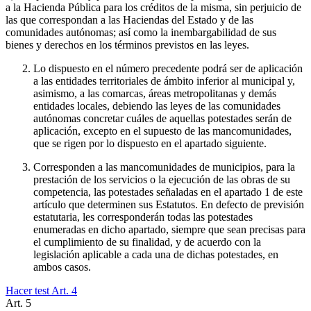
a la Hacienda Pública para los créditos de la misma, sin perjuicio de
las que correspondan a las Haciendas del Estado y de las
comunidades autónomas; así como la inembargabilidad de sus
bienes y derechos en los términos previstos en las leyes.
Lo dispuesto en el número precedente podrá ser de aplicación
a las entidades territoriales de ámbito inferior al municipal y,
asimismo, a las comarcas, áreas metropolitanas y demás
entidades locales, debiendo las leyes de las comunidades
autónomas concretar cuáles de aquellas potestades serán de
aplicación, excepto en el supuesto de las mancomunidades,
que se rigen por lo dispuesto en el apartado siguiente.
Corresponden a las mancomunidades de municipios, para la
prestación de los servicios o la ejecución de las obras de su
competencia, las potestades señaladas en el apartado 1 de este
artículo que determinen sus Estatutos. En defecto de previsión
estatutaria, les corresponderán todas las potestades
enumeradas en dicho apartado, siempre que sean precisas para
el cumplimiento de su finalidad, y de acuerdo con la
legislación aplicable a cada una de dichas potestades, en
ambos casos.
Hacer test Art.
4
Art.
5