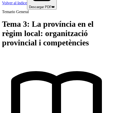
Volver al índice
Descargar PDF
👑
Temario General
Tema
3
:
La província en el
règim local: organització
provincial i competències