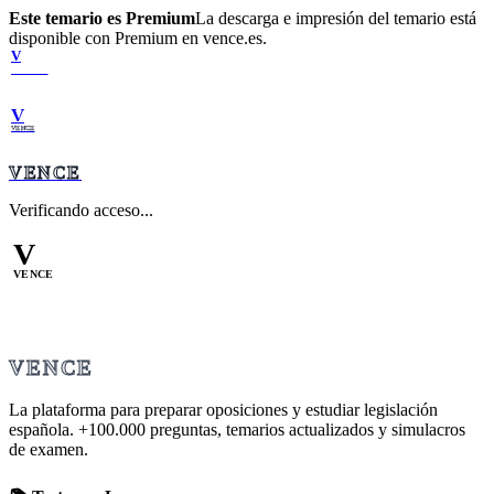
Este temario es Premium
La descarga e impresión del temario está
disponible con Premium en vence.es.
V
VENCE
V
VENCE
VENCE
Verificando acceso...
V
VENCE
VENCE
La plataforma para preparar oposiciones y estudiar legislación
española.
+100.000
preguntas, temarios actualizados y simulacros
de examen.