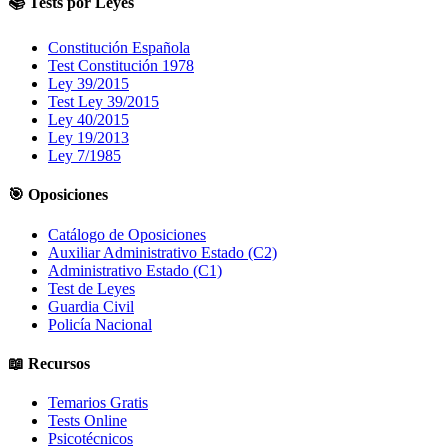
📚 Tests por Leyes
Constitución Española
Test Constitución 1978
Ley 39/2015
Test Ley 39/2015
Ley 40/2015
Ley 19/2013
Ley 7/1985
🎯 Oposiciones
Catálogo de Oposiciones
Auxiliar Administrativo Estado (C2)
Administrativo Estado (C1)
Test de Leyes
Guardia Civil
Policía Nacional
📖 Recursos
Temarios Gratis
Tests Online
Psicotécnicos