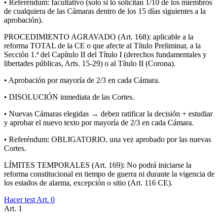
• Referéndum: facultativo (solo si lo solicitan 1/10 de los miembros
de cualquiera de las Cámaras dentro de los 15 días siguientes a la
aprobación).
PROCEDIMIENTO AGRAVADO (Art. 168): aplicable a la
reforma TOTAL de la CE o que afecte al Título Preliminar, a la
Sección 1.ª del Capítulo II del Título I (derechos fundamentales y
libertades públicas, Arts. 15-29) o al Título II (Corona).
• Aprobación por mayoría de 2/3 en cada Cámara.
• DISOLUCIÓN inmediata de las Cortes.
• Nuevas Cámaras elegidas → deben ratificar la decisión + estudiar
y aprobar el nuevo texto por mayoría de 2/3 en cada Cámara.
• Referéndum: OBLIGATORIO, una vez aprobado por las nuevas
Cortes.
LÍMITES TEMPORALES (Art. 169): No podrá iniciarse la
reforma constitucional en tiempo de guerra ni durante la vigencia de
los estados de alarma, excepción o sitio (Art. 116 CE).
Hacer test Art.
0
Art.
1