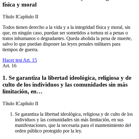
física y moral
Título
I
Capítulo
II
Todos tienen derecho a la vida y a la integridad física y moral, sin
que, en ningún caso, puedan ser sometidos a tortura ni a penas o
tratos inhumanos o degradantes. Queda abolida la pena de muerte,
salvo lo que puedan disponer las leyes penales militares para
tiempos de guerra.
Hacer test Art.
15
Art.
16
1. Se garantiza la libertad ideológica, religiosa y de
culto de los individuos y las comunidades sin más
limitación, en…
Título
I
Capítulo
II
Se garantiza la libertad ideológica, religiosa y de culto de los
individuos y las comunidades sin más limitación, en sus
manifestaciones, que la necesaria para el mantenimiento del
orden público protegido por la ley.