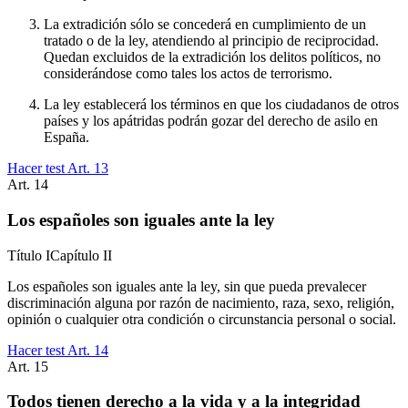
La extradición sólo se concederá en cumplimiento de un
tratado o de la ley, atendiendo al principio de reciprocidad.
Quedan excluidos de la extradición los delitos políticos, no
considerándose como tales los actos de terrorismo.
La ley establecerá los términos en que los ciudadanos de otros
países y los apátridas podrán gozar del derecho de asilo en
España.
Hacer test Art.
13
Art.
14
Los españoles son iguales ante la ley
Título
I
Capítulo
II
Los españoles son iguales ante la ley, sin que pueda prevalecer
discriminación alguna por razón de nacimiento, raza, sexo, religión,
opinión o cualquier otra condición o circunstancia personal o social.
Hacer test Art.
14
Art.
15
Todos tienen derecho a la vida y a la integridad