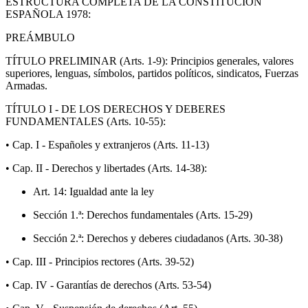
ESTRUCTURA COMPLETA DE LA CONSTITUCIÓN
ESPAÑOLA 1978:
PREÁMBULO
TÍTULO PRELIMINAR (Arts. 1-9): Principios generales, valores
superiores, lenguas, símbolos, partidos políticos, sindicatos, Fuerzas
Armadas.
TÍTULO I - DE LOS DERECHOS Y DEBERES
FUNDAMENTALES (Arts. 10-55):
• Cap. I - Españoles y extranjeros (Arts. 11-13)
• Cap. II - Derechos y libertades (Arts. 14-38):
Art. 14: Igualdad ante la ley
Sección 1.ª: Derechos fundamentales (Arts. 15-29)
Sección 2.ª: Derechos y deberes ciudadanos (Arts. 30-38)
• Cap. III - Principios rectores (Arts. 39-52)
• Cap. IV - Garantías de derechos (Arts. 53-54)