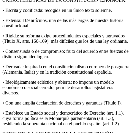
CARACTERÍSTICAS DE LA CONSTITUCIÓN ESPAÑOLA:
• Escrita y codificada: recogida en un único texto solemne.
• Extensa: 169 artículos, una de las más largas de nuestra historia
constitucional.
• Rígida: su reforma exige procedimientos especiales y agravados
(Título X, arts. 166-169), más difíciles que los de una ley ordinaria.
• Consensuada o de compromiso: fruto del acuerdo entre fuerzas de
distinto signo ideológico.
• Derivada: inspirada en el constitucionalismo europeo de posguerra
(Alemania, Italia) y en la tradición constitucional española.
• Ideológicamente ecléctica y abierta: no impone un modelo
económico o social cerrado; permite desarrollos legislativos
diversos.
• Con una amplia declaración de derechos y garantías (Título I).
• Establece un Estado social y democrático de Derecho (art. 1.1),
cuya forma política es la Monarquía parlamentaria (art. 1.3),
residiendo la soberanía nacional en el pueblo español (art. 1.2).