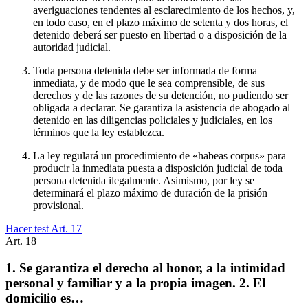
averiguaciones tendentes al esclarecimiento de los hechos, y,
en todo caso, en el plazo máximo de setenta y dos horas, el
detenido deberá ser puesto en libertad o a disposición de la
autoridad judicial.
Toda persona detenida debe ser informada de forma
inmediata, y de modo que le sea comprensible, de sus
derechos y de las razones de su detención, no pudiendo ser
obligada a declarar. Se garantiza la asistencia de abogado al
detenido en las diligencias policiales y judiciales, en los
términos que la ley establezca.
La ley regulará un procedimiento de «habeas corpus» para
producir la inmediata puesta a disposición judicial de toda
persona detenida ilegalmente. Asimismo, por ley se
determinará el plazo máximo de duración de la prisión
provisional.
Hacer test Art.
17
Art.
18
1. Se garantiza el derecho al honor, a la intimidad
personal y familiar y a la propia imagen. 2. El
domicilio es…