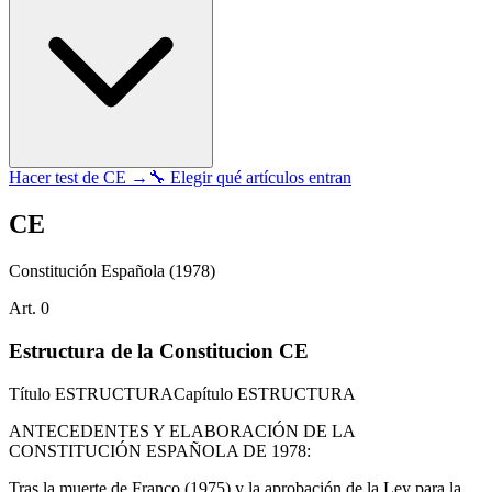
Hacer test de
CE
→
🔧 Elegir qué artículos entran
CE
Constitución Española
(1978)
Art.
0
Estructura de la Constitucion CE
Título
ESTRUCTURA
Capítulo
ESTRUCTURA
ANTECEDENTES Y ELABORACIÓN DE LA
CONSTITUCIÓN ESPAÑOLA DE 1978:
Tras la muerte de Franco (1975) y la aprobación de la Ley para la