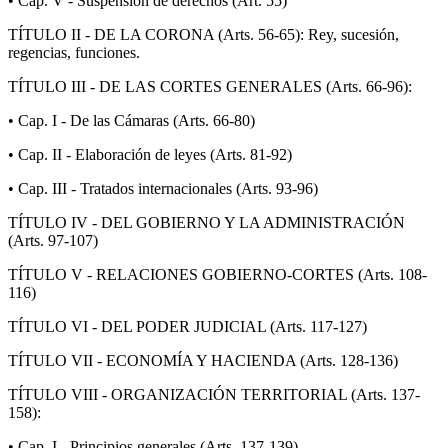
• Cap. V - Suspensión de derechos (Art. 55)
TÍTULO II - DE LA CORONA (Arts. 56-65): Rey, sucesión,
regencias, funciones.
TÍTULO III - DE LAS CORTES GENERALES (Arts. 66-96):
• Cap. I - De las Cámaras (Arts. 66-80)
• Cap. II - Elaboración de leyes (Arts. 81-92)
• Cap. III - Tratados internacionales (Arts. 93-96)
TÍTULO IV - DEL GOBIERNO Y LA ADMINISTRACIÓN
(Arts. 97-107)
TÍTULO V - RELACIONES GOBIERNO-CORTES (Arts. 108-
116)
TÍTULO VI - DEL PODER JUDICIAL (Arts. 117-127)
TÍTULO VII - ECONOMÍA Y HACIENDA (Arts. 128-136)
TÍTULO VIII - ORGANIZACIÓN TERRITORIAL (Arts. 137-
158):
• Cap. I - Principios generales (Arts. 137-139)