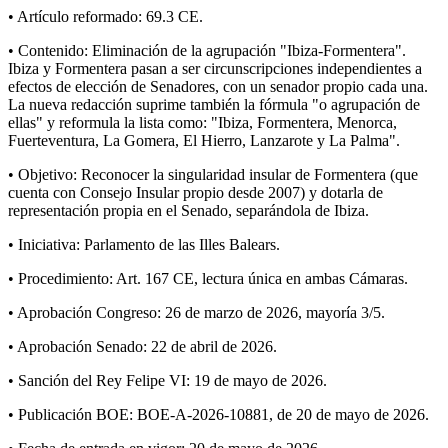
• Artículo reformado: 69.3 CE.
• Contenido: Eliminación de la agrupación "Ibiza-Formentera".
Ibiza y Formentera pasan a ser circunscripciones independientes a
efectos de elección de Senadores, con un senador propio cada una.
La nueva redacción suprime también la fórmula "o agrupación de
ellas" y reformula la lista como: "Ibiza, Formentera, Menorca,
Fuerteventura, La Gomera, El Hierro, Lanzarote y La Palma".
• Objetivo: Reconocer la singularidad insular de Formentera (que
cuenta con Consejo Insular propio desde 2007) y dotarla de
representación propia en el Senado, separándola de Ibiza.
• Iniciativa: Parlamento de las Illes Balears.
• Procedimiento: Art. 167 CE, lectura única en ambas Cámaras.
• Aprobación Congreso: 26 de marzo de 2026, mayoría 3/5.
• Aprobación Senado: 22 de abril de 2026.
• Sanción del Rey Felipe VI: 19 de mayo de 2026.
• Publicación BOE: BOE-A-2026-10881, de 20 de mayo de 2026.