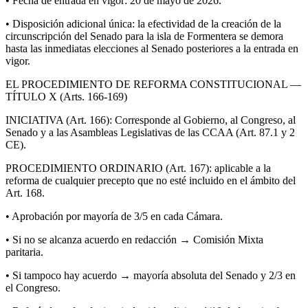
• Fecha de entrada en vigor: 20 de mayo de 2026.
• Disposición adicional única: la efectividad de la creación de la
circunscripción del Senado para la isla de Formentera se demora
hasta las inmediatas elecciones al Senado posteriores a la entrada en
vigor.
EL PROCEDIMIENTO DE REFORMA CONSTITUCIONAL —
TÍTULO X (Arts. 166-169)
INICIATIVA (Art. 166): Corresponde al Gobierno, al Congreso, al
Senado y a las Asambleas Legislativas de las CCAA (Art. 87.1 y 2
CE).
PROCEDIMIENTO ORDINARIO (Art. 167): aplicable a la
reforma de cualquier precepto que no esté incluido en el ámbito del
Art. 168.
• Aprobación por mayoría de 3/5 en cada Cámara.
• Si no se alcanza acuerdo en redacción → Comisión Mixta
paritaria.
• Si tampoco hay acuerdo → mayoría absoluta del Senado y 2/3 en
el Congreso.