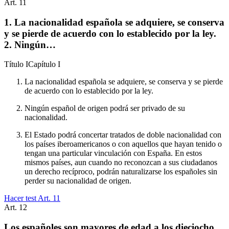
Art.
11
1. La nacionalidad española se adquiere, se conserva
y se pierde de acuerdo con lo establecido por la ley.
2. Ningún…
Título
I
Capítulo
I
La nacionalidad española se adquiere, se conserva y se pierde
de acuerdo con lo establecido por la ley.
Ningún español de origen podrá ser privado de su
nacionalidad.
El Estado podrá concertar tratados de doble nacionalidad con
los países iberoamericanos o con aquellos que hayan tenido o
tengan una particular vinculación con España. En estos
mismos países, aun cuando no reconozcan a sus ciudadanos
un derecho recíproco, podrán naturalizarse los españoles sin
perder su nacionalidad de origen.
Hacer test Art.
11
Art.
12
Los españoles son mayores de edad a los dieciocho