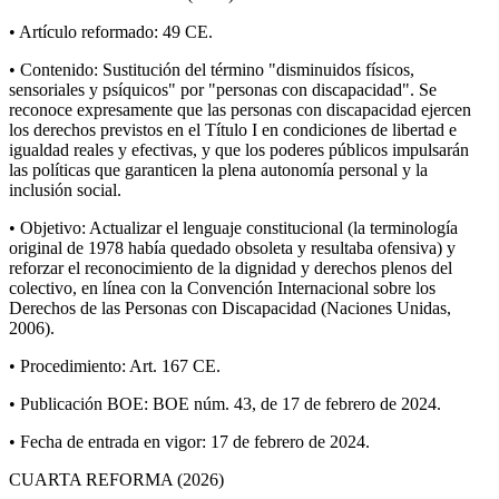
• Artículo reformado: 49 CE.
• Contenido: Sustitución del término "disminuidos físicos,
sensoriales y psíquicos" por "personas con discapacidad". Se
reconoce expresamente que las personas con discapacidad ejercen
los derechos previstos en el Título I en condiciones de libertad e
igualdad reales y efectivas, y que los poderes públicos impulsarán
las políticas que garanticen la plena autonomía personal y la
inclusión social.
• Objetivo: Actualizar el lenguaje constitucional (la terminología
original de 1978 había quedado obsoleta y resultaba ofensiva) y
reforzar el reconocimiento de la dignidad y derechos plenos del
colectivo, en línea con la Convención Internacional sobre los
Derechos de las Personas con Discapacidad (Naciones Unidas,
2006).
• Procedimiento: Art. 167 CE.
• Publicación BOE: BOE núm. 43, de 17 de febrero de 2024.
• Fecha de entrada en vigor: 17 de febrero de 2024.
CUARTA REFORMA (2026)