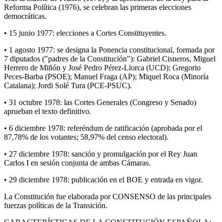
Reforma Política (1976), se celebran las primeras elecciones
democráticas.
• 15 junio 1977: elecciones a Cortes Constituyentes.
• 1 agosto 1977: se designa la Ponencia constitucional, formada por
7 diputados ("padres de la Constitución"): Gabriel Cisneros, Miguel
Herrero de Miñón y José Pedro Pérez-Llorca (UCD); Gregorio
Peces-Barba (PSOE); Manuel Fraga (AP); Miquel Roca (Minoría
Catalana); Jordi Solé Tura (PCE-PSUC).
• 31 octubre 1978: las Cortes Generales (Congreso y Senado)
aprueban el texto definitivo.
• 6 diciembre 1978: referéndum de ratificación (aprobada por el
87,78% de los votantes; 58,97% del censo electoral).
• 27 diciembre 1978: sanción y promulgación por el Rey Juan
Carlos I en sesión conjunta de ambas Cámaras.
• 29 diciembre 1978: publicación en el BOE y entrada en vigor.
La Constitución fue elaborada por CONSENSO de las principales
fuerzas políticas de la Transición.