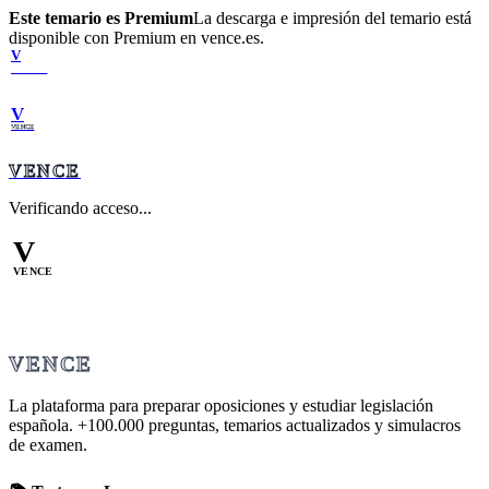
Este temario es Premium
La descarga e impresión del temario está
disponible con Premium en vence.es.
V
VENCE
V
VENCE
VENCE
Verificando acceso...
V
VENCE
VENCE
La plataforma para preparar oposiciones y estudiar legislación
española.
+100.000
preguntas, temarios actualizados y simulacros
de examen.