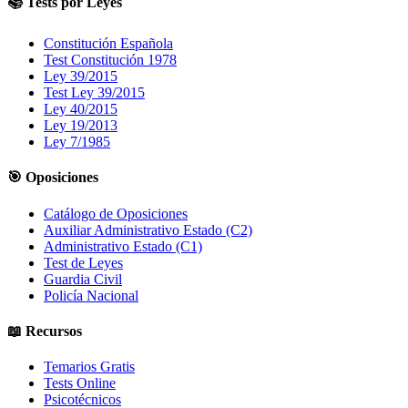
📚 Tests por Leyes
Constitución Española
Test Constitución 1978
Ley 39/2015
Test Ley 39/2015
Ley 40/2015
Ley 19/2013
Ley 7/1985
🎯 Oposiciones
Catálogo de Oposiciones
Auxiliar Administrativo Estado (C2)
Administrativo Estado (C1)
Test de Leyes
Guardia Civil
Policía Nacional
📖 Recursos
Temarios Gratis
Tests Online
Psicotécnicos