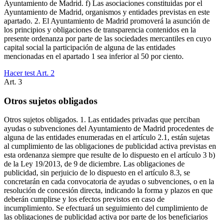
Ayuntamiento de Madrid. f) Las asociaciones constituidas por el
Ayuntamiento de Madrid, organismos y entidades previstas en este
apartado. 2. El Ayuntamiento de Madrid promoverá la asunción de
los principios y obligaciones de transparencia contenidos en la
presente ordenanza por parte de las sociedades mercantiles en cuyo
capital social la participación de alguna de las entidades
mencionadas en el apartado 1 sea inferior al 50 por ciento.
Hacer test Art.
2
Art.
3
Otros sujetos obligados
Otros sujetos obligados. 1. Las entidades privadas que perciban
ayudas o subvenciones del Ayuntamiento de Madrid procedentes de
alguna de las entidades enumeradas en el artículo 2.1, están sujetas
al cumplimiento de las obligaciones de publicidad activa previstas en
esta ordenanza siempre que resulte de lo dispuesto en el artículo 3 b)
de la Ley 19/2013, de 9 de diciembre. Las obligaciones de
publicidad, sin perjuicio de lo dispuesto en el artículo 8.3, se
concretarán en cada convocatoria de ayudas o subvenciones, o en la
resolución de concesión directa, indicando la forma y plazos en que
deberán cumplirse y los efectos previstos en caso de
incumplimiento. Se efectuará un seguimiento del cumplimiento de
las obligaciones de publicidad activa por parte de los beneficiarios