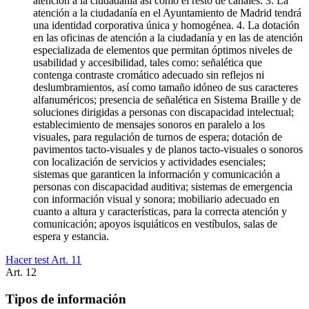
atención a la ciudadanía así como el resto de canales. 3. La
atención a la ciudadanía en el Ayuntamiento de Madrid tendrá
una identidad corporativa única y homogénea. 4. La dotación
en las oficinas de atención a la ciudadanía y en las de atención
especializada de elementos que permitan óptimos niveles de
usabilidad y accesibilidad, tales como: señalética que
contenga contraste cromático adecuado sin reflejos ni
deslumbramientos, así como tamaño idóneo de sus caracteres
alfanuméricos; presencia de señalética en Sistema Braille y de
soluciones dirigidas a personas con discapacidad intelectual;
establecimiento de mensajes sonoros en paralelo a los
visuales, para regulación de turnos de espera; dotación de
pavimentos tacto-visuales y de planos tacto-visuales o sonoros
con localización de servicios y actividades esenciales;
sistemas que garanticen la información y comunicación a
personas con discapacidad auditiva; sistemas de emergencia
con información visual y sonora; mobiliario adecuado en
cuanto a altura y características, para la correcta atención y
comunicación; apoyos isquiáticos en vestíbulos, salas de
espera y estancia.
Hacer test Art.
11
Art.
12
Tipos de información