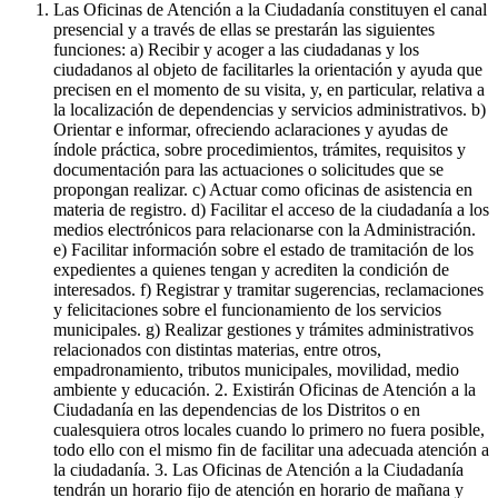
Las Oficinas de Atención a la Ciudadanía constituyen el canal
presencial y a través de ellas se prestarán las siguientes
funciones: a) Recibir y acoger a las ciudadanas y los
ciudadanos al objeto de facilitarles la orientación y ayuda que
precisen en el momento de su visita, y, en particular, relativa a
la localización de dependencias y servicios administrativos. b)
Orientar e informar, ofreciendo aclaraciones y ayudas de
índole práctica, sobre procedimientos, trámites, requisitos y
documentación para las actuaciones o solicitudes que se
propongan realizar. c) Actuar como oficinas de asistencia en
materia de registro. d) Facilitar el acceso de la ciudadanía a los
medios electrónicos para relacionarse con la Administración.
e) Facilitar información sobre el estado de tramitación de los
expedientes a quienes tengan y acrediten la condición de
interesados. f) Registrar y tramitar sugerencias, reclamaciones
y felicitaciones sobre el funcionamiento de los servicios
municipales. g) Realizar gestiones y trámites administrativos
relacionados con distintas materias, entre otros,
empadronamiento, tributos municipales, movilidad, medio
ambiente y educación. 2. Existirán Oficinas de Atención a la
Ciudadanía en las dependencias de los Distritos o en
cualesquiera otros locales cuando lo primero no fuera posible,
todo ello con el mismo fin de facilitar una adecuada atención a
la ciudadanía. 3. Las Oficinas de Atención a la Ciudadanía
tendrán un horario fijo de atención en horario de mañana y