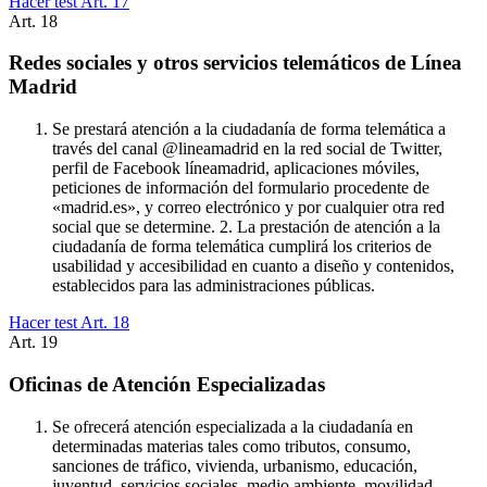
Hacer test Art.
17
Art.
18
Redes sociales y otros servicios telemáticos de Línea
Madrid
Se prestará atención a la ciudadanía de forma telemática a
través del canal @lineamadrid en la red social de Twitter,
perfil de Facebook líneamadrid, aplicaciones móviles,
peticiones de información del formulario procedente de
«madrid.es», y correo electrónico y por cualquier otra red
social que se determine. 2. La prestación de atención a la
ciudadanía de forma telemática cumplirá los criterios de
usabilidad y accesibilidad en cuanto a diseño y contenidos,
establecidos para las administraciones públicas.
Hacer test Art.
18
Art.
19
Oficinas de Atención Especializadas
Se ofrecerá atención especializada a la ciudadanía en
determinadas materias tales como tributos, consumo,
sanciones de tráfico, vivienda, urbanismo, educación,
juventud, servicios sociales, medio ambiente, movilidad,