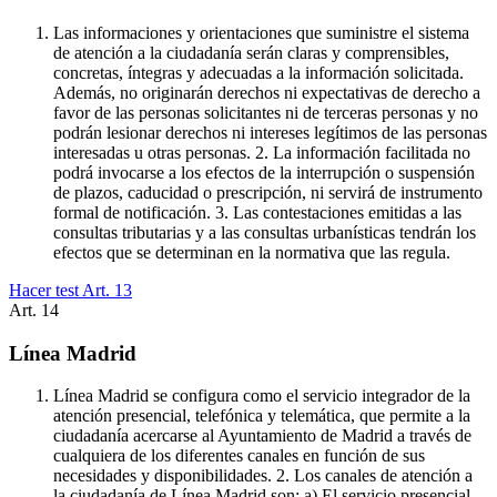
Las informaciones y orientaciones que suministre el sistema
de atención a la ciudadanía serán claras y comprensibles,
concretas, íntegras y adecuadas a la información solicitada.
Además, no originarán derechos ni expectativas de derecho a
favor de las personas solicitantes ni de terceras personas y no
podrán lesionar derechos ni intereses legítimos de las personas
interesadas u otras personas. 2. La información facilitada no
podrá invocarse a los efectos de la interrupción o suspensión
de plazos, caducidad o prescripción, ni servirá de instrumento
formal de notificación. 3. Las contestaciones emitidas a las
consultas tributarias y a las consultas urbanísticas tendrán los
efectos que se determinan en la normativa que las regula.
Hacer test Art.
13
Art.
14
Línea Madrid
Línea Madrid se configura como el servicio integrador de la
atención presencial, telefónica y telemática, que permite a la
ciudadanía acercarse al Ayuntamiento de Madrid a través de
cualquiera de los diferentes canales en función de sus
necesidades y disponibilidades. 2. Los canales de atención a
la ciudadanía de Línea Madrid son: a) El servicio presencial