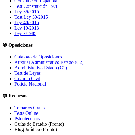
Constitución Española
Test Constitución 1978
Ley 39/2015
Test Ley 39/2015
Ley 40/2015
Ley 19/2013
Ley 7/1985
🎯 Oposiciones
Catálogo de Oposiciones
Auxiliar Administrativo Estado (C2)
Administrativo Estado (C1)
Test de Leyes
Guardia Civil
Policía Nacional
📖 Recursos
Temarios Gratis
Tests Online
Psicotécnicos
Guías de Estudio
(Pronto)
Blog Jurídico
(Pronto)