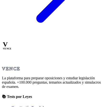
V
VENCE
VENCE
La plataforma para preparar oposiciones y estudiar legislación
española.
+100.000
preguntas, temarios actualizados y simulacros
de examen.
📚 Tests por Leyes