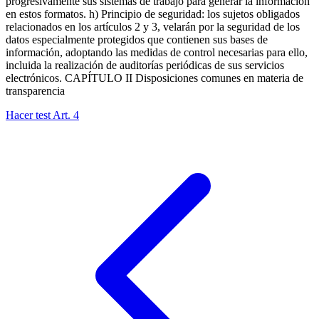
progresivamente sus sistemas de trabajo para generar la información
en estos formatos. h) Principio de seguridad: los sujetos obligados
relacionados en los artículos 2 y 3, velarán por la seguridad de los
datos especialmente protegidos que contienen sus bases de
información, adoptando las medidas de control necesarias para ello,
incluida la realización de auditorías periódicas de sus servicios
electrónicos. CAPÍTULO II Disposiciones comunes en materia de
transparencia
Hacer test Art.
4