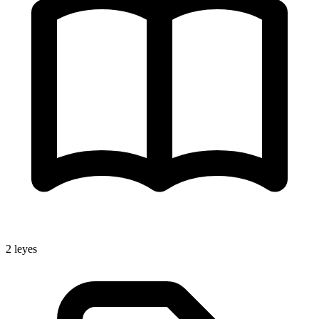
2
leyes