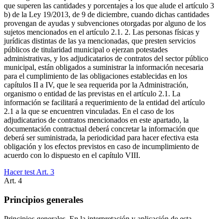
que superen las cantidades y porcentajes a los que alude el artículo 3
b) de la Ley 19/2013, de 9 de diciembre, cuando dichas cantidades
provengan de ayudas y subvenciones otorgadas por alguno de los
sujetos mencionados en el artículo 2.1. 2. Las personas físicas y
jurídicas distintas de las ya mencionadas, que presten servicios
públicos de titularidad municipal o ejerzan potestades
administrativas, y los adjudicatarios de contratos del sector público
municipal, están obligados a suministrar la información necesaria
para el cumplimiento de las obligaciones establecidas en los
capítulos II a IV, que le sea requerida por la Administración,
organismo o entidad de las previstas en el artículo 2.1. La
información se facilitará a requerimiento de la entidad del artículo
2.1 a la que se encuentren vinculadas. En el caso de los
adjudicatarios de contratos mencionados en este apartado, la
documentación contractual deberá concretar la información que
deberá ser suministrada, la periodicidad para hacer efectiva esta
obligación y los efectos previstos en caso de incumplimiento de
acuerdo con lo dispuesto en el capítulo VIII.
Hacer test Art.
3
Art.
4
Principios generales
Principios generales. En la interpretación y aplicación de esta