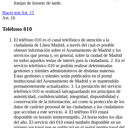
franjas de horario de tarde.
Hacer test Art.
15
Art.
16
Teléfono 010
El teléfono 010 es el canal telefónico de atención a la
ciudadanía de Línea Madrid, a través del cual es posible
obtener información sobre el Ayuntamiento de Madrid y los
servicios que presta y, en general, sobre la ciudad de Madrid
en todos aquellos temas de interés para la ciudadanía. 2. En el
servicio telefónico 010 se podrán realizar determinadas
gestiones y trámites administrativos de distintas materias.
Estas gestiones y trámites serán publicados en el portal
institucional del Ayuntamiento de Madrid y se mantendrán
permanentemente actualizados. 3. La prestación del servicio
telefónico 010 se realizará salvaguardando los principios de
autenticidad, confidencialidad, integridad, disponibilidad y
conservación de la información, así como la protección de los
datos de carácter personal de las ciudadanas y los ciudadanos
que accedan a este servicio. 4. El teléfono 010 estará
disponible en horario ininterrumpido, 24 horas todos los días
del año. El servicio del 010 estará también disponible en un
número nacional que se publicará en el portal institucional del