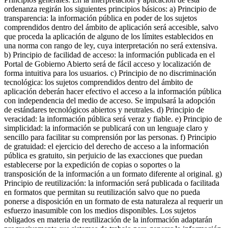
ordenanza regirán los siguientes principios básicos: a) Principio de
transparencia: la información pública en poder de los sujetos
comprendidos dentro del ámbito de aplicación será accesible, salvo
que proceda la aplicación de alguno de los límites establecidos en
una norma con rango de ley, cuya interpretación no será extensiva.
b) Principio de facilidad de acceso: la información publicada en el
Portal de Gobierno Abierto será de fácil acceso y localización de
forma intuitiva para los usuarios. c) Principio de no discriminación
tecnológica: los sujetos comprendidos dentro del ámbito de
aplicación deberán hacer efectivo el acceso a la información pública
con independencia del medio de acceso. Se impulsará la adopción
de estándares tecnológicos abiertos y neutrales. d) Principio de
veracidad: la información pública será veraz y fiable. e) Principio de
simplicidad: la información se publicará con un lenguaje claro y
sencillo para facilitar su comprensión por las personas. f) Principio
de gratuidad: el ejercicio del derecho de acceso a la información
pública es gratuito, sin perjuicio de las exacciones que puedan
establecerse por la expedición de copias o soportes o la
transposición de la información a un formato diferente al original. g)
Principio de reutilización: la información será publicada o facilitada
en formatos que permitan su reutilización salvo que no pueda
ponerse a disposición en un formato de esta naturaleza al requerir un
esfuerzo inasumible con los medios disponibles. Los sujetos
obligados en materia de reutilización de la información adaptarán