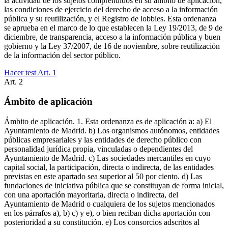
la actividad de los sujetos comprendidos en su ámbito de aplicación,
las condiciones de ejercicio del derecho de acceso a la información
pública y su reutilización, y el Registro de lobbies. Esta ordenanza
se aprueba en el marco de lo que establecen la Ley 19/2013, de 9 de
diciembre, de transparencia, acceso a la información pública y buen
gobierno y la Ley 37/2007, de 16 de noviembre, sobre reutilización
de la información del sector público.
Hacer test Art.
1
Art.
2
Ámbito de aplicación
Ámbito de aplicación. 1. Esta ordenanza es de aplicación a: a) El
Ayuntamiento de Madrid. b) Los organismos autónomos, entidades
públicas empresariales y las entidades de derecho público con
personalidad jurídica propia, vinculadas o dependientes del
Ayuntamiento de Madrid. c) Las sociedades mercantiles en cuyo
capital social, la participación, directa o indirecta, de las entidades
previstas en este apartado sea superior al 50 por ciento. d) Las
fundaciones de iniciativa pública que se constituyan de forma inicial,
con una aportación mayoritaria, directa o indirecta, del
Ayuntamiento de Madrid o cualquiera de los sujetos mencionados
en los párrafos a), b) c) y e), o bien reciban dicha aportación con
posterioridad a su constitución. e) Los consorcios adscritos al