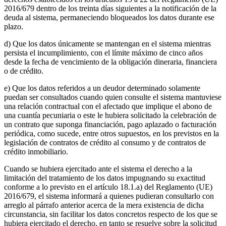
2016/679 dentro de los treinta días siguientes a la notificación de la
deuda al sistema, permaneciendo bloqueados los datos durante ese
plazo.
d) Que los datos únicamente se mantengan en el sistema mientras
persista el incumplimiento, con el límite máximo de cinco años
desde la fecha de vencimiento de la obligación dineraria, financiera
o de crédito.
e) Que los datos referidos a un deudor determinado solamente
puedan ser consultados cuando quien consulte el sistema mantuviese
una relación contractual con el afectado que implique el abono de
una cuantía pecuniaria o este le hubiera solicitado la celebración de
un contrato que suponga financiación, pago aplazado o facturación
periódica, como sucede, entre otros supuestos, en los previstos en la
legislación de contratos de crédito al consumo y de contratos de
crédito inmobiliario.
Cuando se hubiera ejercitado ante el sistema el derecho a la
limitación del tratamiento de los datos impugnando su exactitud
conforme a lo previsto en el artículo 18.1.a) del Reglamento (UE)
2016/679, el sistema informará a quienes pudieran consultarlo con
arreglo al párrafo anterior acerca de la mera existencia de dicha
circunstancia, sin facilitar los datos concretos respecto de los que se
hubiera ejercitado el derecho, en tanto se resuelve sobre la solicitud