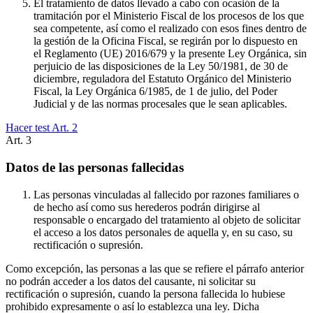
El tratamiento de datos llevado a cabo con ocasión de la
tramitación por el Ministerio Fiscal de los procesos de los que
sea competente, así como el realizado con esos fines dentro de
la gestión de la Oficina Fiscal, se regirán por lo dispuesto en
el Reglamento (UE) 2016/679 y la presente Ley Orgánica, sin
perjuicio de las disposiciones de la Ley 50/1981, de 30 de
diciembre, reguladora del Estatuto Orgánico del Ministerio
Fiscal, la Ley Orgánica 6/1985, de 1 de julio, del Poder
Judicial y de las normas procesales que le sean aplicables.
Hacer test Art.
2
Art.
3
Datos de las personas fallecidas
Las personas vinculadas al fallecido por razones familiares o
de hecho así como sus herederos podrán dirigirse al
responsable o encargado del tratamiento al objeto de solicitar
el acceso a los datos personales de aquella y, en su caso, su
rectificación o supresión.
Como excepción, las personas a las que se refiere el párrafo anterior
no podrán acceder a los datos del causante, ni solicitar su
rectificación o supresión, cuando la persona fallecida lo hubiese
prohibido expresamente o así lo establezca una ley. Dicha