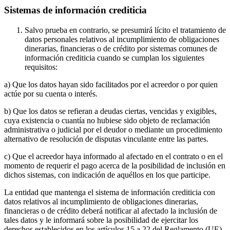
Sistemas de información crediticia
Salvo prueba en contrario, se presumirá lícito el tratamiento de
datos personales relativos al incumplimiento de obligaciones
dinerarias, financieras o de crédito por sistemas comunes de
información crediticia cuando se cumplan los siguientes
requisitos:
a) Que los datos hayan sido facilitados por el acreedor o por quien
actúe por su cuenta o interés.
b) Que los datos se refieran a deudas ciertas, vencidas y exigibles,
cuya existencia o cuantía no hubiese sido objeto de reclamación
administrativa o judicial por el deudor o mediante un procedimiento
alternativo de resolución de disputas vinculante entre las partes.
c) Que el acreedor haya informado al afectado en el contrato o en el
momento de requerir el pago acerca de la posibilidad de inclusión en
dichos sistemas, con indicación de aquéllos en los que participe.
La entidad que mantenga el sistema de información crediticia con
datos relativos al incumplimiento de obligaciones dinerarias,
financieras o de crédito deberá notificar al afectado la inclusión de
tales datos y le informará sobre la posibilidad de ejercitar los
derechos establecidos en los artículos 15 a 22 del Reglamento (UE)