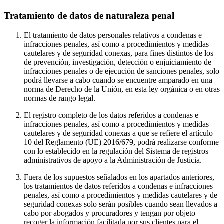
Tratamiento de datos de naturaleza penal
El tratamiento de datos personales relativos a condenas e
infracciones penales, así como a procedimientos y medidas
cautelares y de seguridad conexas, para fines distintos de los
de prevención, investigación, detección o enjuiciamiento de
infracciones penales o de ejecución de sanciones penales, solo
podrá llevarse a cabo cuando se encuentre amparado en una
norma de Derecho de la Unión, en esta ley orgánica o en otras
normas de rango legal.
El registro completo de los datos referidos a condenas e
infracciones penales, así como a procedimientos y medidas
cautelares y de seguridad conexas a que se refiere el artículo
10 del Reglamento (UE) 2016/679, podrá realizarse conforme
con lo establecido en la regulación del Sistema de registros
administrativos de apoyo a la Administración de Justicia.
Fuera de los supuestos señalados en los apartados anteriores,
los tratamientos de datos referidos a condenas e infracciones
penales, así como a procedimientos y medidas cautelares y de
seguridad conexas solo serán posibles cuando sean llevados a
cabo por abogados y procuradores y tengan por objeto
recoger la información facilitada por sus clientes para el