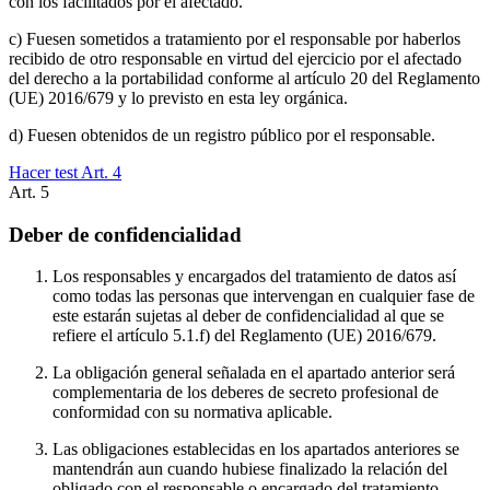
con los facilitados por el afectado.
c) Fuesen sometidos a tratamiento por el responsable por haberlos
recibido de otro responsable en virtud del ejercicio por el afectado
del derecho a la portabilidad conforme al artículo 20 del Reglamento
(UE) 2016/679 y lo previsto en esta ley orgánica.
d) Fuesen obtenidos de un registro público por el responsable.
Hacer test Art.
4
Art.
5
Deber de confidencialidad
Los responsables y encargados del tratamiento de datos así
como todas las personas que intervengan en cualquier fase de
este estarán sujetas al deber de confidencialidad al que se
refiere el artículo 5.1.f) del Reglamento (UE) 2016/679.
La obligación general señalada en el apartado anterior será
complementaria de los deberes de secreto profesional de
conformidad con su normativa aplicable.
Las obligaciones establecidas en los apartados anteriores se
mantendrán aun cuando hubiese finalizado la relación del
obligado con el responsable o encargado del tratamiento.