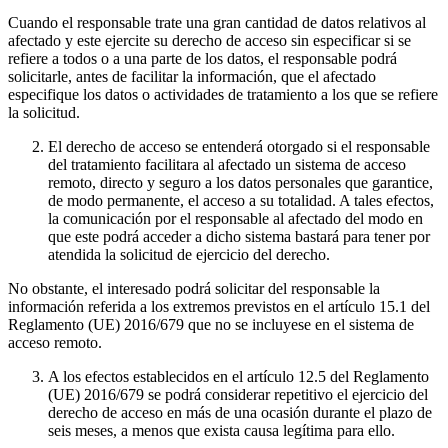
Cuando el responsable trate una gran cantidad de datos relativos al
afectado y este ejercite su derecho de acceso sin especificar si se
refiere a todos o a una parte de los datos, el responsable podrá
solicitarle, antes de facilitar la información, que el afectado
especifique los datos o actividades de tratamiento a los que se refiere
la solicitud.
El derecho de acceso se entenderá otorgado si el responsable
del tratamiento facilitara al afectado un sistema de acceso
remoto, directo y seguro a los datos personales que garantice,
de modo permanente, el acceso a su totalidad. A tales efectos,
la comunicación por el responsable al afectado del modo en
que este podrá acceder a dicho sistema bastará para tener por
atendida la solicitud de ejercicio del derecho.
No obstante, el interesado podrá solicitar del responsable la
información referida a los extremos previstos en el artículo 15.1 del
Reglamento (UE) 2016/679 que no se incluyese en el sistema de
acceso remoto.
A los efectos establecidos en el artículo 12.5 del Reglamento
(UE) 2016/679 se podrá considerar repetitivo el ejercicio del
derecho de acceso en más de una ocasión durante el plazo de
seis meses, a menos que exista causa legítima para ello.