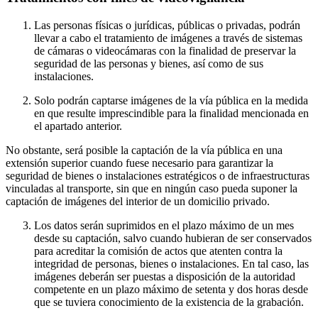
Las personas físicas o jurídicas, públicas o privadas, podrán
llevar a cabo el tratamiento de imágenes a través de sistemas
de cámaras o videocámaras con la finalidad de preservar la
seguridad de las personas y bienes, así como de sus
instalaciones.
Solo podrán captarse imágenes de la vía pública en la medida
en que resulte imprescindible para la finalidad mencionada en
el apartado anterior.
No obstante, será posible la captación de la vía pública en una
extensión superior cuando fuese necesario para garantizar la
seguridad de bienes o instalaciones estratégicos o de infraestructuras
vinculadas al transporte, sin que en ningún caso pueda suponer la
captación de imágenes del interior de un domicilio privado.
Los datos serán suprimidos en el plazo máximo de un mes
desde su captación, salvo cuando hubieran de ser conservados
para acreditar la comisión de actos que atenten contra la
integridad de personas, bienes o instalaciones. En tal caso, las
imágenes deberán ser puestas a disposición de la autoridad
competente en un plazo máximo de setenta y dos horas desde
que se tuviera conocimiento de la existencia de la grabación.