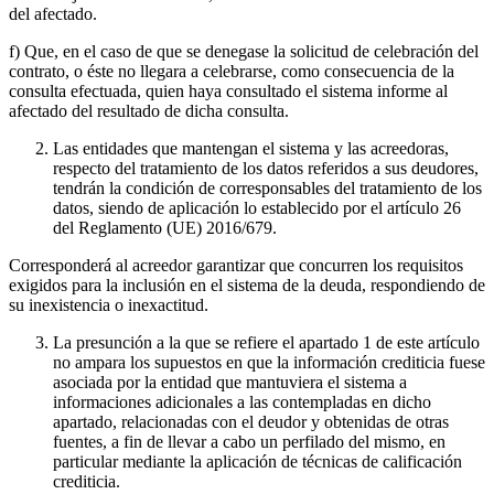
del afectado.
f) Que, en el caso de que se denegase la solicitud de celebración del
contrato, o éste no llegara a celebrarse, como consecuencia de la
consulta efectuada, quien haya consultado el sistema informe al
afectado del resultado de dicha consulta.
Las entidades que mantengan el sistema y las acreedoras,
respecto del tratamiento de los datos referidos a sus deudores,
tendrán la condición de corresponsables del tratamiento de los
datos, siendo de aplicación lo establecido por el artículo 26
del Reglamento (UE) 2016/679.
Corresponderá al acreedor garantizar que concurren los requisitos
exigidos para la inclusión en el sistema de la deuda, respondiendo de
su inexistencia o inexactitud.
La presunción a la que se refiere el apartado 1 de este artículo
no ampara los supuestos en que la información crediticia fuese
asociada por la entidad que mantuviera el sistema a
informaciones adicionales a las contempladas en dicho
apartado, relacionadas con el deudor y obtenidas de otras
fuentes, a fin de llevar a cabo un perfilado del mismo, en
particular mediante la aplicación de técnicas de calificación
crediticia.