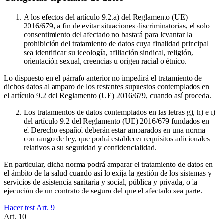
A los efectos del artículo 9.2.a) del Reglamento (UE)
2016/679, a fin de evitar situaciones discriminatorias, el solo
consentimiento del afectado no bastará para levantar la
prohibición del tratamiento de datos cuya finalidad principal
sea identificar su ideología, afiliación sindical, religión,
orientación sexual, creencias u origen racial o étnico.
Lo dispuesto en el párrafo anterior no impedirá el tratamiento de
dichos datos al amparo de los restantes supuestos contemplados en
el artículo 9.2 del Reglamento (UE) 2016/679, cuando así proceda.
Los tratamientos de datos contemplados en las letras g), h) e i)
del artículo 9.2 del Reglamento (UE) 2016/679 fundados en
el Derecho español deberán estar amparados en una norma
con rango de ley, que podrá establecer requisitos adicionales
relativos a su seguridad y confidencialidad.
En particular, dicha norma podrá amparar el tratamiento de datos en
el ámbito de la salud cuando así lo exija la gestión de los sistemas y
servicios de asistencia sanitaria y social, pública y privada, o la
ejecución de un contrato de seguro del que el afectado sea parte.
Hacer test Art.
9
Art.
10