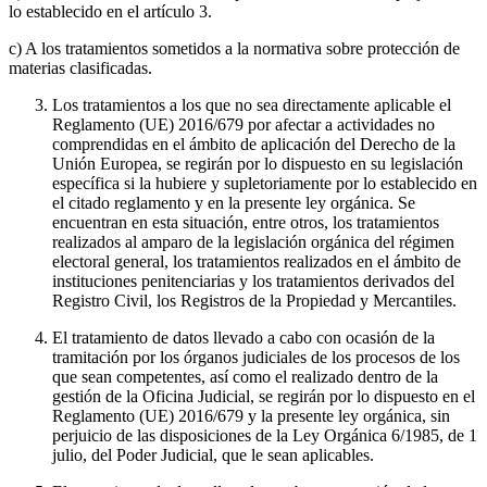
lo establecido en el artículo 3.
c) A los tratamientos sometidos a la normativa sobre protección de
materias clasificadas.
Los tratamientos a los que no sea directamente aplicable el
Reglamento (UE) 2016/679 por afectar a actividades no
comprendidas en el ámbito de aplicación del Derecho de la
Unión Europea, se regirán por lo dispuesto en su legislación
específica si la hubiere y supletoriamente por lo establecido en
el citado reglamento y en la presente ley orgánica. Se
encuentran en esta situación, entre otros, los tratamientos
realizados al amparo de la legislación orgánica del régimen
electoral general, los tratamientos realizados en el ámbito de
instituciones penitenciarias y los tratamientos derivados del
Registro Civil, los Registros de la Propiedad y Mercantiles.
El tratamiento de datos llevado a cabo con ocasión de la
tramitación por los órganos judiciales de los procesos de los
que sean competentes, así como el realizado dentro de la
gestión de la Oficina Judicial, se regirán por lo dispuesto en el
Reglamento (UE) 2016/679 y la presente ley orgánica, sin
perjuicio de las disposiciones de la Ley Orgánica 6/1985, de 1
julio, del Poder Judicial, que le sean aplicables.