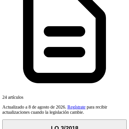
24
artículos
Actualizado a
8 de agosto de 2026
.
Regístrate
para recibir
actualizaciones cuando la legislación cambie.
LO 3/2018