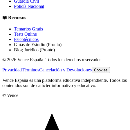
Guardia Civil
Policía Nacional
📖 Recursos
Temarios Gratis
Tests Online
Psicotécnicos
Guías de Estudio
(Pronto)
Blog Jurídico
(Pronto)
©
2026
Vence España. Todos los derechos reservados.
Privacidad
Términos
Cancelación y Devoluciones
Cookies
Vence España es una plataforma educativa independiente. Todos los
contenidos son de carácter informativo y educativo.
© Vence