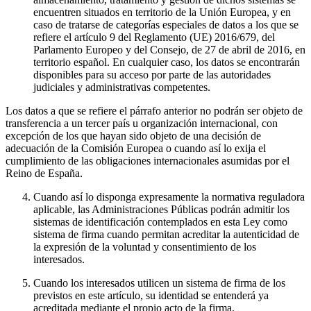
encuentren situados en territorio de la Unión Europea, y en
caso de tratarse de categorías especiales de datos a los que se
refiere el artículo 9 del Reglamento (UE) 2016/679, del
Parlamento Europeo y del Consejo, de 27 de abril de 2016, en
territorio español. En cualquier caso, los datos se encontrarán
disponibles para su acceso por parte de las autoridades
judiciales y administrativas competentes.
Los datos a que se refiere el párrafo anterior no podrán ser objeto de
transferencia a un tercer país u organización internacional, con
excepción de los que hayan sido objeto de una decisión de
adecuación de la Comisión Europea o cuando así lo exija el
cumplimiento de las obligaciones internacionales asumidas por el
Reino de España.
Cuando así lo disponga expresamente la normativa reguladora
aplicable, las Administraciones Públicas podrán admitir los
sistemas de identificación contemplados en esta Ley como
sistema de firma cuando permitan acreditar la autenticidad de
la expresión de la voluntad y consentimiento de los
interesados.
Cuando los interesados utilicen un sistema de firma de los
previstos en este artículo, su identidad se entenderá ya
acreditada mediante el propio acto de la firma.