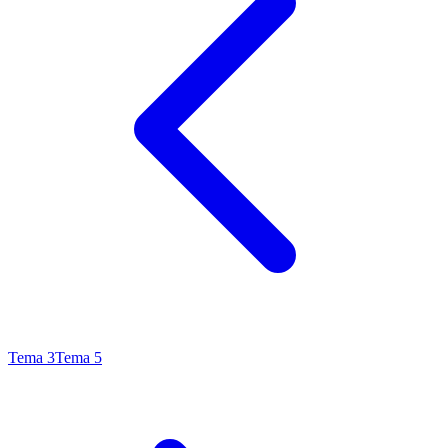
Tema
3
Tema
5