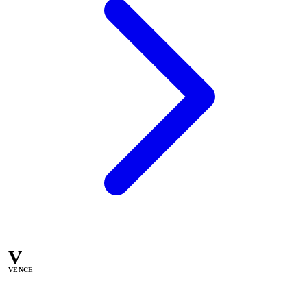
V
VENCE