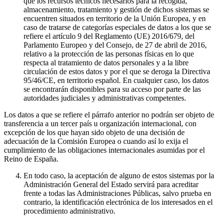
que los recursos técnicos necesarios para la recogida,
almacenamiento, tratamiento y gestión de dichos sistemas se
encuentren situados en territorio de la Unión Europea, y en
caso de tratarse de categorías especiales de datos a los que se
refiere el artículo 9 del Reglamento (UE) 2016/679, del
Parlamento Europeo y del Consejo, de 27 de abril de 2016,
relativo a la protección de las personas físicas en lo que
respecta al tratamiento de datos personales y a la libre
circulación de estos datos y por el que se deroga la Directiva
95/46/CE, en territorio español. En cualquier caso, los datos
se encontrarán disponibles para su acceso por parte de las
autoridades judiciales y administrativas competentes.
Los datos a que se refiere el párrafo anterior no podrán ser objeto de
transferencia a un tercer país u organización internacional, con
excepción de los que hayan sido objeto de una decisión de
adecuación de la Comisión Europea o cuando así lo exija el
cumplimiento de las obligaciones internacionales asumidas por el
Reino de España.
En todo caso, la aceptación de alguno de estos sistemas por la
Administración General del Estado servirá para acreditar
frente a todas las Administraciones Públicas, salvo prueba en
contrario, la identificación electrónica de los interesados en el
procedimiento administrativo.