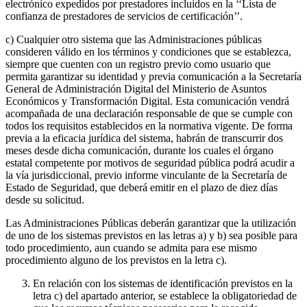
electrónico expedidos por prestadores incluidos en la ‘‘Lista de
confianza de prestadores de servicios de certificación’’.
c) Cualquier otro sistema que las Administraciones públicas
consideren válido en los términos y condiciones que se establezca,
siempre que cuenten con un registro previo como usuario que
permita garantizar su identidad y previa comunicación a la Secretaría
General de Administración Digital del Ministerio de Asuntos
Económicos y Transformación Digital. Esta comunicación vendrá
acompañada de una declaración responsable de que se cumple con
todos los requisitos establecidos en la normativa vigente. De forma
previa a la eficacia jurídica del sistema, habrán de transcurrir dos
meses desde dicha comunicación, durante los cuales el órgano
estatal competente por motivos de seguridad pública podrá acudir a
la vía jurisdiccional, previo informe vinculante de la Secretaría de
Estado de Seguridad, que deberá emitir en el plazo de diez días
desde su solicitud.
Las Administraciones Públicas deberán garantizar que la utilización
de uno de los sistemas previstos en las letras a) y b) sea posible para
todo procedimiento, aun cuando se admita para ese mismo
procedimiento alguno de los previstos en la letra c).
En relación con los sistemas de identificación previstos en la
letra c) del apartado anterior, se establece la obligatoriedad de