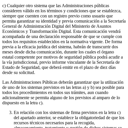
c) Cualquier otro sistema que las Administraciones públicas
consideren válido en los términos y condiciones que se establezca,
siempre que cuenten con un registro previo como usuario que
permita garantizar su identidad y previa comunicación a la Secretaría
General de Administración Digital del Ministerio de Asuntos
Económicos y Transformación Digital. Esta comunicación vendrá
acompañada de una declaración responsable de que se cumple con
todos los requisitos establecidos en la normativa vigente. De forma
previa a la eficacia jurídica del sistema, habrán de transcurrir dos
meses desde dicha comunicación, durante los cuales el órgano
estatal competente por motivos de seguridad pública podrá acudir a
la vía jurisdiccional, previo informe vinculante de la Secretaría de
Estado de Seguridad, que deberá emitir en el plazo de diez días
desde su solicitud.
Las Administraciones Públicas deberán garantizar que la utilización
de uno de los sistemas previstos en las letras a) y b) sea posible para
todos los procedimientos en todos sus trámites, aun cuando
adicionalmente se permita alguno de los previstos al amparo de lo
dispuesto en la letra c).
En relación con los sistemas de firma previstos en la letra c)
del apartado anterior, se establece la obligatoriedad de que los
recursos técnicos necesarios para la recogida,
almacenamiento, tratamiento y gestión de dichos sistemas se