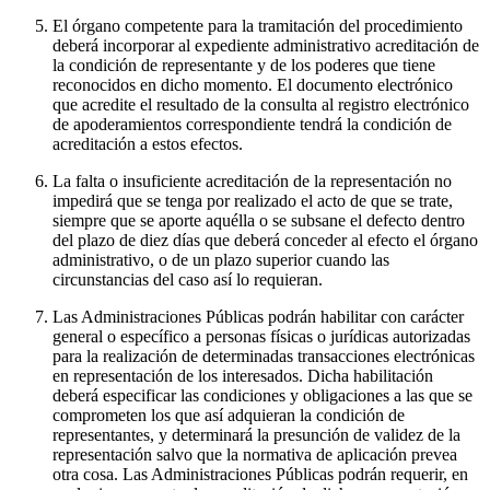
El órgano competente para la tramitación del procedimiento
deberá incorporar al expediente administrativo acreditación de
la condición de representante y de los poderes que tiene
reconocidos en dicho momento. El documento electrónico
que acredite el resultado de la consulta al registro electrónico
de apoderamientos correspondiente tendrá la condición de
acreditación a estos efectos.
La falta o insuficiente acreditación de la representación no
impedirá que se tenga por realizado el acto de que se trate,
siempre que se aporte aquélla o se subsane el defecto dentro
del plazo de diez días que deberá conceder al efecto el órgano
administrativo, o de un plazo superior cuando las
circunstancias del caso así lo requieran.
Las Administraciones Públicas podrán habilitar con carácter
general o específico a personas físicas o jurídicas autorizadas
para la realización de determinadas transacciones electrónicas
en representación de los interesados. Dicha habilitación
deberá especificar las condiciones y obligaciones a las que se
comprometen los que así adquieran la condición de
representantes, y determinará la presunción de validez de la
representación salvo que la normativa de aplicación prevea
otra cosa. Las Administraciones Públicas podrán requerir, en