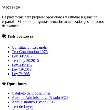
VENCE
La plataforma para preparar oposiciones y estudiar legislación
española.
+100.000
preguntas, temarios actualizados y simulacros
de examen.
📚 Tests por Leyes
Constitución Española
Test Constitución 1978
Ley 39/2015
Test Ley 39/2015
Ley 40/2015
Ley 19/2013
Ley 7/1985
🎯 Oposiciones
Catálogo de Oposiciones
Auxiliar Administrativo Estado (C2)
Administrativo Estado (C1)
Test de Leyes