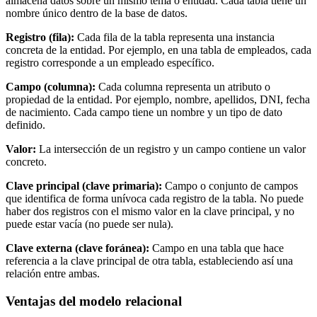
almacena datos sobre un mismo tema o entidad. Cada tabla tiene un
nombre único dentro de la base de datos.
Registro (fila):
Cada fila de la tabla representa una instancia
concreta de la entidad. Por ejemplo, en una tabla de empleados, cada
registro corresponde a un empleado específico.
Campo (columna):
Cada columna representa un atributo o
propiedad de la entidad. Por ejemplo, nombre, apellidos, DNI, fecha
de nacimiento. Cada campo tiene un nombre y un tipo de dato
definido.
Valor:
La intersección de un registro y un campo contiene un valor
concreto.
Clave principal (clave primaria):
Campo o conjunto de campos
que identifica de forma unívoca cada registro de la tabla. No puede
haber dos registros con el mismo valor en la clave principal, y no
puede estar vacía (no puede ser nula).
Clave externa (clave foránea):
Campo en una tabla que hace
referencia a la clave principal de otra tabla, estableciendo así una
relación entre ambas.
Ventajas del modelo relacional