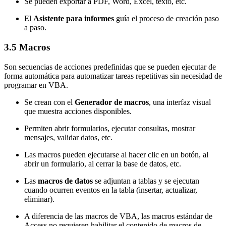
Se pueden exportar a PDF, Word, Excel, texto, etc.
El
Asistente para informes
guía el proceso de creación paso
a paso.
3.5 Macros
Son secuencias de acciones predefinidas que se pueden ejecutar de
forma automática para automatizar tareas repetitivas sin necesidad de
programar en VBA.
Se crean con el
Generador de macros
, una interfaz visual
que muestra acciones disponibles.
Permiten abrir formularios, ejecutar consultas, mostrar
mensajes, validar datos, etc.
Las macros pueden ejecutarse al hacer clic en un botón, al
abrir un formulario, al cerrar la base de datos, etc.
Las
macros de datos
se adjuntan a tablas y se ejecutan
cuando ocurren eventos en la tabla (insertar, actualizar,
eliminar).
A diferencia de las macros de VBA, las macros estándar de
Access no requieren habilitar el contenido de macros de