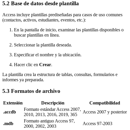
5.2 Base de datos desde plantilla
Access incluye plantillas prediseñadas para casos de uso comunes
(contactos, activos, estudiantes, eventos, etc.):
En la pantalla de inicio, examinar las plantillas disponibles o
buscar plantillas en línea.
Seleccionar la plantilla deseada.
Especificar el nombre y la ubicación.
Hacer clic en
Crear
.
La plantilla crea la estructura de tablas, consultas, formularios e
informes ya preparada.
5.3 Formatos de archivo
Extensión
Descripción
Compatibilidad
Formato estándar Access 2007,
.accdb
Access 2007 y posterior
2010, 2013, 2016, 2019, 365
Formato antiguo Access 97,
.mdb
Access 97-2003
2000, 2002, 2003