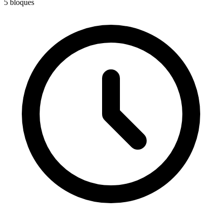
5
bloques