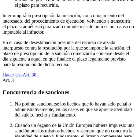
el plazo para recurrirla.
Interrumpirá la prescripción la iniciación, con conocimiento del
interesado, del procedimiento de ejecución, volviendo a transcurrir
el plazo si aquél está paralizado durante más de un mes por causa no
imputable al infractor.
En el caso de desestimación presunta del recurso de alzada
interpuesto contra la resolución por la que se impone la sanción, el
plazo de prescripción de la sanción comenzará a contarse desde el
día siguiente a aquel en que finalice el plazo legalmente previsto
para la resolución de dicho recurso.
Hacer test Art.
30
Art.
31
Concurrencia de sanciones
No podrán sancionarse los hechos que lo hayan sido penal o
administrativamente, en los casos en que se aprecie identidad
del sujeto, hecho y fundamento.
Cuando un órgano de la Unión Europea hubiera impuesto una
sanción por los mismos hechos, y siempre que no concurra la
identidad de sujeto y fundamento, el órgano competente para