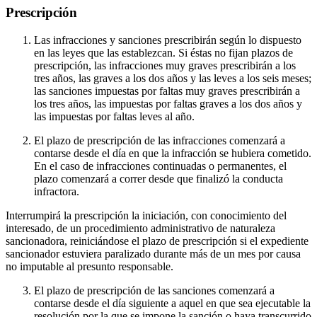
Prescripción
Las infracciones y sanciones prescribirán según lo dispuesto
en las leyes que las establezcan. Si éstas no fijan plazos de
prescripción, las infracciones muy graves prescribirán a los
tres años, las graves a los dos años y las leves a los seis meses;
las sanciones impuestas por faltas muy graves prescribirán a
los tres años, las impuestas por faltas graves a los dos años y
las impuestas por faltas leves al año.
El plazo de prescripción de las infracciones comenzará a
contarse desde el día en que la infracción se hubiera cometido.
En el caso de infracciones continuadas o permanentes, el
plazo comenzará a correr desde que finalizó la conducta
infractora.
Interrumpirá la prescripción la iniciación, con conocimiento del
interesado, de un procedimiento administrativo de naturaleza
sancionadora, reiniciándose el plazo de prescripción si el expediente
sancionador estuviera paralizado durante más de un mes por causa
no imputable al presunto responsable.
El plazo de prescripción de las sanciones comenzará a
contarse desde el día siguiente a aquel en que sea ejecutable la
resolución por la que se impone la sanción o haya transcurrido