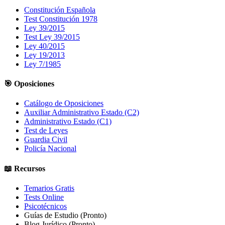
Constitución Española
Test Constitución 1978
Ley 39/2015
Test Ley 39/2015
Ley 40/2015
Ley 19/2013
Ley 7/1985
🎯 Oposiciones
Catálogo de Oposiciones
Auxiliar Administrativo Estado (C2)
Administrativo Estado (C1)
Test de Leyes
Guardia Civil
Policía Nacional
📖 Recursos
Temarios Gratis
Tests Online
Psicotécnicos
Guías de Estudio
(Pronto)
Blog Jurídico
(Pronto)