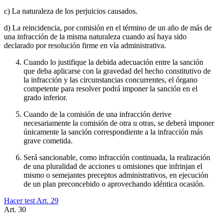
c) La naturaleza de los perjuicios causados.
d) La reincidencia, por comisión en el término de un año de más de
una infracción de la misma naturaleza cuando así haya sido
declarado por resolución firme en vía administrativa.
Cuando lo justifique la debida adecuación entre la sanción
que deba aplicarse con la gravedad del hecho constitutivo de
la infracción y las circunstancias concurrentes, el órgano
competente para resolver podrá imponer la sanción en el
grado inferior.
Cuando de la comisión de una infracción derive
necesariamente la comisión de otra u otras, se deberá imponer
únicamente la sanción correspondiente a la infracción más
grave cometida.
Será sancionable, como infracción continuada, la realización
de una pluralidad de acciones u omisiones que infrinjan el
mismo o semejantes preceptos administrativos, en ejecución
de un plan preconcebido o aprovechando idéntica ocasión.
Hacer test Art.
29
Art.
30