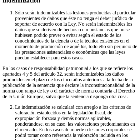
Indemnización
Sólo serán indemnizables las lesiones producidas al particular
provenientes de daños que éste no tenga el deber jurídico de
soportar de acuerdo con la Ley. No serán indemnizables los
daños que se deriven de hechos o circunstancias que no se
hubiesen podido prever o evitar según el estado de los
conocimientos de la ciencia o de la técnica existentes en el
momento de producción de aquéllos, todo ello sin perjuicio de
las prestaciones asistenciales o económicas que las leyes
puedan establecer para estos casos.
En los casos de responsabilidad patrimonial a los que se refiere los
apartados 4 y 5 del artículo 32, serán indemnizables los daños
producidos en el plazo de los cinco años anteriores a la fecha de la
publicación de la sentencia que declare la inconstitucionalidad de la
norma con rango de ley o el carácter de norma contraria al Derecho
de la Unión Europea, salvo que la sentencia disponga otra cosa.
La indemnización se calculará con arreglo a los criterios de
valoración establecidos en la legislación fiscal, de
expropiación forzosa y demás normas aplicables,
ponderándose, en su caso, las valoraciones predominantes en
el mercado. En los casos de muerte o lesiones corporales se
podrá tomar como referencia la valoración incluida en los