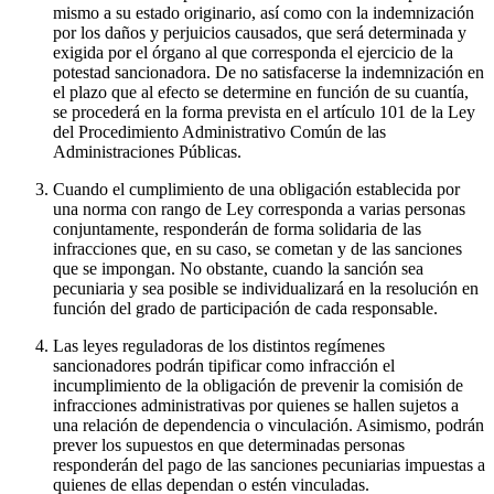
mismo a su estado originario, así como con la indemnización
por los daños y perjuicios causados, que será determinada y
exigida por el órgano al que corresponda el ejercicio de la
potestad sancionadora. De no satisfacerse la indemnización en
el plazo que al efecto se determine en función de su cuantía,
se procederá en la forma prevista en el artículo 101 de la Ley
del Procedimiento Administrativo Común de las
Administraciones Públicas.
Cuando el cumplimiento de una obligación establecida por
una norma con rango de Ley corresponda a varias personas
conjuntamente, responderán de forma solidaria de las
infracciones que, en su caso, se cometan y de las sanciones
que se impongan. No obstante, cuando la sanción sea
pecuniaria y sea posible se individualizará en la resolución en
función del grado de participación de cada responsable.
Las leyes reguladoras de los distintos regímenes
sancionadores podrán tipificar como infracción el
incumplimiento de la obligación de prevenir la comisión de
infracciones administrativas por quienes se hallen sujetos a
una relación de dependencia o vinculación. Asimismo, podrán
prever los supuestos en que determinadas personas
responderán del pago de las sanciones pecuniarias impuestas a
quienes de ellas dependan o estén vinculadas.