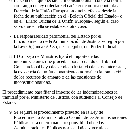
La sentencia que declare la inconstitucionalidad de la norma
con rango de ley o declare el carácter de norma contraria al
Derecho de la Unión Europea producirá efectos desde la
fecha de su publicación en el «Boletín Oficial del Estado» o
en el «Diario Oficial de la Unión Europea», según el caso,
salvo que en ella se establezca otra cosa.
La responsabilidad patrimonial del Estado por el
funcionamiento de la Administración de Justicia se regirá por
la Ley Orgánica 6/1985, de 1 de julio, del Poder Judicial.
El Consejo de Ministros fijará el importe de las
indemnizaciones que proceda abonar cuando el Tribunal
Constitucional haya declarado, a instancia de parte interesada,
la existencia de un funcionamiento anormal en la tramitación
de los recursos de amparo o de las cuestiones de
inconstitucionalidad.
El procedimiento para fijar el importe de las indemnizaciones se
tramitará por el Ministerio de Justicia, con audiencia al Consejo de
Estado.
Se seguirá el procedimiento previsto en la Ley de
Procedimiento Administrativo Común de las Administraciones
Públicas para determinar la responsabilidad de las
Administraciones Públicas por los daños y perjuicios