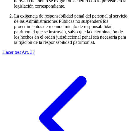
derivada del delito se exigirá de acuerdo con lo previsto en la
legislación correspondiente.
La exigencia de responsabilidad penal del personal al servicio
de las Administraciones Públicas no suspenderá los
procedimientos de reconocimiento de responsabilidad
patrimonial que se instruyan, salvo que la determinación de
los hechos en el orden jurisdiccional penal sea necesaria para
la fijación de la responsabilidad patrimonial.
Hacer test Art.
37