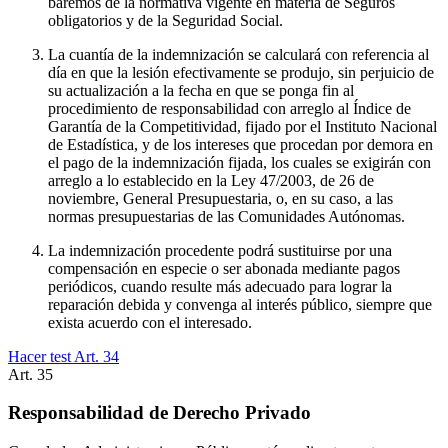
baremos de la normativa vigente en materia de Seguros
obligatorios y de la Seguridad Social.
La cuantía de la indemnización se calculará con referencia al
día en que la lesión efectivamente se produjo, sin perjuicio de
su actualización a la fecha en que se ponga fin al
procedimiento de responsabilidad con arreglo al Índice de
Garantía de la Competitividad, fijado por el Instituto Nacional
de Estadística, y de los intereses que procedan por demora en
el pago de la indemnización fijada, los cuales se exigirán con
arreglo a lo establecido en la Ley 47/2003, de 26 de
noviembre, General Presupuestaria, o, en su caso, a las
normas presupuestarias de las Comunidades Autónomas.
La indemnización procedente podrá sustituirse por una
compensación en especie o ser abonada mediante pagos
periódicos, cuando resulte más adecuado para lograr la
reparación debida y convenga al interés público, siempre que
exista acuerdo con el interesado.
Hacer test Art.
34
Art.
35
Responsabilidad de Derecho Privado