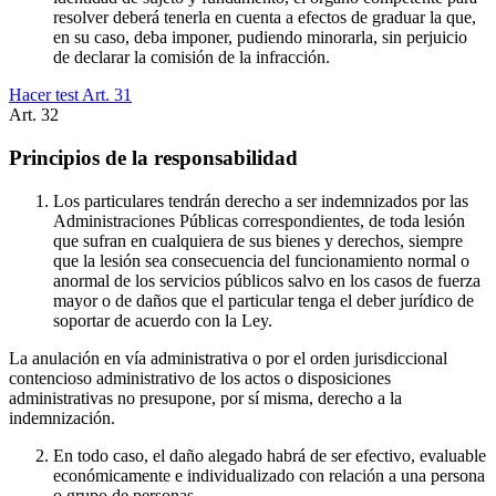
resolver deberá tenerla en cuenta a efectos de graduar la que,
en su caso, deba imponer, pudiendo minorarla, sin perjuicio
de declarar la comisión de la infracción.
Hacer test Art.
31
Art.
32
Principios de la responsabilidad
Los particulares tendrán derecho a ser indemnizados por las
Administraciones Públicas correspondientes, de toda lesión
que sufran en cualquiera de sus bienes y derechos, siempre
que la lesión sea consecuencia del funcionamiento normal o
anormal de los servicios públicos salvo en los casos de fuerza
mayor o de daños que el particular tenga el deber jurídico de
soportar de acuerdo con la Ley.
La anulación en vía administrativa o por el orden jurisdiccional
contencioso administrativo de los actos o disposiciones
administrativas no presupone, por sí misma, derecho a la
indemnización.
En todo caso, el daño alegado habrá de ser efectivo, evaluable
económicamente e individualizado con relación a una persona
o grupo de personas.