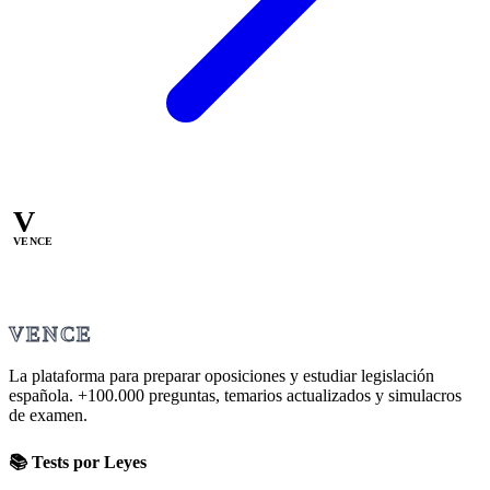
V
VENCE
VENCE
La plataforma para preparar oposiciones y estudiar legislación
española.
+100.000
preguntas, temarios actualizados y simulacros
de examen.
📚 Tests por Leyes