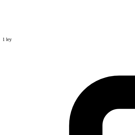
1
ley