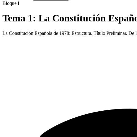
Bloque I
Tema
1
:
La Constitución Españo
La Constitución Española de 1978: Estructura. Título Preliminar. De lo