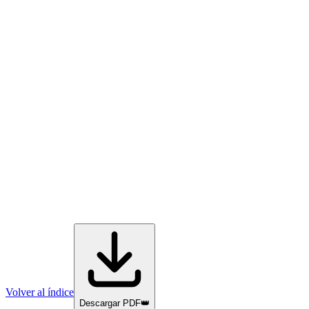
Volver al índice
Descargar PDF
👑