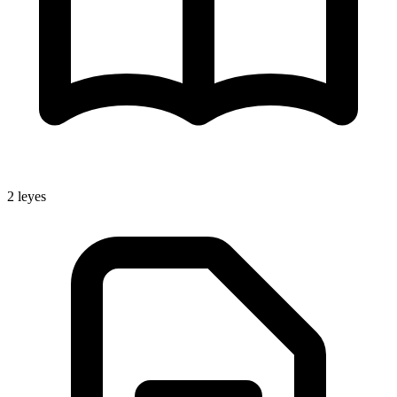
2
leyes