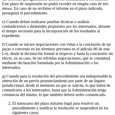
Este plazo de suspensión no podrá exceder en ningún caso de tres
meses. En caso de no recibirse el informe en el plazo indicado,
proseguirá el procedimiento.
e) Cuando deban realizarse pruebas técnicas o análisis
contradictorios o dirimentes propuestos por los interesados, durante
el tiempo necesario para la incorporación de los resultados al
expediente.
f) Cuando se inicien negociaciones con vistas a la conclusión de un
pacto o convenio en los términos previstos en el artículo 86 de esta
Ley, desde la declaración formal al respecto y hasta la conclusión sin
efecto, en su caso, de las referidas negociaciones, que se constatará
mediante declaración formulada por la Administración o los
interesados.
g) Cuando para la resolución del procedimiento sea indispensable la
obtención de un previo pronunciamiento por parte de un órgano
jurisdiccional, desde el momento en que se solicita, lo que habrá de
comunicarse a los interesados, hasta que la Administración tenga
constancia del mismo, lo que también deberá serles comunicado.
El transcurso del plazo máximo legal para resolver un
procedimiento y notificar la resolución se suspenderá en los
siguientes casos: