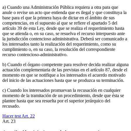
a) Cuando una Administración Pública requiera a otra para que
anule o revise un acto que entienda que es ilegal y que constituya la
base para el que la primera haya de dictar en el ámbito de sus
competencias, en el supuesto al que se refiere el apartado 5 del
artículo 39 de esta Ley, desde que se realiza el requerimiento hasta
que se atienda o, en su caso, se resuelva el recurso interpuesto ante
la jurisdicción contencioso administrativa. Deberá ser comunicado a
los interesados tanto la realización del requerimiento, como su
cumplimiento o, en su caso, la resolución del correspondiente
recurso contencioso-administrativo.
b) Cuando el órgano competente para resolver decida realizar alguna
actuación complementaria de las previstas en el artículo 87, desde el
momento en que se notifique a los interesados el acuerdo motivado
del inicio de las actuaciones hasta que se produzca su terminación.
c) Cuando los interesados promuevan la recusación en cualquier
momento de la tramitación de un procedimiento, desde que ésta se
plantee hasta que sea resuelta por el superior jerárquico del
recusado.
Hacer test Art.
22
Art.
23