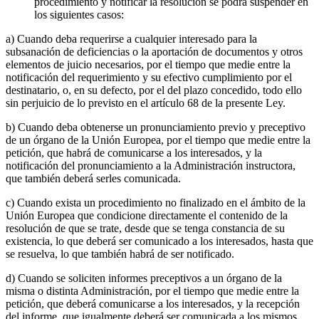
procedimiento y notificar la resolución se podrá suspender en
los siguientes casos:
a) Cuando deba requerirse a cualquier interesado para la
subsanación de deficiencias o la aportación de documentos y otros
elementos de juicio necesarios, por el tiempo que medie entre la
notificación del requerimiento y su efectivo cumplimiento por el
destinatario, o, en su defecto, por el del plazo concedido, todo ello
sin perjuicio de lo previsto en el artículo 68 de la presente Ley.
b) Cuando deba obtenerse un pronunciamiento previo y preceptivo
de un órgano de la Unión Europea, por el tiempo que medie entre la
petición, que habrá de comunicarse a los interesados, y la
notificación del pronunciamiento a la Administración instructora,
que también deberá serles comunicada.
c) Cuando exista un procedimiento no finalizado en el ámbito de la
Unión Europea que condicione directamente el contenido de la
resolución de que se trate, desde que se tenga constancia de su
existencia, lo que deberá ser comunicado a los interesados, hasta que
se resuelva, lo que también habrá de ser notificado.
d) Cuando se soliciten informes preceptivos a un órgano de la
misma o distinta Administración, por el tiempo que medie entre la
petición, que deberá comunicarse a los interesados, y la recepción
del informe, que igualmente deberá ser comunicada a los mismos.