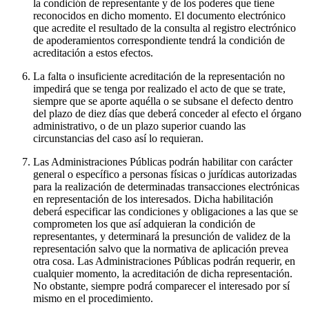
la condición de representante y de los poderes que tiene
reconocidos en dicho momento. El documento electrónico
que acredite el resultado de la consulta al registro electrónico
de apoderamientos correspondiente tendrá la condición de
acreditación a estos efectos.
La falta o insuficiente acreditación de la representación no
impedirá que se tenga por realizado el acto de que se trate,
siempre que se aporte aquélla o se subsane el defecto dentro
del plazo de diez días que deberá conceder al efecto el órgano
administrativo, o de un plazo superior cuando las
circunstancias del caso así lo requieran.
Las Administraciones Públicas podrán habilitar con carácter
general o específico a personas físicas o jurídicas autorizadas
para la realización de determinadas transacciones electrónicas
en representación de los interesados. Dicha habilitación
deberá especificar las condiciones y obligaciones a las que se
comprometen los que así adquieran la condición de
representantes, y determinará la presunción de validez de la
representación salvo que la normativa de aplicación prevea
otra cosa. Las Administraciones Públicas podrán requerir, en
cualquier momento, la acreditación de dicha representación.
No obstante, siempre podrá comparecer el interesado por sí
mismo en el procedimiento.