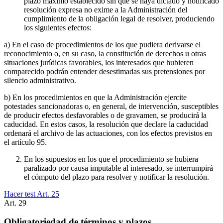
plazo máximo establecido sin que se haya dictado y notificado
resolución expresa no exime a la Administración del
cumplimiento de la obligación legal de resolver, produciendo
los siguientes efectos:
a) En el caso de procedimientos de los que pudiera derivarse el
reconocimiento o, en su caso, la constitución de derechos u otras
situaciones jurídicas favorables, los interesados que hubieren
comparecido podrán entender desestimadas sus pretensiones por
silencio administrativo.
b) En los procedimientos en que la Administración ejercite
potestades sancionadoras o, en general, de intervención, susceptibles
de producir efectos desfavorables o de gravamen, se producirá la
caducidad. En estos casos, la resolución que declare la caducidad
ordenará el archivo de las actuaciones, con los efectos previstos en
el artículo 95.
En los supuestos en los que el procedimiento se hubiera
paralizado por causa imputable al interesado, se interrumpirá
el cómputo del plazo para resolver y notificar la resolución.
Hacer test Art.
25
Art.
29
Obligatoriedad de términos y plazos