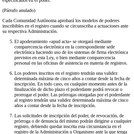
especificados en el poder.
(Párrafo anulado)
Cada Comunidad Autónoma aprobará los modelos de poderes
inscribibles en el registro cuando se circunscriba a actuaciones ante
su respectiva Administración.
El apoderamiento «apud acta» se otorgará mediante
comparecencia electrónica en la correspondiente sede
electrónica haciendo uso de los sistemas de firma electrónica
previstos en esta Ley, o bien mediante comparecencia
personal en las oficinas de asistencia en materia de registros.
Los poderes inscritos en el registro tendrán una validez
determinada máxima de cinco años a contar desde la fecha de
inscripción. En todo caso, en cualquier momento antes de la
finalización de dicho plazo el poderdante podrá revocar o
prorrogar el poder. Las prórrogas otorgadas por el poderdante
al registro tendrán una validez determinada máxima de cinco
años a contar desde la fecha de inscripción.
Las solicitudes de inscripción del poder, de revocación, de
prórroga o de denuncia del mismo podrán dirigirse a cualquier
registro, debiendo quedar inscrita esta circunstancia en el
registro de la Administración u Organismo ante la que tenga