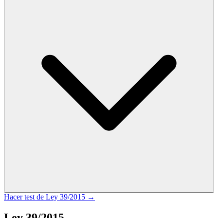
Hacer test de
Ley 39/2015
→
Ley 39/2015