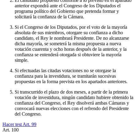
El candidato propuesto conforme a lo previsto en el apartado
anterior expondrá ante el Congreso de los Diputados el
programa político del Gobierno que pretenda formar y
solicitará la confianza de la Cámara.
Si el Congreso de los Diputados, por el voto de la mayoría
absoluta de sus miembros, otorgare su confianza a dicho
candidato, el Rey le nombrará Presidente. De no alcanzarse
dicha mayoría, se someterá la misma propuesta a nueva
votación cuarenta y ocho horas después de la anterior, y la
confianza se entenderá otorgada si obtuviere la mayoría
simple.
Si efectuadas las citadas votaciones no se otorgase la
confianza para la investidura, se tramitarán sucesivas
propuestas en la forma prevista en los apartados anteriores.
Si transcurrido el plazo de dos meses, a partir de la primera
votación de investidura, ningún candidato hubiere obtenido la
confianza del Congreso, el Rey disolverá ambas Cámaras y
convocará nuevas elecciones con el refrendo del Presidente
del Congreso.
Hacer test Art.
99
Art.
100