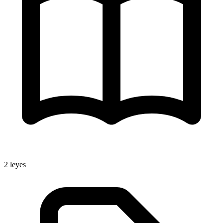
2
leyes