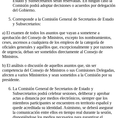
Estado y Subsecretarios serán reservadas. En ningún caso la
Comisión podrá adoptar decisiones o acuerdos por delegación
del Gobierno.
Corresponde a la Comisión General de Secretarios de Estado
y Subsecretarios:
a) El examen de todos los asuntos que vayan a someterse a
aprobación del Consejo de Ministros, excepto los nombramientos,
ceses, ascensos a cualquiera de los empleos de la categoría de
oficiales generales y aquéllos que, excepcionalmente y por razones
de urgencia, deban ser sometidos directamente al Consejo de
Ministros.
b) El análisis o discusión de aquellos asuntos que, sin ser
competencia del Consejo de Ministros o sus Comisiones Delegadas,
afecten a varios Ministerios y sean sometidos a la Comisión por su
presidente.
La Comisión General de Secretarios de Estado y
Subsecretarios podrá celebrar sesiones, deliberar y aprobar
actas a distancia por medios electrónicos, siempre que los
miembros participantes se encuentren en territorio español y
quede acreditada su identidad. Asimismo, se deberá asegurar
la comunicación entre ellos en tiempo real durante la sesión,
disponiéndose los medios necesarios para garantizar el