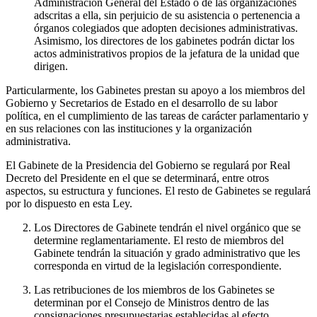
Administración General del Estado o de las organizaciones
adscritas a ella, sin perjuicio de su asistencia o pertenencia a
órganos colegiados que adopten decisiones administrativas.
Asimismo, los directores de los gabinetes podrán dictar los
actos administrativos propios de la jefatura de la unidad que
dirigen.
Particularmente, los Gabinetes prestan su apoyo a los miembros del
Gobierno y Secretarios de Estado en el desarrollo de su labor
política, en el cumplimiento de las tareas de carácter parlamentario y
en sus relaciones con las instituciones y la organización
administrativa.
El Gabinete de la Presidencia del Gobierno se regulará por Real
Decreto del Presidente en el que se determinará, entre otros
aspectos, su estructura y funciones. El resto de Gabinetes se regulará
por lo dispuesto en esta Ley.
Los Directores de Gabinete tendrán el nivel orgánico que se
determine reglamentariamente. El resto de miembros del
Gabinete tendrán la situación y grado administrativo que les
corresponda en virtud de la legislación correspondiente.
Las retribuciones de los miembros de los Gabinetes se
determinan por el Consejo de Ministros dentro de las
consignaciones presupuestarias establecidas al efecto