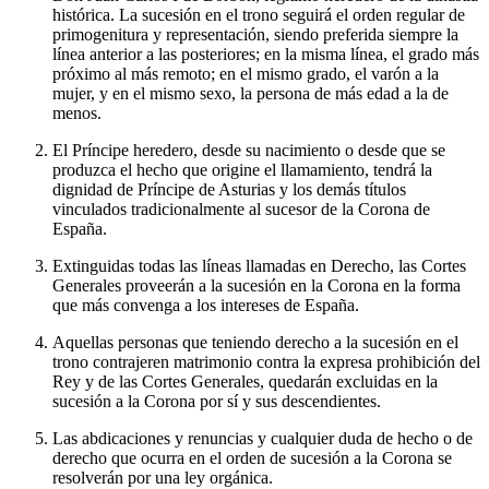
histórica. La sucesión en el trono seguirá el orden regular de
primogenitura y representación, siendo preferida siempre la
línea anterior a las posteriores; en la misma línea, el grado más
próximo al más remoto; en el mismo grado, el varón a la
mujer, y en el mismo sexo, la persona de más edad a la de
menos.
El Príncipe heredero, desde su nacimiento o desde que se
produzca el hecho que origine el llamamiento, tendrá la
dignidad de Príncipe de Asturias y los demás títulos
vinculados tradicionalmente al sucesor de la Corona de
España.
Extinguidas todas las líneas llamadas en Derecho, las Cortes
Generales proveerán a la sucesión en la Corona en la forma
que más convenga a los intereses de España.
Aquellas personas que teniendo derecho a la sucesión en el
trono contrajeren matrimonio contra la expresa prohibición del
Rey y de las Cortes Generales, quedarán excluidas en la
sucesión a la Corona por sí y sus descendientes.
Las abdicaciones y renuncias y cualquier duda de hecho o de
derecho que ocurra en el orden de sucesión a la Corona se
resolverán por una ley orgánica.