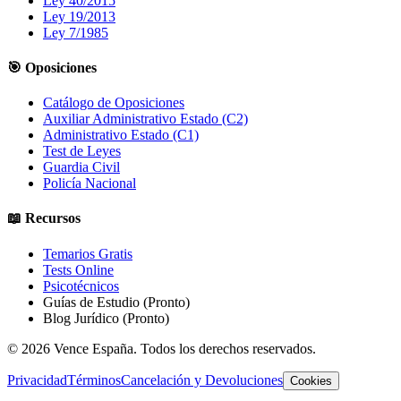
Ley 40/2015
Ley 19/2013
Ley 7/1985
🎯 Oposiciones
Catálogo de Oposiciones
Auxiliar Administrativo Estado (C2)
Administrativo Estado (C1)
Test de Leyes
Guardia Civil
Policía Nacional
📖 Recursos
Temarios Gratis
Tests Online
Psicotécnicos
Guías de Estudio
(Pronto)
Blog Jurídico
(Pronto)
©
2026
Vence España. Todos los derechos reservados.
Privacidad
Términos
Cancelación y Devoluciones
Cookies