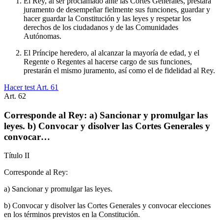
El Rey, al ser proclamado ante las Cortes Generales, prestará
juramento de desempeñar fielmente sus funciones, guardar y
hacer guardar la Constitución y las leyes y respetar los
derechos de los ciudadanos y de las Comunidades
Autónomas.
El Príncipe heredero, al alcanzar la mayoría de edad, y el
Regente o Regentes al hacerse cargo de sus funciones,
prestarán el mismo juramento, así como el de fidelidad al Rey.
Hacer test Art.
61
Art.
62
Corresponde al Rey: a) Sancionar y promulgar las
leyes. b) Convocar y disolver las Cortes Generales y
convocar…
Título
II
Corresponde al Rey:
a) Sancionar y promulgar las leyes.
b) Convocar y disolver las Cortes Generales y convocar elecciones
en los términos previstos en la Constitución.