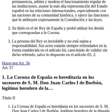
permanencia, arbitra y modera el funcionamiento regular de
las instituciones, asume la más alta representación del Estado
español en las relaciones internacionales, especialmente con
las naciones de su comunidad histórica, y ejerce las funciones
que le atribuyen expresamente la Constitución y las leyes.
Su título es el de Rey de España y podrá utilizar los demás
que correspondan a la Corona.
La persona del Rey es inviolable y no está sujeta a
responsabilidad. Sus actos estarán siempre refrendados en la
forma establecida en el artículo 64, careciendo de validez sin
dicho refrendo, salvo lo dispuesto en el artículo 65, 2.
Hacer test Art.
56
Art.
57
1. La Corona de España es hereditaria en los
sucesores de S. M. Don Juan Carlos I de Borbón,
legítimo heredero de la…
Título
II
La Corona de España es hereditaria en los sucesores de S. M.
Don Juan Carlos I de Borbón, legítimo heredero de la dinastía