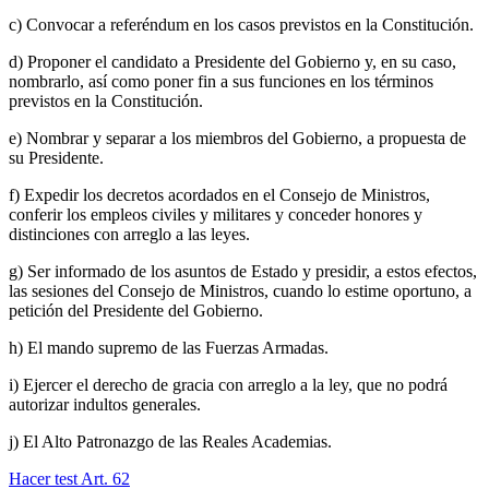
c) Convocar a referéndum en los casos previstos en la Constitución.
d) Proponer el candidato a Presidente del Gobierno y, en su caso,
nombrarlo, así como poner fin a sus funciones en los términos
previstos en la Constitución.
e) Nombrar y separar a los miembros del Gobierno, a propuesta de
su Presidente.
f) Expedir los decretos acordados en el Consejo de Ministros,
conferir los empleos civiles y militares y conceder honores y
distinciones con arreglo a las leyes.
g) Ser informado de los asuntos de Estado y presidir, a estos efectos,
las sesiones del Consejo de Ministros, cuando lo estime oportuno, a
petición del Presidente del Gobierno.
h) El mando supremo de las Fuerzas Armadas.
i) Ejercer el derecho de gracia con arreglo a la ley, que no podrá
autorizar indultos generales.
j) El Alto Patronazgo de las Reales Academias.
Hacer test Art.
62