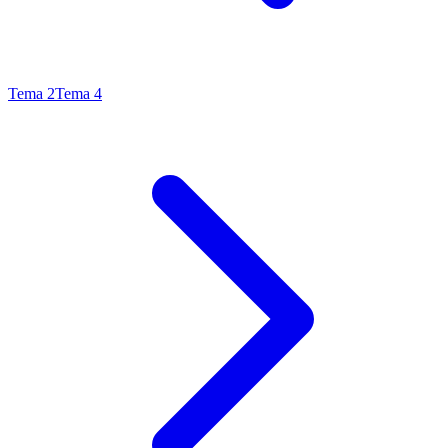
Tema
2
Tema
4