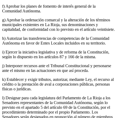
f) Aprobar los planes de fomento de interés general de la
Comunidad Autónoma.
g) Aprobar la ordenación comarcal y la alteración de los términos
municipales existentes en La Rioja, sus denominaciones y
capitalidad, de conformidad con lo previsto en el artículo veintisiete.
h) Autorizar las transferencias de competencias de la Comunidad
Autónoma en favor de Entes Locales incluidos en su territorio.
i) Ejercer la iniciativa legislativa y de reforma de la Constitución,
según lo dispuesto en los artículos 87 y 166 de la misma.
j) Interponer recursos ante el Tribunal Constitucional y personarse
ante el mismo en las actuaciones en que así proceda.
k) Establecer y exigir tributos, autorizar, mediante Ley, el recurso al
crédito o la prestación de aval a corporaciones públicas, personas
físicas o jurídicas.
l) Designar para cada legislatura del Parlamento de La Rioja a los
Senadores representantes de la Comunidad Autónoma, según lo
previsto en el apartado 5 del artículo 69 de la Constitución, por el
procedimiento determinado por el propio Parlamento. Los
Senadores serán designados en proporción al número de miembros