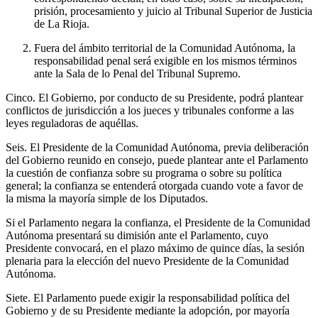
prisión, procesamiento y juicio al Tribunal Superior de Justicia
de La Rioja.
Fuera del ámbito territorial de la Comunidad Autónoma, la
responsabilidad penal será exigible en los mismos términos
ante la Sala de lo Penal del Tribunal Supremo.
Cinco. El Gobierno, por conducto de su Presidente, podrá plantear
conflictos de jurisdicción a los jueces y tribunales conforme a las
leyes reguladoras de aquéllas.
Seis. El Presidente de la Comunidad Autónoma, previa deliberación
del Gobierno reunido en consejo, puede plantear ante el Parlamento
la cuestión de confianza sobre su programa o sobre su política
general; la confianza se entenderá otorgada cuando vote a favor de
la misma la mayoría simple de los Diputados.
Si el Parlamento negara la confianza, el Presidente de la Comunidad
Autónoma presentará su dimisión ante el Parlamento, cuyo
Presidente convocará, en el plazo máximo de quince días, la sesión
plenaria para la elección del nuevo Presidente de la Comunidad
Autónoma.
Siete. El Parlamento puede exigir la responsabilidad política del
Gobierno y de su Presidente mediante la adopción, por mayoría