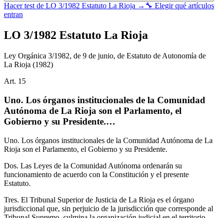
Hacer test de
LO 3/1982 Estatuto La Rioja
→
🔧 Elegir qué artículos
entran
LO 3/1982 Estatuto La Rioja
Ley Orgánica 3/1982, de 9 de junio, de Estatuto de Autonomía de
La Rioja
(1982)
Art.
15
Uno. Los órganos institucionales de la Comunidad
Autónoma de La Rioja son el Parlamento, el
Gobierno y su Presidente.…
Uno. Los órganos institucionales de la Comunidad Autónoma de La
Rioja son el Parlamento, el Gobierno y su Presidente.
Dos. Las Leyes de la Comunidad Autónoma ordenarán su
funcionamiento de acuerdo con la Constitución y el presente
Estatuto.
Tres. El Tribunal Superior de Justicia de La Rioja es el órgano
jurisdiccional que, sin perjuicio de la jurisdicción que corresponde al
Tribunal Supremo, culmina la organización judicial en el territorio