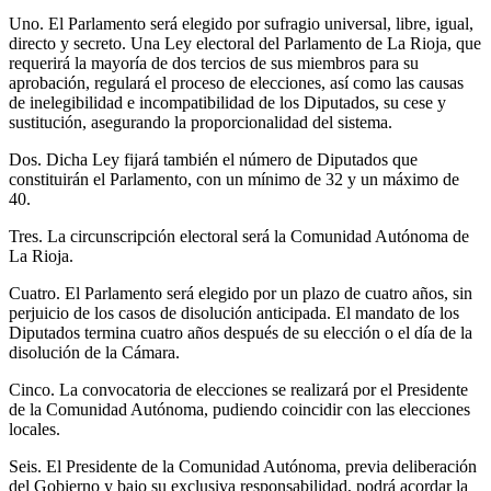
Uno. El Parlamento será elegido por sufragio universal, libre, igual,
directo y secreto. Una Ley electoral del Parlamento de La Rioja, que
requerirá la mayoría de dos tercios de sus miembros para su
aprobación, regulará el proceso de elecciones, así como las causas
de inelegibilidad e incompatibilidad de los Diputados, su cese y
sustitución, asegurando la proporcionalidad del sistema.
Dos. Dicha Ley fijará también el número de Diputados que
constituirán el Parlamento, con un mínimo de 32 y un máximo de
40.
Tres. La circunscripción electoral será la Comunidad Autónoma de
La Rioja.
Cuatro. El Parlamento será elegido por un plazo de cuatro años, sin
perjuicio de los casos de disolución anticipada. El mandato de los
Diputados termina cuatro años después de su elección o el día de la
disolución de la Cámara.
Cinco. La convocatoria de elecciones se realizará por el Presidente
de la Comunidad Autónoma, pudiendo coincidir con las elecciones
locales.
Seis. El Presidente de la Comunidad Autónoma, previa deliberación
del Gobierno y bajo su exclusiva responsabilidad, podrá acordar la