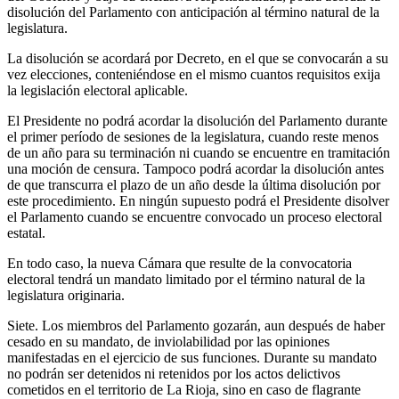
disolución del Parlamento con anticipación al término natural de la
legislatura.
La disolución se acordará por Decreto, en el que se convocarán a su
vez elecciones, conteniéndose en el mismo cuantos requisitos exija
la legislación electoral aplicable.
El Presidente no podrá acordar la disolución del Parlamento durante
el primer período de sesiones de la legislatura, cuando reste menos
de un año para su terminación ni cuando se encuentre en tramitación
una moción de censura. Tampoco podrá acordar la disolución antes
de que transcurra el plazo de un año desde la última disolución por
este procedimiento. En ningún supuesto podrá el Presidente disolver
el Parlamento cuando se encuentre convocado un proceso electoral
estatal.
En todo caso, la nueva Cámara que resulte de la convocatoria
electoral tendrá un mandato limitado por el término natural de la
legislatura originaria.
Siete. Los miembros del Parlamento gozarán, aun después de haber
cesado en su mandato, de inviolabilidad por las opiniones
manifestadas en el ejercicio de sus funciones. Durante su mandato
no podrán ser detenidos ni retenidos por los actos delictivos
cometidos en el territorio de La Rioja, sino en caso de flagrante