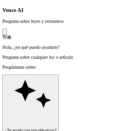
Vence AI
Pregunta sobre leyes y normativa
👋🏽
Hola
,
¿en qué puedo ayudarte?
Pregunta sobre cualquier ley o artículo
Pregúntame sobre:
¿Te ayudo con psicotécnicos?