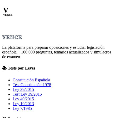
V
VENCE
VENCE
La plataforma para preparar oposiciones y estudiar legislación
española.
+100.000
preguntas, temarios actualizados y simulacros
de examen.
📚 Tests por Leyes
Constitución Española
Test Constitución 1978
Ley 39/2015
Test Ley 39/2015
Ley 40/2015
Ley 19/2013
Ley 7/1985