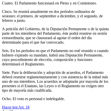
Cuatro. El Parlamento funcionará en Pleno y en Comisiones.
Cinco. Se reunirá anualmente en dos períodos ordinarios de
sesiones: el primero, de septiembre a diciembre, y el segundo, de
febrero a junio.
A petición del Gobierno, de la Diputación Permanente o de la quinta
parte de los miembros del Parlamento, éste podrá reunirse en sesión
extraordinaria, que se clausurará al agotar el orden del día
determinado para el que fue convocado.
Seis. En los períodos en que el Parlamento no esté reunido o cuando
hubiere expirado su mandato, habrá una Diputación Permanente,
cuyo procedimiento de elección, composición y funciones
determinará el Reglamento.
Siete. Para la deliberación y adopción de acuerdos, el Parlamento
deberá reunirse reglamentariamente y con asistencia de la mitad más
uno de sus miembros. Los acuerdos se adoptarán por mayoría de los
presentes si el Estatuto, las Leyes o el Reglamento no exigen otro
tipo de mayoría más cualificada.
Ocho. El voto es personal e indelegable.
Hacer test Art.
18