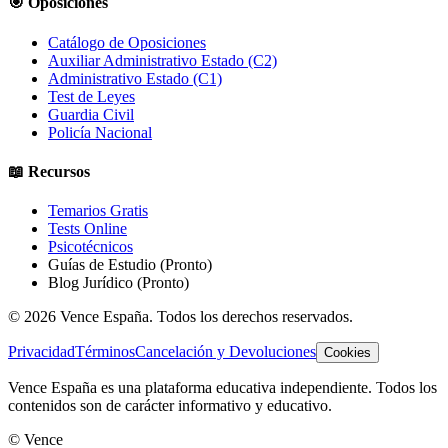
🎯 Oposiciones
Catálogo de Oposiciones
Auxiliar Administrativo Estado (C2)
Administrativo Estado (C1)
Test de Leyes
Guardia Civil
Policía Nacional
📖 Recursos
Temarios Gratis
Tests Online
Psicotécnicos
Guías de Estudio
(Pronto)
Blog Jurídico
(Pronto)
©
2026
Vence España. Todos los derechos reservados.
Privacidad
Términos
Cancelación y Devoluciones
Cookies
Vence España es una plataforma educativa independiente. Todos los
contenidos son de carácter informativo y educativo.
© Vence