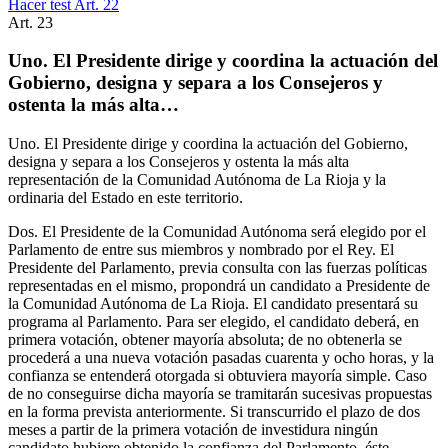
Hacer test Art.
22
Art.
23
Uno. El Presidente dirige y coordina la actuación del
Gobierno, designa y separa a los Consejeros y
ostenta la más alta…
Uno. El Presidente dirige y coordina la actuación del Gobierno,
designa y separa a los Consejeros y ostenta la más alta
representación de la Comunidad Autónoma de La Rioja y la
ordinaria del Estado en este territorio.
Dos. El Presidente de la Comunidad Autónoma será elegido por el
Parlamento de entre sus miembros y nombrado por el Rey. El
Presidente del Parlamento, previa consulta con las fuerzas políticas
representadas en el mismo, propondrá un candidato a Presidente de
la Comunidad Autónoma de La Rioja. El candidato presentará su
programa al Parlamento. Para ser elegido, el candidato deberá, en
primera votación, obtener mayoría absoluta; de no obtenerla se
procederá a una nueva votación pasadas cuarenta y ocho horas, y la
confianza se entenderá otorgada si obtuviera mayoría simple. Caso
de no conseguirse dicha mayoría se tramitarán sucesivas propuestas
en la forma prevista anteriormente. Si transcurrido el plazo de dos
meses a partir de la primera votación de investidura ningún
candidato hubiere obtenido la confianza del Parlamento, éste