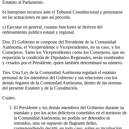
Estatuto al Parlamento.
b) Interponer recursos ante el Tribunal Constitucional y personarse
en las actuaciones en que así proceda.
c) Ejecutar en general, cuantas funciones se deriven del
ordenamiento jurídico estatal y regional.
Dos. El Gobierno se compone del Presidente de la Comunidad
Autónoma, el Vicepresidente o Vicepresidentes, en su caso, y los
Consejeros. Tanto los Vicepresidentes como los Consejeros, que no
requerirán la condición de Diputados Regionales, serán nombrados
y cesados por el Presidente, quien también determinará su número.
Tres. Una Ley de la Comunidad Autónoma regulará el estatuto
personal de los miembros del Gobierno y sus relaciones con los
demás órganos de la Comunidad Autónoma, dentro de las normas
del presente Estatuto y de la Constitución.
Cuatro.
El Presidente y los demás miembros del Gobierno durante su
mandato y por los actos delictivos cometidos en el territorio de
la Comunidad Autónoma, no podrán ser detenidos ni
retenidos, sino en supuesto de flagrante delito,
correspondiendo decidir, en todo caso, sobre su inculpación,