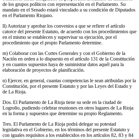
de los grupos políticos con representación en el Parlamento. Su
mandato en el Senado estará vinculado a su condición de Diputados
en el Parlamento Riojano.
ll) Autorizar y aprobar los convenios a que se refiere el artículo
catorce del presente Estatuto, de acuerdo con los procedimientos que
en el mismo se establecen y supervisar su ejecución, por el
procedimiento que el propio Parlamento determine.
m) Colaborar con las Cortes Generales y con el Gobierno de la
Nación en orden a lo dispuesto en el artículo 131 de la Constitución
y en cuantos supuestos haya de suministrar datos aquél para la
elaboración de proyectos de planificación.
n) Ejercer, en general, cuantas competencias le sean atribuidas por la
Constitución, por el presente Estatuto y por las Leyes del Estado y
de La Rioja.
Dos. El Parlamento de La Rioja tiene su sede en la ciudad de
Logroño, pudiendo celebrar reuniones en otros lugares de La Rioja
en la forma y supuestos que determine su propio Reglamento.
Tres. El Parlamento de La Rioja podrá delegar su potestad
legislativa en el Gobierno, en los términos del presente Estatuto y
con iguales requisitos a los establecidos en los artículos 82, 83 y 84