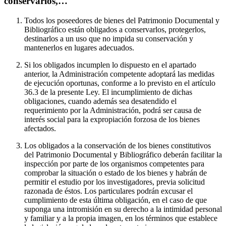
conservarlos,…
Todos los poseedores de bienes del Patrimonio Documental y
Bibliográfico están obligados a conservarlos, protegerlos,
destinarlos a un uso que no impida su conservación y
mantenerlos en lugares adecuados.
Si los obligados incumplen lo dispuesto en el apartado
anterior, la Administración competente adoptará las medidas
de ejecución oportunas, conforme a lo previsto en el artículo
36.3 de la presente Ley. El incumplimiento de dichas
obligaciones, cuando además sea desatendido el
requerimiento por la Administración, podrá ser causa de
interés social para la expropiación forzosa de los bienes
afectados.
Los obligados a la conservación de los bienes constitutivos
del Patrimonio Documental y Bibliográfico deberán facilitar la
inspección por parte de los organismos competentes para
comprobar la situación o estado de los bienes y habrán de
permitir el estudio por los investigadores, previa solicitud
razonada de éstos. Los particulares podrán excusar el
cumplimiento de esta última obligación, en el caso de que
suponga una intromisión en su derecho a la intimidad personal
y familiar y a la propia imagen, en los términos que establece