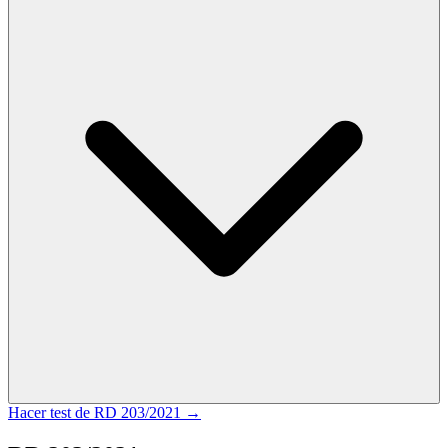
Hacer test de
RD 203/2021
→