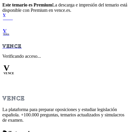
Este temario es Premium
La descarga e impresión del temario está
disponible con Premium en vence.es.
V
VENCE
V
VENCE
VENCE
Verificando acceso...
V
VENCE
VENCE
La plataforma para preparar oposiciones y estudiar legislación
española.
+100.000
preguntas, temarios actualizados y simulacros
de examen.