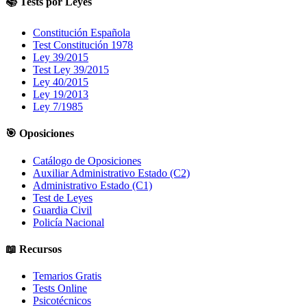
📚 Tests por Leyes
Constitución Española
Test Constitución 1978
Ley 39/2015
Test Ley 39/2015
Ley 40/2015
Ley 19/2013
Ley 7/1985
🎯 Oposiciones
Catálogo de Oposiciones
Auxiliar Administrativo Estado (C2)
Administrativo Estado (C1)
Test de Leyes
Guardia Civil
Policía Nacional
📖 Recursos
Temarios Gratis
Tests Online
Psicotécnicos