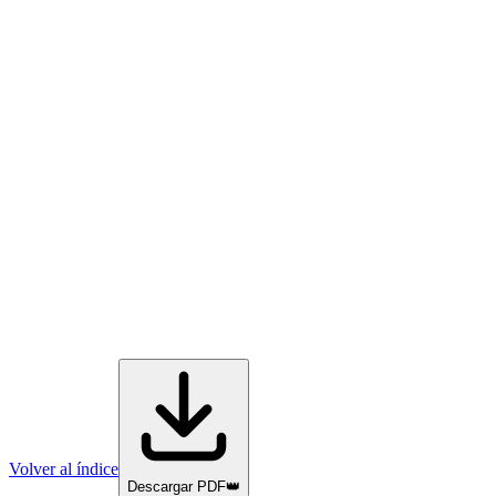
Volver al índice
Descargar PDF
👑