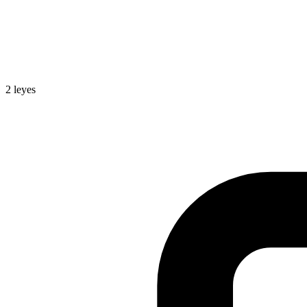
2
leyes