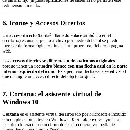
de tamaño fijo (algunas aplicaciones de sistema) no permiten este
redimensionamiento.
6. Iconos y Accesos Directos
Un
acceso directo
(también llamado enlace simbólico en el
escritorio) es una carpeta o archivo por medio del cual se puede
ingresar de forma rápida o directa a un programa, fichero o página
web.
Los
accesos directos se diferencian de los iconos originales
porque tienen un
recuadro blanco con una flecha azul en la parte
inferior izquierda del icono
. Esta pequeña flecha es la señal visual
que distingue un acceso directo del objeto original.
7. Cortana: el asistente virtual de
Windows 10
Cortana
es el asistente virtual desarrollado por Microsoft e incluido
como aplicación nativa en Windows 10. Su objetivo es ayudar al
usuario a interactuar con el propio sistema operativo mediante
comandos de voz y texto. Puede: