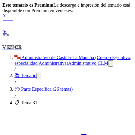
Este temario es Premium
La descarga e impresión del temario está
disponible con Premium en vence.es.
V
VENCE
V
VENCE
VENCE
Administrativo de Castilla-La Mancha (Cuerpo Ejecutivo,
especialidad Administrativa)
Administrativo CLM
/
📚 Temario
/
📦
Parte Específica (26 temas)
/
📋 Tema
31