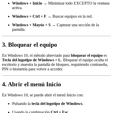
Windows + Inicio
→ Minimizar todo EXCEPTO la ventana
activa.
Windows + Ctrl + F
→ Buscar equipos en la red.
Windows + Mayús + S
→ Capturar una sección de la
pantalla.
3. Bloquear el equipo
En Windows 10, el método abreviado para
bloquear el equipo
es
Tecla del logotipo de Windows + L
. Bloquear el equipo oculta el
escritorio y muestra la pantalla de bloqueo, requiriendo contraseña,
PIN o biometría para volver a acceder.
4. Abrir el menú Inicio
En Windows 10, se puede abrir el menú Inicio con:
Pulsando la
tecla del logotipo de Windows
.
Usando la combinación
Ctrl + Esc
.