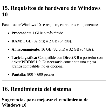
15. Requisitos de hardware de Windows
10
Para instalar Windows 10 se requiere, entre otros componentes:
Procesador:
1 GHz o más rápido.
RAM:
1 GB (32 bits) o 2 GB (64 bits).
Almacenamiento:
16 GB (32 bits) o 32 GB (64 bits).
Tarjeta gráfica:
Compatible con
DirectX 9
o posterior con
driver
WDDM 1.0
. Es
necesario
contar con una tarjeta
gráfica compatible; no es opcional.
Pantalla:
800 × 600 píxeles.
16. Rendimiento del sistema
Sugerencias para mejorar el rendimiento de
Windows 10