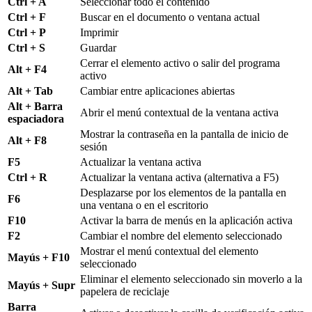
Ctrl + A
Seleccionar todo el contenido
Ctrl + F
Buscar en el documento o ventana actual
Ctrl + P
Imprimir
Ctrl + S
Guardar
Cerrar el elemento activo o salir del programa
Alt + F4
activo
Alt + Tab
Cambiar entre aplicaciones abiertas
Alt + Barra
Abrir el menú contextual de la ventana activa
espaciadora
Mostrar la contraseña en la pantalla de inicio de
Alt + F8
sesión
F5
Actualizar la ventana activa
Ctrl + R
Actualizar la ventana activa (alternativa a F5)
Desplazarse por los elementos de la pantalla en
F6
una ventana o en el escritorio
F10
Activar la barra de menús en la aplicación activa
F2
Cambiar el nombre del elemento seleccionado
Mostrar el menú contextual del elemento
Mayús + F10
seleccionado
Eliminar el elemento seleccionado sin moverlo a la
Mayús + Supr
papelera de reciclaje
Barra