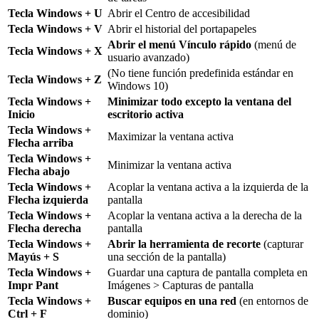
Tecla Windows + U
Abrir el Centro de accesibilidad
Tecla Windows + V
Abrir el historial del portapapeles
Abrir el menú Vínculo rápido
(menú de
Tecla Windows + X
usuario avanzado)
(No tiene función predefinida estándar en
Tecla Windows + Z
Windows 10)
Tecla Windows +
Minimizar todo excepto la ventana del
Inicio
escritorio activa
Tecla Windows +
Maximizar la ventana activa
Flecha arriba
Tecla Windows +
Minimizar la ventana activa
Flecha abajo
Tecla Windows +
Acoplar la ventana activa a la izquierda de la
Flecha izquierda
pantalla
Tecla Windows +
Acoplar la ventana activa a la derecha de la
Flecha derecha
pantalla
Tecla Windows +
Abrir la herramienta de recorte
(capturar
Mayús + S
una sección de la pantalla)
Tecla Windows +
Guardar una captura de pantalla completa en
Impr Pant
Imágenes > Capturas de pantalla
Tecla Windows +
Buscar equipos en una red
(en entornos de
Ctrl + F
dominio)