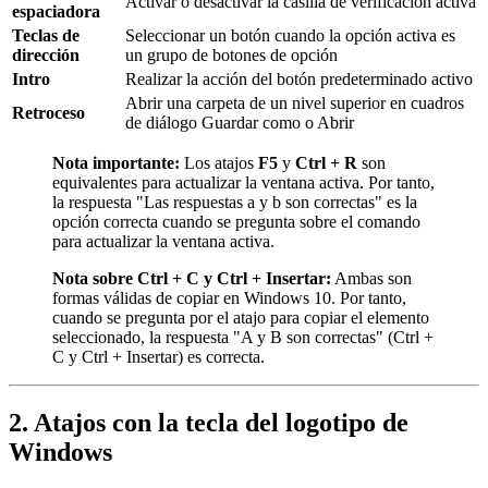
Activar o desactivar la casilla de verificación activa
espaciadora
Teclas de
Seleccionar un botón cuando la opción activa es
dirección
un grupo de botones de opción
Intro
Realizar la acción del botón predeterminado activo
Abrir una carpeta de un nivel superior en cuadros
Retroceso
de diálogo Guardar como o Abrir
Nota importante:
Los atajos
F5
y
Ctrl + R
son
equivalentes para actualizar la ventana activa. Por tanto,
la respuesta "Las respuestas a y b son correctas" es la
opción correcta cuando se pregunta sobre el comando
para actualizar la ventana activa.
Nota sobre Ctrl + C y Ctrl + Insertar:
Ambas son
formas válidas de copiar en Windows 10. Por tanto,
cuando se pregunta por el atajo para copiar el elemento
seleccionado, la respuesta "A y B son correctas" (Ctrl +
C y Ctrl + Insertar) es correcta.
2. Atajos con la tecla del logotipo de
Windows