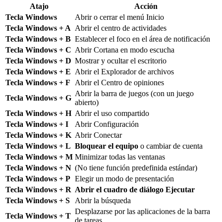
Atajo
Acción
Tecla Windows
Abrir o cerrar el menú Inicio
Tecla Windows + A
Abrir el centro de actividades
Tecla Windows + B
Establecer el foco en el área de notificación
Tecla Windows + C
Abrir Cortana en modo escucha
Tecla Windows + D
Mostrar y ocultar el escritorio
Tecla Windows + E
Abrir el Explorador de archivos
Tecla Windows + F
Abrir el Centro de opiniones
Abrir la barra de juegos (con un juego
Tecla Windows + G
abierto)
Tecla Windows + H
Abrir el uso compartido
Tecla Windows + I
Abrir Configuración
Tecla Windows + K
Abrir Conectar
Tecla Windows + L
Bloquear el equipo
o cambiar de cuenta
Tecla Windows + M
Minimizar todas las ventanas
Tecla Windows + N
(No tiene función predefinida estándar)
Tecla Windows + P
Elegir un modo de presentación
Tecla Windows + R
Abrir el cuadro de diálogo Ejecutar
Tecla Windows + S
Abrir la búsqueda
Desplazarse por las aplicaciones de la barra
Tecla Windows + T
de tareas