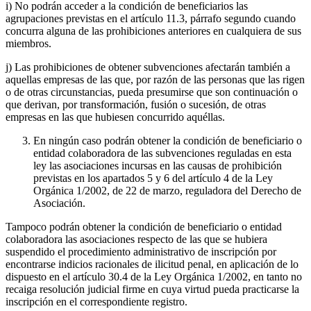
i) No podrán acceder a la condición de beneficiarios las
agrupaciones previstas en el artículo 11.3, párrafo segundo cuando
concurra alguna de las prohibiciones anteriores en cualquiera de sus
miembros.
j) Las prohibiciones de obtener subvenciones afectarán también a
aquellas empresas de las que, por razón de las personas que las rigen
o de otras circunstancias, pueda presumirse que son continuación o
que derivan, por transformación, fusión o sucesión, de otras
empresas en las que hubiesen concurrido aquéllas.
En ningún caso podrán obtener la condición de beneficiario o
entidad colaboradora de las subvenciones reguladas en esta
ley las asociaciones incursas en las causas de prohibición
previstas en los apartados 5 y 6 del artículo 4 de la Ley
Orgánica 1/2002, de 22 de marzo, reguladora del Derecho de
Asociación.
Tampoco podrán obtener la condición de beneficiario o entidad
colaboradora las asociaciones respecto de las que se hubiera
suspendido el procedimiento administrativo de inscripción por
encontrarse indicios racionales de ilicitud penal, en aplicación de lo
dispuesto en el artículo 30.4 de la Ley Orgánica 1/2002, en tanto no
recaiga resolución judicial firme en cuya virtud pueda practicarse la
inscripción en el correspondiente registro.