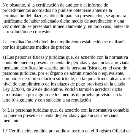
No obstante, si la certificación de auditor o el informe de
procedimientos acordados no pudiere obtenerse antes de la
terminación del plazo establecido para su presentación, se aportará
justificante de haber solicitado dicho medio de acreditación y una
vez obtenido se presentará inmediatamente y, en todo caso, antes de
la resolución de concesión.
La acreditación del nivel de cumplimiento establecido se realizará
por los siguientes medios de prueba:
a) Las personas físicas y jurídicas que, de acuerdo con la normativa
contable pueden presentar cuenta de pérdidas y ganancias abreviada,
mediante certificación suscrita por la persona física o, en el caso de
personas jurídicas, por el órgano de administración o equivalente,
con poder de representación suficiente, en la que afirmen alcanzar el
nivel de cumplimiento de los plazos de pago previstos en la citada
Ley 3/2004, de 29 de diciembre. Podrán también acreditar dicha
circunstancia por alguno de los medios de prueba previstos en la
letra b) siguiente y con sujeción a su regulación
b) Las personas jurídicas que, de acuerdo con la normativa contable
no pueden presentar cuenta de pérdidas y ganancias abreviada,
mediante:
1.º Certificación emitida por auditor inscrito en el Registro Oficial de