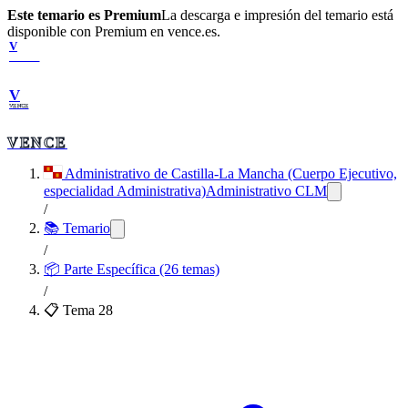
Este temario es Premium
La descarga e impresión del temario está
disponible con Premium en vence.es.
V
VENCE
V
VENCE
VENCE
Administrativo de Castilla-La Mancha (Cuerpo Ejecutivo,
especialidad Administrativa)
Administrativo CLM
/
📚 Temario
/
📦
Parte Específica (26 temas)
/
📋 Tema
28