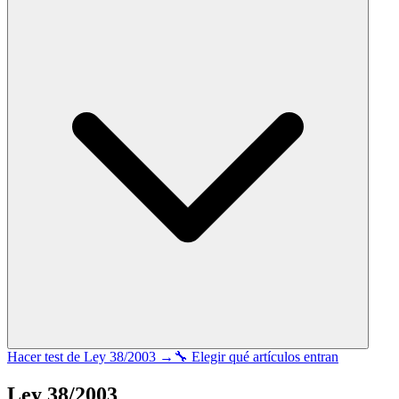
Hacer test de
Ley 38/2003
→
🔧 Elegir qué artículos entran
Ley 38/2003