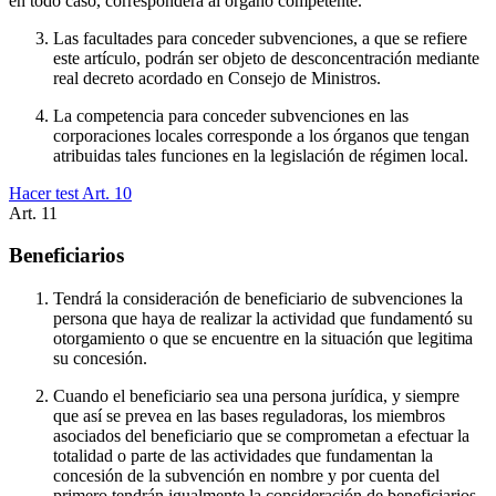
en todo caso, corresponderá al órgano competente.
Las facultades para conceder subvenciones, a que se refiere
este artículo, podrán ser objeto de desconcentración mediante
real decreto acordado en Consejo de Ministros.
La competencia para conceder subvenciones en las
corporaciones locales corresponde a los órganos que tengan
atribuidas tales funciones en la legislación de régimen local.
Hacer test Art.
10
Art.
11
Beneficiarios
Tendrá la consideración de beneficiario de subvenciones la
persona que haya de realizar la actividad que fundamentó su
otorgamiento o que se encuentre en la situación que legitima
su concesión.
Cuando el beneficiario sea una persona jurídica, y siempre
que así se prevea en las bases reguladoras, los miembros
asociados del beneficiario que se comprometan a efectuar la
totalidad o parte de las actividades que fundamentan la
concesión de la subvención en nombre y por cuenta del
primero tendrán igualmente la consideración de beneficiarios.