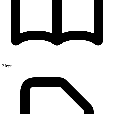
2
leyes