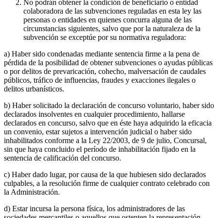
No podrán obtener la condición de beneficiario o entidad
colaboradora de las subvenciones reguladas en esta ley las
personas o entidades en quienes concurra alguna de las
circunstancias siguientes, salvo que por la naturaleza de la
subvención se exceptúe por su normativa reguladora:
a) Haber sido condenadas mediante sentencia firme a la pena de
pérdida de la posibilidad de obtener subvenciones o ayudas públicas
o por delitos de prevaricación, cohecho, malversación de caudales
públicos, tráfico de influencias, fraudes y exacciones ilegales o
delitos urbanísticos.
b) Haber solicitado la declaración de concurso voluntario, haber sido
declarados insolventes en cualquier procedimiento, hallarse
declarados en concurso, salvo que en éste haya adquirido la eficacia
un convenio, estar sujetos a intervención judicial o haber sido
inhabilitados conforme a la Ley 22/2003, de 9 de julio, Concursal,
sin que haya concluido el período de inhabilitación fijado en la
sentencia de calificación del concurso.
c) Haber dado lugar, por causa de la que hubiesen sido declarados
culpables, a la resolución firme de cualquier contrato celebrado con
la Administración.
d) Estar incursa la persona física, los administradores de las
sociedades mercantiles o aquellos que ostenten la representación