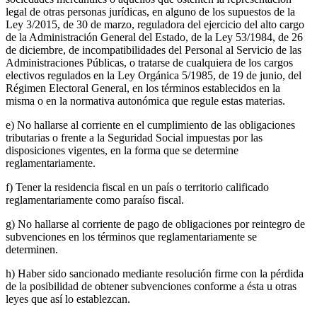
legal de otras personas jurídicas, en alguno de los supuestos de la
Ley 3/2015, de 30 de marzo, reguladora del ejercicio del alto cargo
de la Administración General del Estado, de la Ley 53/1984, de 26
de diciembre, de incompatibilidades del Personal al Servicio de las
Administraciones Públicas, o tratarse de cualquiera de los cargos
electivos regulados en la Ley Orgánica 5/1985, de 19 de junio, del
Régimen Electoral General, en los términos establecidos en la
misma o en la normativa autonómica que regule estas materias.
e) No hallarse al corriente en el cumplimiento de las obligaciones
tributarias o frente a la Seguridad Social impuestas por las
disposiciones vigentes, en la forma que se determine
reglamentariamente.
f) Tener la residencia fiscal en un país o territorio calificado
reglamentariamente como paraíso fiscal.
g) No hallarse al corriente de pago de obligaciones por reintegro de
subvenciones en los términos que reglamentariamente se
determinen.
h) Haber sido sancionado mediante resolución firme con la pérdida
de la posibilidad de obtener subvenciones conforme a ésta u otras
leyes que así lo establezcan.