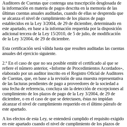
Auditores de Cuentas que contenga una trascripción desglosada de
la información en materia de pagos descrita en la memoria de las
últimas cuentas anuales auditadas, cuando de ellas se desprenda que
se alcanza el nivel de cumplimiento de los plazos de pago
establecidos en la Ley 3/2004, de 29 de diciembre, determinado en
este apartado, en base a la información requerida por la disposición
adicional tercera de la Ley 15/2010, de 5 de julio, de modificación
de la Ley 3/2004, de 29 de diciembre.
Esta certificación será válida hasta que resulten auditadas las cuentas
anuales del ejercicio siguiente.
2.º En el caso de que no sea posible emitir el certificado al que se
refiere el número anterior, «Informe de Procedimientos Acordados»,
elaborado por un auditor inscrito en el Registro Oficial de Auditores
de Cuentas, que, en base a la revisión de una muestra representativa
de las facturas pendientes de pago a proveedores de la sociedad a
una fecha de referencia, concluya sin la detección de excepciones al
cumplimiento de los plazos de pago de la Ley 3/2004, de 29 de
diciembre, o en el caso de que se detectasen, éstas no impidan
alcanzar el nivel de cumplimiento requerido en el último párrafo de
este apartado.
A los efectos de esta Ley, se entenderá cumplido el requisito exigido
en este apartado cuando el nivel de cumplimiento de los plazos de