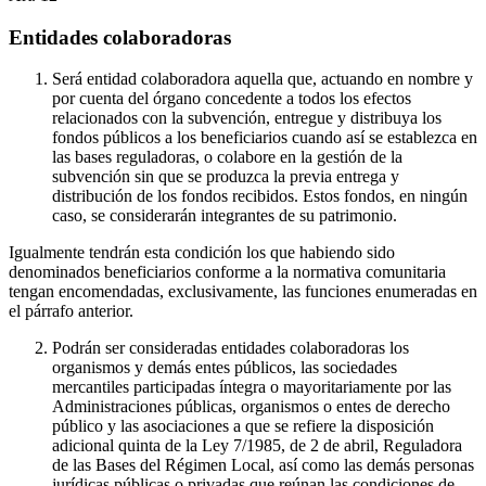
Entidades colaboradoras
Será entidad colaboradora aquella que, actuando en nombre y
por cuenta del órgano concedente a todos los efectos
relacionados con la subvención, entregue y distribuya los
fondos públicos a los beneficiarios cuando así se establezca en
las bases reguladoras, o colabore en la gestión de la
subvención sin que se produzca la previa entrega y
distribución de los fondos recibidos. Estos fondos, en ningún
caso, se considerarán integrantes de su patrimonio.
Igualmente tendrán esta condición los que habiendo sido
denominados beneficiarios conforme a la normativa comunitaria
tengan encomendadas, exclusivamente, las funciones enumeradas en
el párrafo anterior.
Podrán ser consideradas entidades colaboradoras los
organismos y demás entes públicos, las sociedades
mercantiles participadas íntegra o mayoritariamente por las
Administraciones públicas, organismos o entes de derecho
público y las asociaciones a que se refiere la disposición
adicional quinta de la Ley 7/1985, de 2 de abril, Reguladora
de las Bases del Régimen Local, así como las demás personas
jurídicas públicas o privadas que reúnan las condiciones de