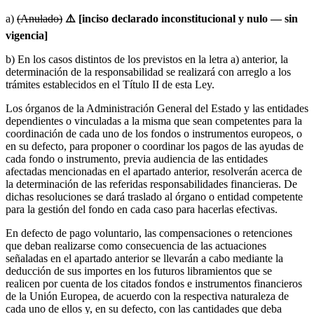
a)
(Anulado)
⚠️ [inciso declarado inconstitucional y nulo — sin
vigencia]
b) En los casos distintos de los previstos en la letra a) anterior, la
determinación de la responsabilidad se realizará con arreglo a los
trámites establecidos en el Título II de esta Ley.
Los órganos de la Administración General del Estado y las entidades
dependientes o vinculadas a la misma que sean competentes para la
coordinación de cada uno de los fondos o instrumentos europeos, o
en su defecto, para proponer o coordinar los pagos de las ayudas de
cada fondo o instrumento, previa audiencia de las entidades
afectadas mencionadas en el apartado anterior, resolverán acerca de
la determinación de las referidas responsabilidades financieras. De
dichas resoluciones se dará traslado al órgano o entidad competente
para la gestión del fondo en cada caso para hacerlas efectivas.
En defecto de pago voluntario, las compensaciones o retenciones
que deban realizarse como consecuencia de las actuaciones
señaladas en el apartado anterior se llevarán a cabo mediante la
deducción de sus importes en los futuros libramientos que se
realicen por cuenta de los citados fondos e instrumentos financieros
de la Unión Europea, de acuerdo con la respectiva naturaleza de
cada uno de ellos y, en su defecto, con las cantidades que deba