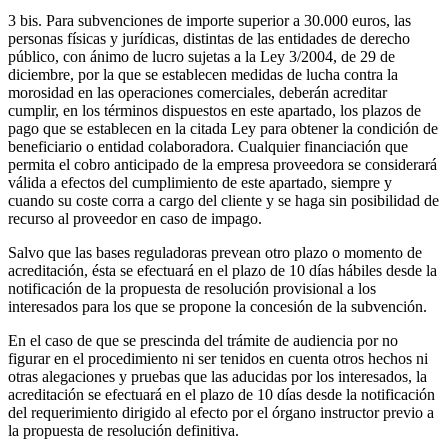
3 bis. Para subvenciones de importe superior a 30.000 euros, las
personas físicas y jurídicas, distintas de las entidades de derecho
público, con ánimo de lucro sujetas a la Ley 3/2004, de 29 de
diciembre, por la que se establecen medidas de lucha contra la
morosidad en las operaciones comerciales, deberán acreditar
cumplir, en los términos dispuestos en este apartado, los plazos de
pago que se establecen en la citada Ley para obtener la condición de
beneficiario o entidad colaboradora. Cualquier financiación que
permita el cobro anticipado de la empresa proveedora se considerará
válida a efectos del cumplimiento de este apartado, siempre y
cuando su coste corra a cargo del cliente y se haga sin posibilidad de
recurso al proveedor en caso de impago.
Salvo que las bases reguladoras prevean otro plazo o momento de
acreditación, ésta se efectuará en el plazo de 10 días hábiles desde la
notificación de la propuesta de resolución provisional a los
interesados para los que se propone la concesión de la subvención.
En el caso de que se prescinda del trámite de audiencia por no
figurar en el procedimiento ni ser tenidos en cuenta otros hechos ni
otras alegaciones y pruebas que las aducidas por los interesados, la
acreditación se efectuará en el plazo de 10 días desde la notificación
del requerimiento dirigido al efecto por el órgano instructor previo a
la propuesta de resolución definitiva.