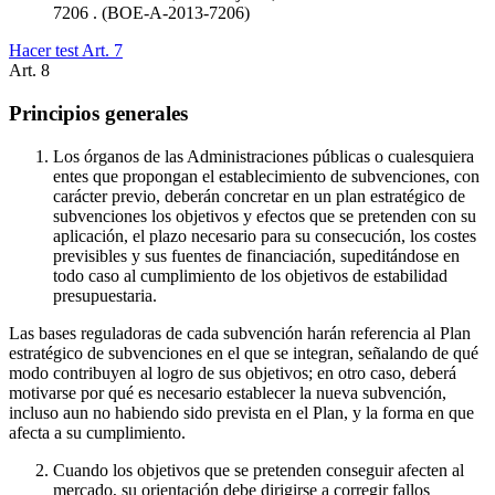
7206 . (BOE-A-2013-7206)
Hacer test Art.
7
Art.
8
Principios generales
Los órganos de las Administraciones públicas o cualesquiera
entes que propongan el establecimiento de subvenciones, con
carácter previo, deberán concretar en un plan estratégico de
subvenciones los objetivos y efectos que se pretenden con su
aplicación, el plazo necesario para su consecución, los costes
previsibles y sus fuentes de financiación, supeditándose en
todo caso al cumplimiento de los objetivos de estabilidad
presupuestaria.
Las bases reguladoras de cada subvención harán referencia al Plan
estratégico de subvenciones en el que se integran, señalando de qué
modo contribuyen al logro de sus objetivos; en otro caso, deberá
motivarse por qué es necesario establecer la nueva subvención,
incluso aun no habiendo sido prevista en el Plan, y la forma en que
afecta a su cumplimiento.
Cuando los objetivos que se pretenden conseguir afecten al
mercado, su orientación debe dirigirse a corregir fallos