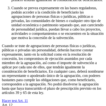
Cuando se prevea expresamente en las bases reguladoras,
podrán acceder a la condición de beneficiario las
agrupaciones de personas físicas o jurídicas, públicas o
privadas, las comunidades de bienes o cualquier otro tipo de
unidad económica o patrimonio separado que, aun careciendo
de personalidad jurídica, puedan llevar a cabo los proyectos,
actividades o comportamientos o se encuentren en la situación
que motiva la concesión de la subvención.
Cuando se trate de agrupaciones de personas físicas o jurídicas,
públicas o privadas sin personalidad, deberán hacerse constar
expresamente, tanto en la solicitud como en la resolución de
concesión, los compromisos de ejecución asumidos por cada
miembro de la agrupación, así como el importe de subvención a
aplicar por cada uno de ellos, que tendrán igualmente la
consideración de beneficiarios. En cualquier caso, deberá nombrarse
un representante o apoderado único de la agrupación, con poderes
bastantes para cumplir las obligaciones que, como beneficiario,
corresponden a la agrupación. No podrá disolverse la agrupación
hasta que haya transcurrido el plazo de prescripción previsto en los
artículos 39 y 65 de esta ley.
Hacer test Art.
11
Art.
12