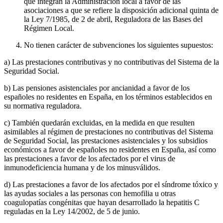
que integran la Administración local a favor de las
asociaciones a que se refiere la disposición adicional quinta de
la Ley 7/1985, de 2 de abril, Reguladora de las Bases del
Régimen Local.
No tienen carácter de subvenciones los siguientes supuestos:
a) Las prestaciones contributivas y no contributivas del Sistema de la
Seguridad Social.
b) Las pensiones asistenciales por ancianidad a favor de los
españoles no residentes en España, en los términos establecidos en
su normativa reguladora.
c) También quedarán excluidas, en la medida en que resulten
asimilables al régimen de prestaciones no contributivas del Sistema
de Seguridad Social, las prestaciones asistenciales y los subsidios
económicos a favor de españoles no residentes en España, así como
las prestaciones a favor de los afectados por el virus de
inmunodeficiencia humana y de los minusválidos.
d) Las prestaciones a favor de los afectados por el síndrome tóxico y
las ayudas sociales a las personas con hemofilia u otras
coagulopatías congénitas que hayan desarrollado la hepatitis C
reguladas en la Ley 14/2002, de 5 de junio.