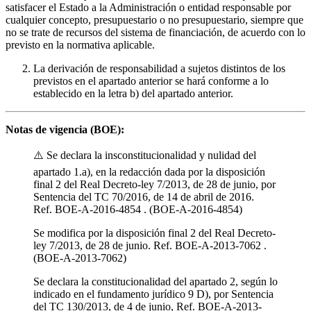
satisfacer el Estado a la Administración o entidad responsable por
cualquier concepto, presupuestario o no presupuestario, siempre que
no se trate de recursos del sistema de financiación, de acuerdo con lo
previsto en la normativa aplicable.
La derivación de responsabilidad a sujetos distintos de los
previstos en el apartado anterior se hará conforme a lo
establecido en la letra b) del apartado anterior.
Notas de vigencia (BOE):
⚠️ Se declara la insconstitucionalidad y nulidad del
apartado 1.a), en la redacción dada por la disposición
final 2 del Real Decreto-ley 7/2013, de 28 de junio, por
Sentencia del TC 70/2016, de 14 de abril de 2016.
Ref. BOE-A-2016-4854 . (BOE-A-2016-4854)
Se modifica por la disposición final 2 del Real Decreto-
ley 7/2013, de 28 de junio. Ref. BOE-A-2013-7062 .
(BOE-A-2013-7062)
Se declara la constitucionalidad del apartado 2, según lo
indicado en el fundamento jurídico 9 D), por Sentencia
del TC 130/2013, de 4 de junio, Ref. BOE-A-2013-