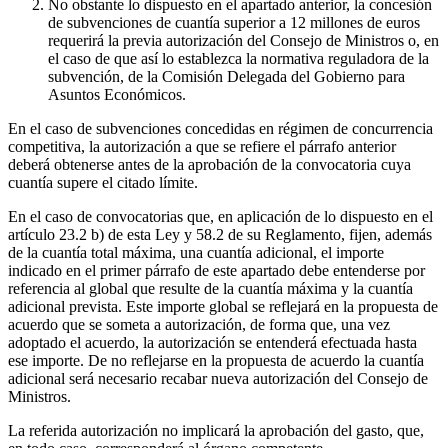
No obstante lo dispuesto en el apartado anterior, la concesión
de subvenciones de cuantía superior a 12 millones de euros
requerirá la previa autorización del Consejo de Ministros o, en
el caso de que así lo establezca la normativa reguladora de la
subvención, de la Comisión Delegada del Gobierno para
Asuntos Económicos.
En el caso de subvenciones concedidas en régimen de concurrencia
competitiva, la autorización a que se refiere el párrafo anterior
deberá obtenerse antes de la aprobación de la convocatoria cuya
cuantía supere el citado límite.
En el caso de convocatorias que, en aplicación de lo dispuesto en el
artículo 23.2 b) de esta Ley y 58.2 de su Reglamento, fijen, además
de la cuantía total máxima, una cuantía adicional, el importe
indicado en el primer párrafo de este apartado debe entenderse por
referencia al global que resulte de la cuantía máxima y la cuantía
adicional prevista. Este importe global se reflejará en la propuesta de
acuerdo que se someta a autorización, de forma que, una vez
adoptado el acuerdo, la autorización se entenderá efectuada hasta
ese importe. De no reflejarse en la propuesta de acuerdo la cuantía
adicional será necesario recabar nueva autorización del Consejo de
Ministros.
La referida autorización no implicará la aprobación del gasto, que,