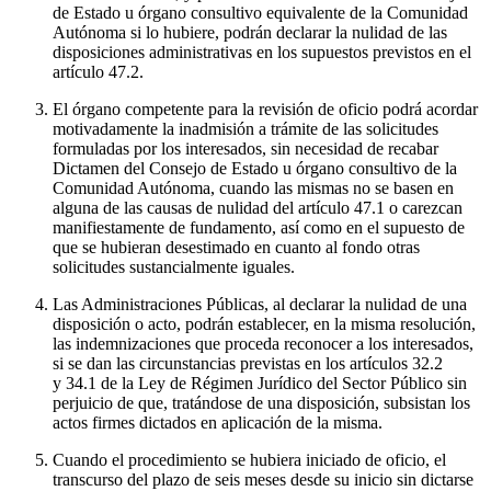
de Estado u órgano consultivo equivalente de la Comunidad
Autónoma si lo hubiere, podrán declarar la nulidad de las
disposiciones administrativas en los supuestos previstos en el
artículo 47.2.
El órgano competente para la revisión de oficio podrá acordar
motivadamente la inadmisión a trámite de las solicitudes
formuladas por los interesados, sin necesidad de recabar
Dictamen del Consejo de Estado u órgano consultivo de la
Comunidad Autónoma, cuando las mismas no se basen en
alguna de las causas de nulidad del artículo 47.1 o carezcan
manifiestamente de fundamento, así como en el supuesto de
que se hubieran desestimado en cuanto al fondo otras
solicitudes sustancialmente iguales.
Las Administraciones Públicas, al declarar la nulidad de una
disposición o acto, podrán establecer, en la misma resolución,
las indemnizaciones que proceda reconocer a los interesados,
si se dan las circunstancias previstas en los artículos 32.2
y 34.1 de la Ley de Régimen Jurídico del Sector Público sin
perjuicio de que, tratándose de una disposición, subsistan los
actos firmes dictados en aplicación de la misma.
Cuando el procedimiento se hubiera iniciado de oficio, el
transcurso del plazo de seis meses desde su inicio sin dictarse