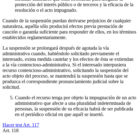
protección del interés público o de terceros y la eficacia de la
resolución o el acto impugnado.
Cuando de la suspensión puedan derivarse perjuicios de cualquier
naturaleza, aquélla sólo producirá efectos previa prestación de
caución o garantía suficiente para responder de ellos, en los términos
establecidos reglamentariamente.
La suspensión se prolongará después de agotada la vía
administrativa cuando, habiéndolo solicitado previamente el
interesado, exista medida cautelar y los efectos de ésta se extiendan
a la vía contencioso-administrativa. Si el interesado interpusiera
recurso contencioso-administrativo, solicitando la suspensión del
acto objeto del proceso, se mantendrá la suspensión hasta que se
produzca el correspondiente pronunciamiento judicial sobre la
solicitud.
Cuando el recurso tenga por objeto la impugnación de un acto
administrativo que afecte a una pluralidad indeterminada de
personas, la suspensión de su eficacia habrá de ser publicada
en el periódico oficial en que aquél se insertó.
Hacer test Art.
117
Art.
118