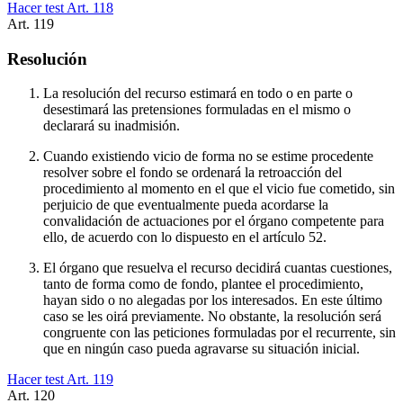
Hacer test Art.
118
Art.
119
Resolución
La resolución del recurso estimará en todo o en parte o
desestimará las pretensiones formuladas en el mismo o
declarará su inadmisión.
Cuando existiendo vicio de forma no se estime procedente
resolver sobre el fondo se ordenará la retroacción del
procedimiento al momento en el que el vicio fue cometido, sin
perjuicio de que eventualmente pueda acordarse la
convalidación de actuaciones por el órgano competente para
ello, de acuerdo con lo dispuesto en el artículo 52.
El órgano que resuelva el recurso decidirá cuantas cuestiones,
tanto de forma como de fondo, plantee el procedimiento,
hayan sido o no alegadas por los interesados. En este último
caso se les oirá previamente. No obstante, la resolución será
congruente con las peticiones formuladas por el recurrente, sin
que en ningún caso pueda agravarse su situación inicial.
Hacer test Art.
119
Art.
120