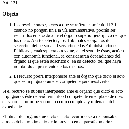
Art.
121
Objeto
Las resoluciones y actos a que se refiere el artículo 112.1,
cuando no pongan fin a la vía administrativa, podrán ser
recurridos en alzada ante el órgano superior jerárquico del que
los dictó. A estos efectos, los Tribunales y órganos de
selección del personal al servicio de las Administraciones
Públicas y cualesquiera otros que, en el seno de éstas, actúen
con autonomía funcional, se considerarán dependientes del
órgano al que estén adscritos o, en su defecto, del que haya
nombrado al presidente de los mismos.
El recurso podrá interponerse ante el órgano que dictó el acto
que se impugna o ante el competente para resolverlo.
Si el recurso se hubiera interpuesto ante el órgano que dictó el acto
impugnado, éste deberá remitirlo al competente en el plazo de diez
días, con su informe y con una copia completa y ordenada del
expediente.
El titular del órgano que dictó el acto recurrido será responsable
directo del cumplimiento de lo previsto en el párrafo anterior.