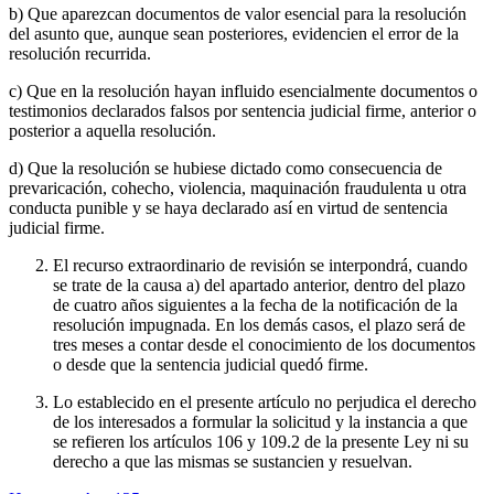
b) Que aparezcan documentos de valor esencial para la resolución
del asunto que, aunque sean posteriores, evidencien el error de la
resolución recurrida.
c) Que en la resolución hayan influido esencialmente documentos o
testimonios declarados falsos por sentencia judicial firme, anterior o
posterior a aquella resolución.
d) Que la resolución se hubiese dictado como consecuencia de
prevaricación, cohecho, violencia, maquinación fraudulenta u otra
conducta punible y se haya declarado así en virtud de sentencia
judicial firme.
El recurso extraordinario de revisión se interpondrá, cuando
se trate de la causa a) del apartado anterior, dentro del plazo
de cuatro años siguientes a la fecha de la notificación de la
resolución impugnada. En los demás casos, el plazo será de
tres meses a contar desde el conocimiento de los documentos
o desde que la sentencia judicial quedó firme.
Lo establecido en el presente artículo no perjudica el derecho
de los interesados a formular la solicitud y la instancia a que
se refieren los artículos 106 y 109.2 de la presente Ley ni su
derecho a que las mismas se sustancien y resuelvan.