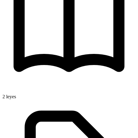
2
leyes