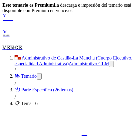
Este temario es Premium
La descarga e impresión del temario está
disponible con Premium en vence.es.
V
VENCE
V
VENCE
VENCE
Administrativo de Castilla-La Mancha (Cuerpo Ejecutivo,
especialidad Administrativa)
Administrativo CLM
/
📚 Temario
/
📦
Parte Específica (26 temas)
/
📋 Tema
16