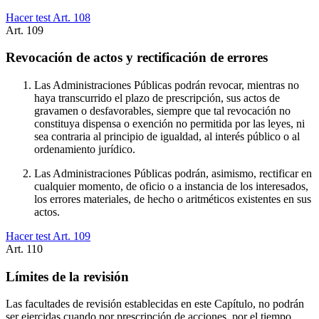
Hacer test Art.
108
Art.
109
Revocación de actos y rectificación de errores
Las Administraciones Públicas podrán revocar, mientras no
haya transcurrido el plazo de prescripción, sus actos de
gravamen o desfavorables, siempre que tal revocación no
constituya dispensa o exención no permitida por las leyes, ni
sea contraria al principio de igualdad, al interés público o al
ordenamiento jurídico.
Las Administraciones Públicas podrán, asimismo, rectificar en
cualquier momento, de oficio o a instancia de los interesados,
los errores materiales, de hecho o aritméticos existentes en sus
actos.
Hacer test Art.
109
Art.
110
Límites de la revisión
Las facultades de revisión establecidas en este Capítulo, no podrán
ser ejercidas cuando por prescripción de acciones, por el tiempo