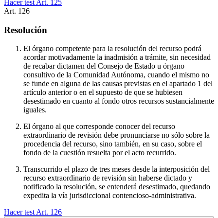
Hacer test Art.
125
Art.
126
Resolución
El órgano competente para la resolución del recurso podrá
acordar motivadamente la inadmisión a trámite, sin necesidad
de recabar dictamen del Consejo de Estado u órgano
consultivo de la Comunidad Autónoma, cuando el mismo no
se funde en alguna de las causas previstas en el apartado 1 del
artículo anterior o en el supuesto de que se hubiesen
desestimado en cuanto al fondo otros recursos sustancialmente
iguales.
El órgano al que corresponde conocer del recurso
extraordinario de revisión debe pronunciarse no sólo sobre la
procedencia del recurso, sino también, en su caso, sobre el
fondo de la cuestión resuelta por el acto recurrido.
Transcurrido el plazo de tres meses desde la interposición del
recurso extraordinario de revisión sin haberse dictado y
notificado la resolución, se entenderá desestimado, quedando
expedita la vía jurisdiccional contencioso-administrativa.
Hacer test Art.
126