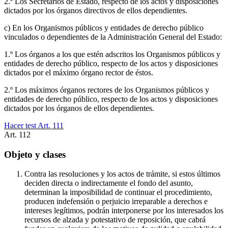
2.º Los Secretarios de Estado, respecto de los actos y disposiciones
dictados por los órganos directivos de ellos dependientes.
c) En los Organismos públicos y entidades de derecho público
vinculados o dependientes de la Administración General del Estado:
1.º Los órganos a los que estén adscritos los Organismos públicos y
entidades de derecho público, respecto de los actos y disposiciones
dictados por el máximo órgano rector de éstos.
2.º Los máximos órganos rectores de los Organismos públicos y
entidades de derecho público, respecto de los actos y disposiciones
dictados por los órganos de ellos dependientes.
Hacer test Art.
111
Art.
112
Objeto y clases
Contra las resoluciones y los actos de trámite, si estos últimos
deciden directa o indirectamente el fondo del asunto,
determinan la imposibilidad de continuar el procedimiento,
producen indefensión o perjuicio irreparable a derechos e
intereses legítimos, podrán interponerse por los interesados los
recursos de alzada y potestativo de reposición, que cabrá