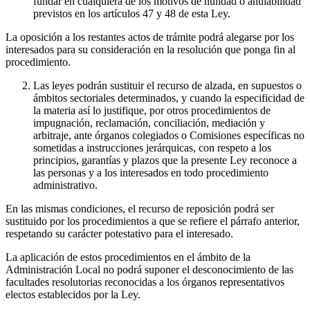
fundar en cualquiera de los motivos de nulidad o anulabilidad
previstos en los artículos 47 y 48 de esta Ley.
La oposición a los restantes actos de trámite podrá alegarse por los
interesados para su consideración en la resolución que ponga fin al
procedimiento.
Las leyes podrán sustituir el recurso de alzada, en supuestos o
ámbitos sectoriales determinados, y cuando la especificidad de
la materia así lo justifique, por otros procedimientos de
impugnación, reclamación, conciliación, mediación y
arbitraje, ante órganos colegiados o Comisiones específicas no
sometidas a instrucciones jerárquicas, con respeto a los
principios, garantías y plazos que la presente Ley reconoce a
las personas y a los interesados en todo procedimiento
administrativo.
En las mismas condiciones, el recurso de reposición podrá ser
sustituido por los procedimientos a que se refiere el párrafo anterior,
respetando su carácter potestativo para el interesado.
La aplicación de estos procedimientos en el ámbito de la
Administración Local no podrá suponer el desconocimiento de las
facultades resolutorias reconocidas a los órganos representativos
electos establecidos por la Ley.