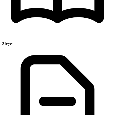
2
leyes