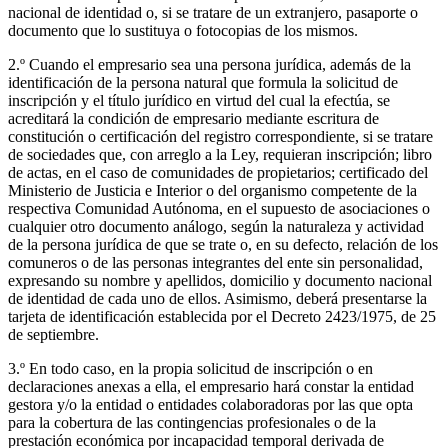
nacional de identidad o, si se tratare de un extranjero, pasaporte o
documento que lo sustituya o fotocopias de los mismos.
2.º Cuando el empresario sea una persona jurídica, además de la
identificación de la persona natural que formula la solicitud de
inscripción y el título jurídico en virtud del cual la efectúa, se
acreditará la condición de empresario mediante escritura de
constitución o certificación del registro correspondiente, si se tratare
de sociedades que, con arreglo a la Ley, requieran inscripción; libro
de actas, en el caso de comunidades de propietarios; certificado del
Ministerio de Justicia e Interior o del organismo competente de la
respectiva Comunidad Autónoma, en el supuesto de asociaciones o
cualquier otro documento análogo, según la naturaleza y actividad
de la persona jurídica de que se trate o, en su defecto, relación de los
comuneros o de las personas integrantes del ente sin personalidad,
expresando su nombre y apellidos, domicilio y documento nacional
de identidad de cada uno de ellos. Asimismo, deberá presentarse la
tarjeta de identificación establecida por el Decreto 2423/1975, de 25
de septiembre.
3.º En todo caso, en la propia solicitud de inscripción o en
declaraciones anexas a ella, el empresario hará constar la entidad
gestora y/o la entidad o entidades colaboradoras por las que opta
para la cobertura de las contingencias profesionales o de la
prestación económica por incapacidad temporal derivada de