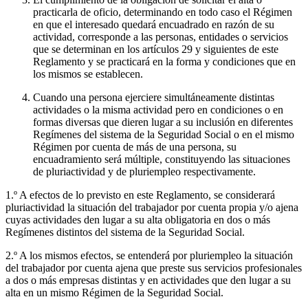
practicarla de oficio, determinando en todo caso el Régimen
en que el interesado quedará encuadrado en razón de su
actividad, corresponde a las personas, entidades o servicios
que se determinan en los artículos 29 y siguientes de este
Reglamento y se practicará en la forma y condiciones que en
los mismos se establecen.
Cuando una persona ejerciere simultáneamente distintas
actividades o la misma actividad pero en condiciones o en
formas diversas que dieren lugar a su inclusión en diferentes
Regímenes del sistema de la Seguridad Social o en el mismo
Régimen por cuenta de más de una persona, su
encuadramiento será múltiple, constituyendo las situaciones
de pluriactividad y de pluriempleo respectivamente.
1.º A efectos de lo previsto en este Reglamento, se considerará
pluriactividad la situación del trabajador por cuenta propia y/o ajena
cuyas actividades den lugar a su alta obligatoria en dos o más
Regímenes distintos del sistema de la Seguridad Social.
2.º A los mismos efectos, se entenderá por pluriempleo la situación
del trabajador por cuenta ajena que preste sus servicios profesionales
a dos o más empresas distintas y en actividades que den lugar a su
alta en un mismo Régimen de la Seguridad Social.