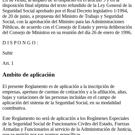
disposición final séptima del texto refundido de la Ley General de la
Seguridad Social aprobado por el Real Decreto legislativo 1/1994,
de 20 de junio, a propuesta del Ministro de Trabajo y Seguridad
Social, con la aprobación del Ministro para las Administraciones
Públicas, de acuerdo con el Consejo de Estado y previa deliberación
del Consejo de Ministros en su reunión del día 26 de enero de 1996,
D I S P O N G O :
Subir
Art.
1
Ambito de aplicación
El presente Reglamento es de aplicación a la inscripción de
empresas, apertura de cuentas de cotización y a la afiliación, altas,
bajas y variaciones de las personas incluidas en el campo de
aplicación del sistema de la Seguridad Social, en su modalidad
contributiva.
Este Reglamento no será de aplicación a los Regímenes Especiales
de la Seguridad Social de Funcionarios Civiles del Estado, Fuerzas
Armadas y Funcionarios al servicio de la Administración de Justicia,
que se regirán por sus normas específicas.