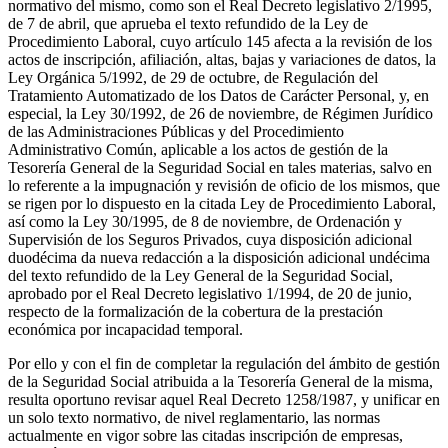
normativo del mismo, como son el Real Decreto legislativo 2/1995,
de 7 de abril, que aprueba el texto refundido de la Ley de
Procedimiento Laboral, cuyo artículo 145 afecta a la revisión de los
actos de inscripción, afiliación, altas, bajas y variaciones de datos, la
Ley Orgánica 5/1992, de 29 de octubre, de Regulación del
Tratamiento Automatizado de los Datos de Carácter Personal, y, en
especial, la Ley 30/1992, de 26 de noviembre, de Régimen Jurídico
de las Administraciones Públicas y del Procedimiento
Administrativo Común, aplicable a los actos de gestión de la
Tesorería General de la Seguridad Social en tales materias, salvo en
lo referente a la impugnación y revisión de oficio de los mismos, que
se rigen por lo dispuesto en la citada Ley de Procedimiento Laboral,
así como la Ley 30/1995, de 8 de noviembre, de Ordenación y
Supervisión de los Seguros Privados, cuya disposición adicional
duodécima da nueva redacción a la disposición adicional undécima
del texto refundido de la Ley General de la Seguridad Social,
aprobado por el Real Decreto legislativo 1/1994, de 20 de junio,
respecto de la formalización de la cobertura de la prestación
económica por incapacidad temporal.
Por ello y con el fin de completar la regulación del ámbito de gestión
de la Seguridad Social atribuida a la Tesorería General de la misma,
resulta oportuno revisar aquel Real Decreto 1258/1987, y unificar en
un solo texto normativo, de nivel reglamentario, las normas
actualmente en vigor sobre las citadas inscripción de empresas,