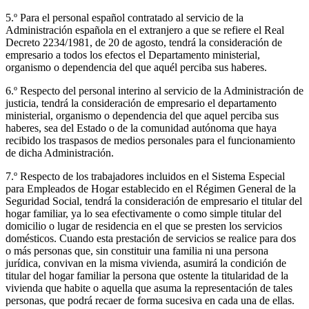
5.º Para el personal español contratado al servicio de la
Administración española en el extranjero a que se refiere el Real
Decreto 2234/1981, de 20 de agosto, tendrá la consideración de
empresario a todos los efectos el Departamento ministerial,
organismo o dependencia del que aquél perciba sus haberes.
6.º Respecto del personal interino al servicio de la Administración de
justicia, tendrá la consideración de empresario el departamento
ministerial, organismo o dependencia del que aquel perciba sus
haberes, sea del Estado o de la comunidad autónoma que haya
recibido los traspasos de medios personales para el funcionamiento
de dicha Administración.
7.º Respecto de los trabajadores incluidos en el Sistema Especial
para Empleados de Hogar establecido en el Régimen General de la
Seguridad Social, tendrá la consideración de empresario el titular del
hogar familiar, ya lo sea efectivamente o como simple titular del
domicilio o lugar de residencia en el que se presten los servicios
domésticos. Cuando esta prestación de servicios se realice para dos
o más personas que, sin constituir una familia ni una persona
jurídica, convivan en la misma vivienda, asumirá la condición de
titular del hogar familiar la persona que ostente la titularidad de la
vivienda que habite o aquella que asuma la representación de tales
personas, que podrá recaer de forma sucesiva en cada una de ellas.