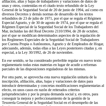
afiliación, altas y bajas de trabajadores y variaciones de datos de
unas y otros, contenidas en el citado texto refundido de la Ley
General de la Seguridad Social de 20 de junio de 1994, así como en
diversos Decretos y demás normas de desarrollo de los textos
refundidos de 23 de julio de 1971, por el que se regula el Régimen
Especial Agrario, y de 30 de agosto de 1974, por el que se regula el
Régimen Especial de la Seguridad Social de los Trabajadores del
Mar, incluidas las del Real Decreto 2110/1994, de 28 de octubre,
por el que se modifican determinados aspectos de la regulación de
los Regímenes Especiales de la Seguridad Social de Trabajadores
por Cuenta Propia o Autónomos, Agrario y de Empleados de Hogar,
adecuando, además, todas ellas a las Leyes posteriores citadas y, en
especial, a la Ley 30/1992, de 26 de noviembre.
En ese sentido, se ha considerado preferible regular en nuevo texto
reglamentario todas estas materias en lugar de acudir a reformas
parciales de las disposiciones reguladoras de las mismas.
Por otra parte, se aprovecha esta nueva regulación unitaria de la
inscripción, afiliación, altas, bajas y variaciones de datos para
introducir determinadas y concretas modificaciones reglamentarias al
efecto, en unos casos en razón de reiterados criterios
jurisprudenciales y por la propia demanda social y, en otros, para
conseguir la mejora y perfeccionamiento de la gestión de la
Tesorería General de la Seguridad Social en el desempeño de las