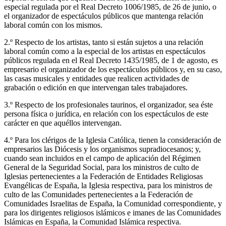
especial regulada por el Real Decreto 1006/1985, de 26 de junio, o
el organizador de espectáculos públicos que mantenga relación
laboral común con los mismos.
2.º Respecto de los artistas, tanto si están sujetos a una relación
laboral común como a la especial de los artistas en espectáculos
públicos regulada en el Real Decreto 1435/1985, de 1 de agosto, es
empresario el organizador de los espectáculos públicos y, en su caso,
las casas musicales y entidades que realicen actividades de
grabación o edición en que intervengan tales trabajadores.
3.º Respecto de los profesionales taurinos, el organizador, sea éste
persona física o jurídica, en relación con los espectáculos de este
carácter en que aquéllos intervengan.
4.º Para los clérigos de la Iglesia Católica, tienen la consideración de
empresarios las Diócesis y los organismos supradiocesanos; y,
cuando sean incluidos en el campo de aplicación del Régimen
General de la Seguridad Social, para los ministros de culto de
Iglesias pertenecientes a la Federación de Entidades Religiosas
Evangélicas de España, la Iglesia respectiva, para los ministros de
culto de las Comunidades pertenecientes a la Federación de
Comunidades Israelitas de España, la Comunidad correspondiente, y
para los dirigentes religiosos islámicos e imanes de las Comunidades
Islámicas en España, la Comunidad Islámica respectiva.