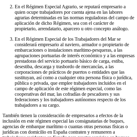
En el Régimen Especial Agrario, se reputará empresario a
quien ocupe trabajadores por cuenta ajena en las labores
agrarias determinadas en las normas reguladoras del campo de
aplicación de dicho Régimen, sea con el carácter de
propietario, arrendatario, aparcero u otro concepto análogo.
En el Régimen Especial de los Trabajadores del Mar se
considerará empresario al naviero, armador o propietario de
embarcaciones o instalaciones marítimo-pesqueras, a las
agrupaciones portuarias de interés económico y a las empresas
prestadoras del servicio portuario básico de carga, estiba,
desestiba, descarga y trasbordo de mercancías, a las
corporaciones de prácticos de puertos o entidades que las
sustituyan, así como a cualquier otra persona física o jurídica,
pública o privada, que emplee trabajadores incluidos en el
campo de aplicación de este régimen especial, como las
cooperativas del mar, las cofradías de pescadores y sus
federaciones y los trabajadores autónomos respecto de los
trabajadores a su cargo.
También tienen la consideración de empresarios a efectos de la
inclusión en este régimen especial las consignatarias de buques,
agencias de embarque marítimo o cuantas otras personas físicas o
jurídicas con domicilio en España contraten y remuneren a