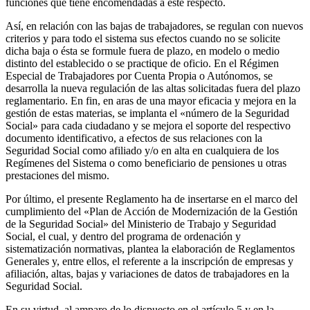
funciones que tiene encomendadas a este respecto.
Así, en relación con las bajas de trabajadores, se regulan con nuevos
criterios y para todo el sistema sus efectos cuando no se solicite
dicha baja o ésta se formule fuera de plazo, en modelo o medio
distinto del establecido o se practique de oficio. En el Régimen
Especial de Trabajadores por Cuenta Propia o Autónomos, se
desarrolla la nueva regulación de las altas solicitadas fuera del plazo
reglamentario. En fin, en aras de una mayor eficacia y mejora en la
gestión de estas materias, se implanta el «número de la Seguridad
Social» para cada ciudadano y se mejora el soporte del respectivo
documento identificativo, a efectos de sus relaciones con la
Seguridad Social como afiliado y/o en alta en cualquiera de los
Regímenes del Sistema o como beneficiario de pensiones u otras
prestaciones del mismo.
Por último, el presente Reglamento ha de insertarse en el marco del
cumplimiento del «Plan de Acción de Modernización de la Gestión
de la Seguridad Social» del Ministerio de Trabajo y Seguridad
Social, el cual, y dentro del programa de ordenación y
sistematización normativas, plantea la elaboración de Reglamentos
Generales y, entre ellos, el referente a la inscripción de empresas y
afiliación, altas, bajas y variaciones de datos de trabajadores en la
Seguridad Social.
En su virtud, al amparo de lo dispuesto en el artículo 5 y en la