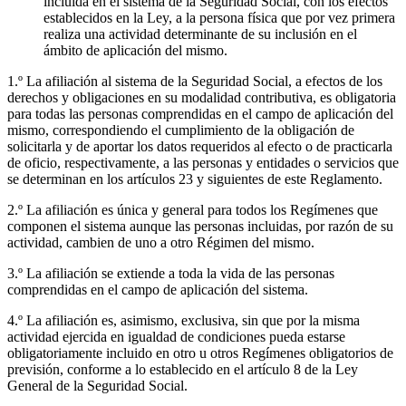
incluida en el sistema de la Seguridad Social, con los efectos
establecidos en la Ley, a la persona física que por vez primera
realiza una actividad determinante de su inclusión en el
ámbito de aplicación del mismo.
1.º La afiliación al sistema de la Seguridad Social, a efectos de los
derechos y obligaciones en su modalidad contributiva, es obligatoria
para todas las personas comprendidas en el campo de aplicación del
mismo, correspondiendo el cumplimiento de la obligación de
solicitarla y de aportar los datos requeridos al efecto o de practicarla
de oficio, respectivamente, a las personas y entidades o servicios que
se determinan en los artículos 23 y siguientes de este Reglamento.
2.º La afiliación es única y general para todos los Regímenes que
componen el sistema aunque las personas incluidas, por razón de su
actividad, cambien de uno a otro Régimen del mismo.
3.º La afiliación se extiende a toda la vida de las personas
comprendidas en el campo de aplicación del sistema.
4.º La afiliación es, asimismo, exclusiva, sin que por la misma
actividad ejercida en igualdad de condiciones pueda estarse
obligatoriamente incluido en otro u otros Regímenes obligatorios de
previsión, conforme a lo establecido en el artículo 8 de la Ley
General de la Seguridad Social.