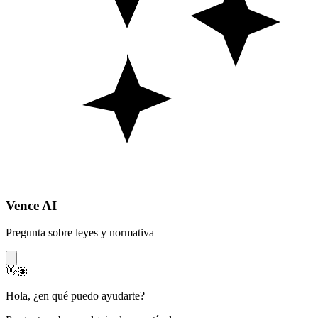
Vence AI
Pregunta sobre leyes y normativa
👋🏽
Hola
,
¿en qué puedo ayudarte?