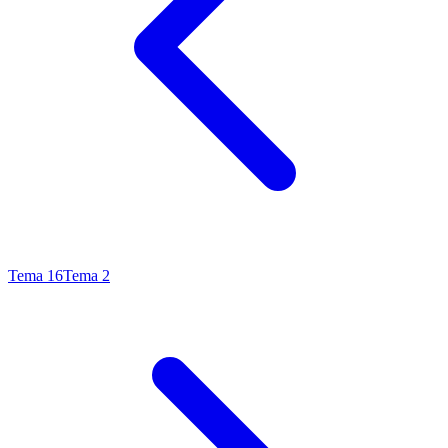
Tema
16
Tema
2