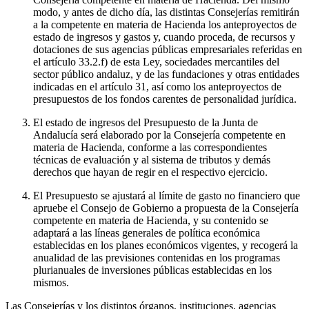
modo, y antes de dicho día, las distintas Consejerías remitirán
a la competente en materia de Hacienda los anteproyectos de
estado de ingresos y gastos y, cuando proceda, de recursos y
dotaciones de sus agencias públicas empresariales referidas en
el artículo 33.2.f) de esta Ley, sociedades mercantiles del
sector público andaluz, y de las fundaciones y otras entidades
indicadas en el artículo 31, así como los anteproyectos de
presupuestos de los fondos carentes de personalidad jurídica.
El estado de ingresos del Presupuesto de la Junta de
Andalucía será elaborado por la Consejería competente en
materia de Hacienda, conforme a las correspondientes
técnicas de evaluación y al sistema de tributos y demás
derechos que hayan de regir en el respectivo ejercicio.
El Presupuesto se ajustará al límite de gasto no financiero que
apruebe el Consejo de Gobierno a propuesta de la Consejería
competente en materia de Hacienda, y su contenido se
adaptará a las líneas generales de política económica
establecidas en los planes económicos vigentes, y recogerá la
anualidad de las previsiones contenidas en los programas
plurianuales de inversiones públicas establecidas en los
mismos.
Las Consejerías y los distintos órganos, instituciones, agencias