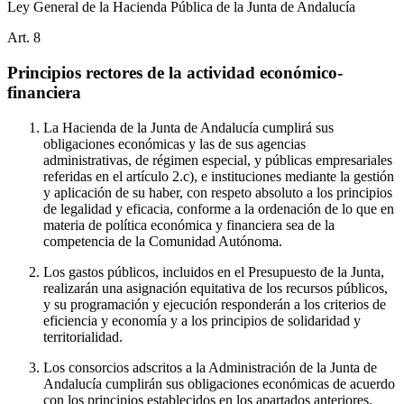
Ley General de la Hacienda Pública de la Junta de Andalucía
Art.
8
Principios rectores de la actividad económico-
financiera
La Hacienda de la Junta de Andalucía cumplirá sus
obligaciones económicas y las de sus agencias
administrativas, de régimen especial, y públicas empresariales
referidas en el artículo 2.c), e instituciones mediante la gestión
y aplicación de su haber, con respeto absoluto a los principios
de legalidad y eficacia, conforme a la ordenación de lo que en
materia de política económica y financiera sea de la
competencia de la Comunidad Autónoma.
Los gastos públicos, incluidos en el Presupuesto de la Junta,
realizarán una asignación equitativa de los recursos públicos,
y su programación y ejecución responderán a los criterios de
eficiencia y economía y a los principios de solidaridad y
territorialidad.
Los consorcios adscritos a la Administración de la Junta de
Andalucía cumplirán sus obligaciones económicas de acuerdo
con los principios establecidos en los apartados anteriores.