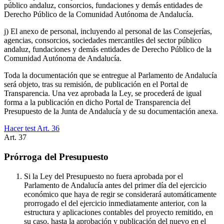
público andaluz, consorcios, fundaciones y demás entidades de
Derecho Público de la Comunidad Autónoma de Andalucía.
j) El anexo de personal, incluyendo al personal de las Consejerías,
agencias, consorcios, sociedades mercantiles del sector público
andaluz, fundaciones y demás entidades de Derecho Público de la
Comunidad Autónoma de Andalucía.
Toda la documentación que se entregue al Parlamento de Andalucía
será objeto, tras su remisión, de publicación en el Portal de
Transparencia. Una vez aprobada la Ley, se procederá de igual
forma a la publicación en dicho Portal de Transparencia del
Presupuesto de la Junta de Andalucía y de su documentación anexa.
Hacer test Art.
36
Art.
37
Prórroga del Presupuesto
Si la Ley del Presupuesto no fuera aprobada por el
Parlamento de Andalucía antes del primer día del ejercicio
económico que haya de regir se considerará automáticamente
prorrogado el del ejercicio inmediatamente anterior, con la
estructura y aplicaciones contables del proyecto remitido, en
su caso, hasta la aprobación y publicación del nuevo en el