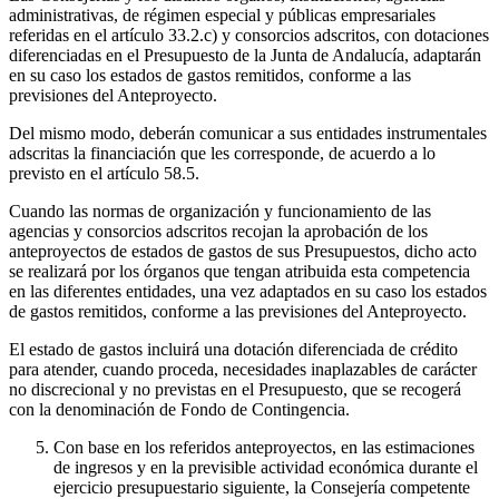
administrativas, de régimen especial y públicas empresariales
referidas en el artículo 33.2.c) y consorcios adscritos, con dotaciones
diferenciadas en el Presupuesto de la Junta de Andalucía, adaptarán
en su caso los estados de gastos remitidos, conforme a las
previsiones del Anteproyecto.
Del mismo modo, deberán comunicar a sus entidades instrumentales
adscritas la financiación que les corresponde, de acuerdo a lo
previsto en el artículo 58.5.
Cuando las normas de organización y funcionamiento de las
agencias y consorcios adscritos recojan la aprobación de los
anteproyectos de estados de gastos de sus Presupuestos, dicho acto
se realizará por los órganos que tengan atribuida esta competencia
en las diferentes entidades, una vez adaptados en su caso los estados
de gastos remitidos, conforme a las previsiones del Anteproyecto.
El estado de gastos incluirá una dotación diferenciada de crédito
para atender, cuando proceda, necesidades inaplazables de carácter
no discrecional y no previstas en el Presupuesto, que se recogerá
con la denominación de Fondo de Contingencia.
Con base en los referidos anteproyectos, en las estimaciones
de ingresos y en la previsible actividad económica durante el
ejercicio presupuestario siguiente, la Consejería competente