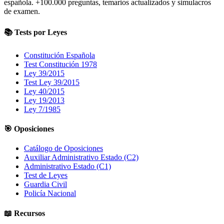
española.
+100.000
preguntas, temarios actualizados y simulacros
de examen.
📚 Tests por Leyes
Constitución Española
Test Constitución 1978
Ley 39/2015
Test Ley 39/2015
Ley 40/2015
Ley 19/2013
Ley 7/1985
🎯 Oposiciones
Catálogo de Oposiciones
Auxiliar Administrativo Estado (C2)
Administrativo Estado (C1)
Test de Leyes
Guardia Civil
Policía Nacional
📖 Recursos