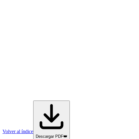
Volver al índice
Descargar PDF
👑