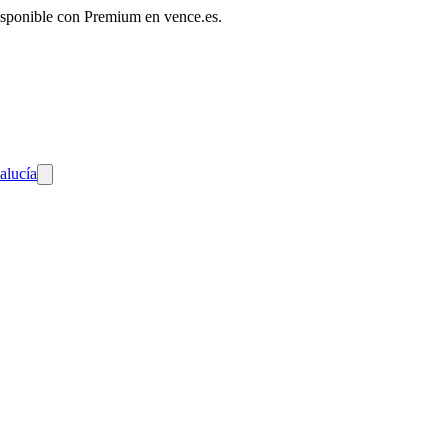
disponible con Premium en vence.es.
alucía