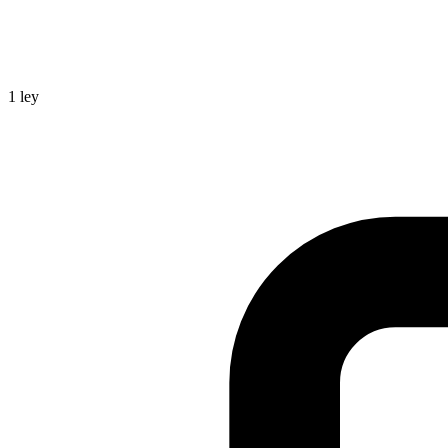
1
ley