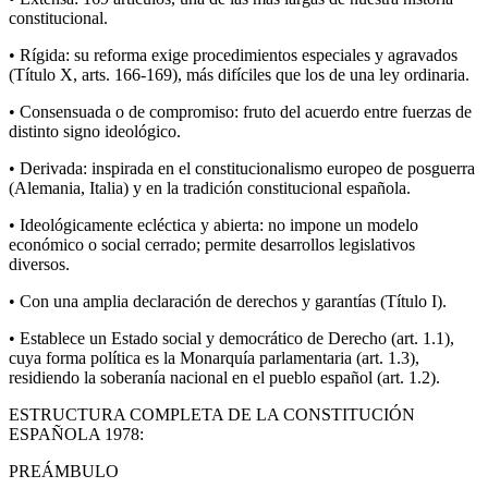
constitucional.
• Rígida: su reforma exige procedimientos especiales y agravados
(Título X, arts. 166-169), más difíciles que los de una ley ordinaria.
• Consensuada o de compromiso: fruto del acuerdo entre fuerzas de
distinto signo ideológico.
• Derivada: inspirada en el constitucionalismo europeo de posguerra
(Alemania, Italia) y en la tradición constitucional española.
• Ideológicamente ecléctica y abierta: no impone un modelo
económico o social cerrado; permite desarrollos legislativos
diversos.
• Con una amplia declaración de derechos y garantías (Título I).
• Establece un Estado social y democrático de Derecho (art. 1.1),
cuya forma política es la Monarquía parlamentaria (art. 1.3),
residiendo la soberanía nacional en el pueblo español (art. 1.2).
ESTRUCTURA COMPLETA DE LA CONSTITUCIÓN
ESPAÑOLA 1978:
PREÁMBULO