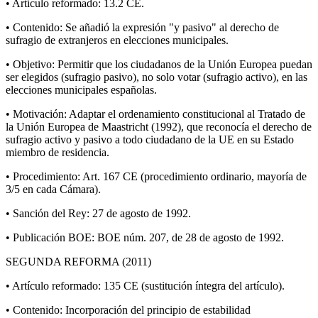
• Artículo reformado: 13.2 CE.
• Contenido: Se añadió la expresión "y pasivo" al derecho de
sufragio de extranjeros en elecciones municipales.
• Objetivo: Permitir que los ciudadanos de la Unión Europea puedan
ser elegidos (sufragio pasivo), no solo votar (sufragio activo), en las
elecciones municipales españolas.
• Motivación: Adaptar el ordenamiento constitucional al Tratado de
la Unión Europea de Maastricht (1992), que reconocía el derecho de
sufragio activo y pasivo a todo ciudadano de la UE en su Estado
miembro de residencia.
• Procedimiento: Art. 167 CE (procedimiento ordinario, mayoría de
3/5 en cada Cámara).
• Sanción del Rey: 27 de agosto de 1992.
• Publicación BOE: BOE núm. 207, de 28 de agosto de 1992.
SEGUNDA REFORMA (2011)
• Artículo reformado: 135 CE (sustitución íntegra del artículo).
• Contenido: Incorporación del principio de estabilidad