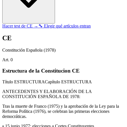
Hacer test de
CE
→
🔧 Elegir qué artículos entran
CE
Constitución Española
(1978)
Art.
0
Estructura de la Constitucion CE
Título
ESTRUCTURA
Capítulo
ESTRUCTURA
ANTECEDENTES Y ELABORACIÓN DE LA
CONSTITUCIÓN ESPAÑOLA DE 1978:
Tras la muerte de Franco (1975) y la aprobación de la Ley para la
Reforma Política (1976), se celebran las primeras elecciones
democráticas.
• 15 junio 1977: elecciones a Cortes Constituyentes.