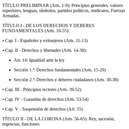
TÍTULO PRELIMINAR (Arts. 1-9): Principios generales, valores
superiores, lenguas, símbolos, partidos políticos, sindicatos, Fuerzas
Armadas.
TÍTULO I - DE LOS DERECHOS Y DEBERES
FUNDAMENTALES (Arts. 10-55):
• Cap. I - Españoles y extranjeros (Arts. 11-13)
• Cap. II - Derechos y libertades (Arts. 14-38):
Art. 14: Igualdad ante la ley
Sección 1.ª: Derechos fundamentales (Arts. 15-29)
Sección 2.ª: Derechos y deberes ciudadanos (Arts. 30-38)
• Cap. III - Principios rectores (Arts. 39-52)
• Cap. IV - Garantías de derechos (Arts. 53-54)
• Cap. V - Suspensión de derechos (Art. 55)
TÍTULO II - DE LA CORONA (Arts. 56-65): Rey, sucesión,
regencias, funciones.