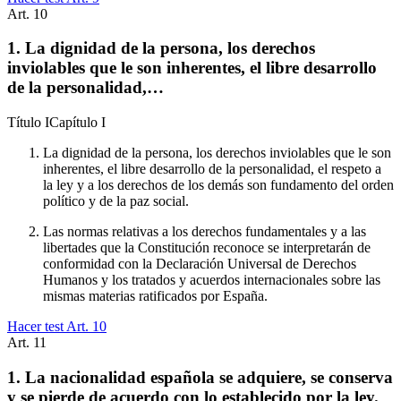
Art.
10
1. La dignidad de la persona, los derechos
inviolables que le son inherentes, el libre desarrollo
de la personalidad,…
Título
I
Capítulo
I
La dignidad de la persona, los derechos inviolables que le son
inherentes, el libre desarrollo de la personalidad, el respeto a
la ley y a los derechos de los demás son fundamento del orden
político y de la paz social.
Las normas relativas a los derechos fundamentales y a las
libertades que la Constitución reconoce se interpretarán de
conformidad con la Declaración Universal de Derechos
Humanos y los tratados y acuerdos internacionales sobre las
mismas materias ratificados por España.
Hacer test Art.
10
Art.
11
1. La nacionalidad española se adquiere, se conserva
y se pierde de acuerdo con lo establecido por la ley.