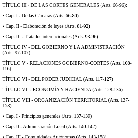
TÍTULO III - DE LAS CORTES GENERALES (Arts. 66-96):
• Cap. I - De las Cámaras (Arts. 66-80)
• Cap. II - Elaboración de leyes (Arts. 81-92)
• Cap. III - Tratados internacionales (Arts. 93-96)
TÍTULO IV - DEL GOBIERNO Y LA ADMINISTRACIÓN
(Arts. 97-107)
TÍTULO V - RELACIONES GOBIERNO-CORTES (Arts. 108-
116)
TÍTULO VI - DEL PODER JUDICIAL (Arts. 117-127)
TÍTULO VII - ECONOMÍA Y HACIENDA (Arts. 128-136)
TÍTULO VIII - ORGANIZACIÓN TERRITORIAL (Arts. 137-
158):
• Cap. I - Principios generales (Arts. 137-139)
• Cap. II - Administración Local (Arts. 140-142)
• Cap. III - Comunidades Autónomas (Arts. 143-158)