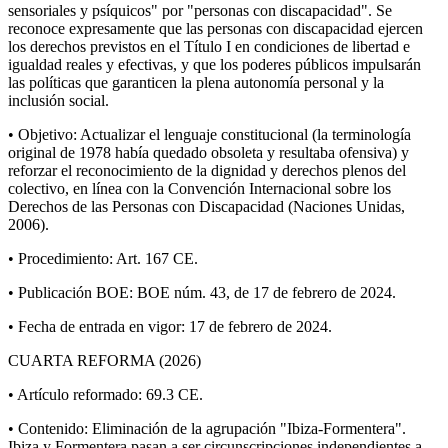
sensoriales y psíquicos" por "personas con discapacidad". Se
reconoce expresamente que las personas con discapacidad ejercen
los derechos previstos en el Título I en condiciones de libertad e
igualdad reales y efectivas, y que los poderes públicos impulsarán
las políticas que garanticen la plena autonomía personal y la
inclusión social.
• Objetivo: Actualizar el lenguaje constitucional (la terminología
original de 1978 había quedado obsoleta y resultaba ofensiva) y
reforzar el reconocimiento de la dignidad y derechos plenos del
colectivo, en línea con la Convención Internacional sobre los
Derechos de las Personas con Discapacidad (Naciones Unidas,
2006).
• Procedimiento: Art. 167 CE.
• Publicación BOE: BOE núm. 43, de 17 de febrero de 2024.
• Fecha de entrada en vigor: 17 de febrero de 2024.
CUARTA REFORMA (2026)
• Artículo reformado: 69.3 CE.
• Contenido: Eliminación de la agrupación "Ibiza-Formentera".
Ibiza y Formentera pasan a ser circunscripciones independientes a