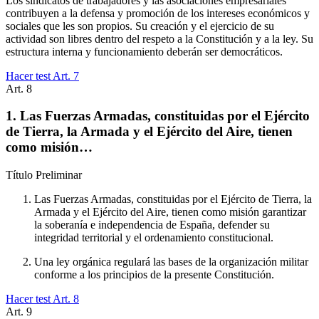
Los sindicatos de trabajadores y las asociaciones empresariales
contribuyen a la defensa y promoción de los intereses económicos y
sociales que les son propios. Su creación y el ejercicio de su
actividad son libres dentro del respeto a la Constitución y a la ley. Su
estructura interna y funcionamiento deberán ser democráticos.
Hacer test Art.
7
Art.
8
1. Las Fuerzas Armadas, constituidas por el Ejército
de Tierra, la Armada y el Ejército del Aire, tienen
como misión…
Título
Preliminar
Las Fuerzas Armadas, constituidas por el Ejército de Tierra, la
Armada y el Ejército del Aire, tienen como misión garantizar
la soberanía e independencia de España, defender su
integridad territorial y el ordenamiento constitucional.
Una ley orgánica regulará las bases de la organización militar
conforme a los principios de la presente Constitución.
Hacer test Art.
8
Art.
9