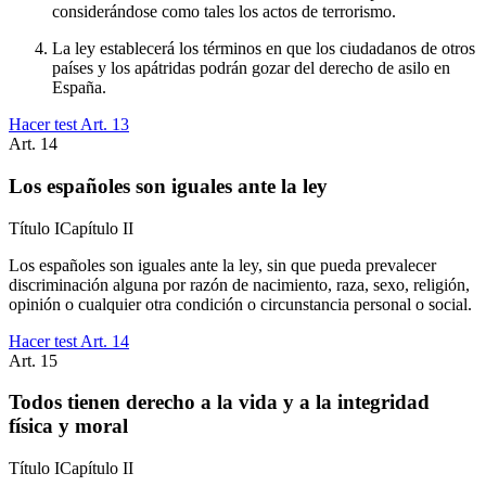
considerándose como tales los actos de terrorismo.
La ley establecerá los términos en que los ciudadanos de otros
países y los apátridas podrán gozar del derecho de asilo en
España.
Hacer test Art.
13
Art.
14
Los españoles son iguales ante la ley
Título
I
Capítulo
II
Los españoles son iguales ante la ley, sin que pueda prevalecer
discriminación alguna por razón de nacimiento, raza, sexo, religión,
opinión o cualquier otra condición o circunstancia personal o social.
Hacer test Art.
14
Art.
15
Todos tienen derecho a la vida y a la integridad
física y moral
Título
I
Capítulo
II