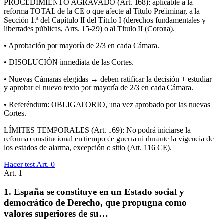
PROCEDIMIENTO AGRAVADO (Art. 168): aplicable a la
reforma TOTAL de la CE o que afecte al Título Preliminar, a la
Sección 1.ª del Capítulo II del Título I (derechos fundamentales y
libertades públicas, Arts. 15-29) o al Título II (Corona).
• Aprobación por mayoría de 2/3 en cada Cámara.
• DISOLUCIÓN inmediata de las Cortes.
• Nuevas Cámaras elegidas → deben ratificar la decisión + estudiar
y aprobar el nuevo texto por mayoría de 2/3 en cada Cámara.
• Referéndum: OBLIGATORIO, una vez aprobado por las nuevas
Cortes.
LÍMITES TEMPORALES (Art. 169): No podrá iniciarse la
reforma constitucional en tiempo de guerra ni durante la vigencia de
los estados de alarma, excepción o sitio (Art. 116 CE).
Hacer test Art.
0
Art.
1
1. España se constituye en un Estado social y
democrático de Derecho, que propugna como
valores superiores de su…