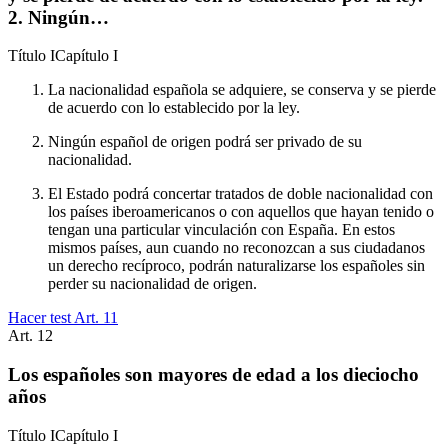
2. Ningún…
Título
I
Capítulo
I
La nacionalidad española se adquiere, se conserva y se pierde
de acuerdo con lo establecido por la ley.
Ningún español de origen podrá ser privado de su
nacionalidad.
El Estado podrá concertar tratados de doble nacionalidad con
los países iberoamericanos o con aquellos que hayan tenido o
tengan una particular vinculación con España. En estos
mismos países, aun cuando no reconozcan a sus ciudadanos
un derecho recíproco, podrán naturalizarse los españoles sin
perder su nacionalidad de origen.
Hacer test Art.
11
Art.
12
Los españoles son mayores de edad a los dieciocho
años
Título
I
Capítulo
I