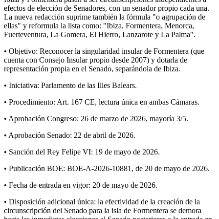
efectos de elección de Senadores, con un senador propio cada una.
La nueva redacción suprime también la fórmula "o agrupación de
ellas" y reformula la lista como: "Ibiza, Formentera, Menorca,
Fuerteventura, La Gomera, El Hierro, Lanzarote y La Palma".
• Objetivo: Reconocer la singularidad insular de Formentera (que
cuenta con Consejo Insular propio desde 2007) y dotarla de
representación propia en el Senado, separándola de Ibiza.
• Iniciativa: Parlamento de las Illes Balears.
• Procedimiento: Art. 167 CE, lectura única en ambas Cámaras.
• Aprobación Congreso: 26 de marzo de 2026, mayoría 3/5.
• Aprobación Senado: 22 de abril de 2026.
• Sanción del Rey Felipe VI: 19 de mayo de 2026.
• Publicación BOE: BOE-A-2026-10881, de 20 de mayo de 2026.
• Fecha de entrada en vigor: 20 de mayo de 2026.
• Disposición adicional única: la efectividad de la creación de la
circunscripción del Senado para la isla de Formentera se demora